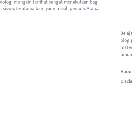
 biologi mungkin terlihat sangat menakutkan bagi
 siswa, terutama bagi yang masih pemula. Atau...
Belaj
blog 
mater
umum
Abou
Discl