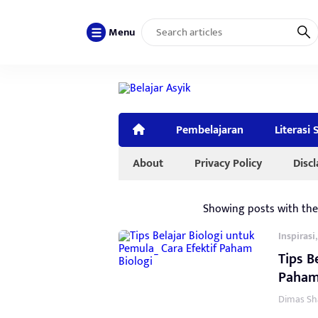
Menu
Pembelajaran
Literasi 
About
Privacy Policy
Disc
Showing posts with th
Inspirasi
Tips B
Paham
Dimas Sh