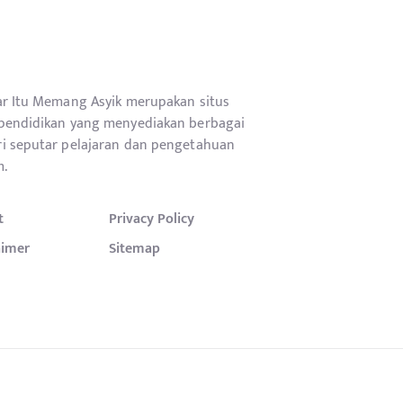
ar Itu Memang Asyik merupakan situs
pendidikan yang menyediakan berbagai
i seputar pelajaran dan pengetahuan
.
t
Privacy Policy
aimer
Sitemap