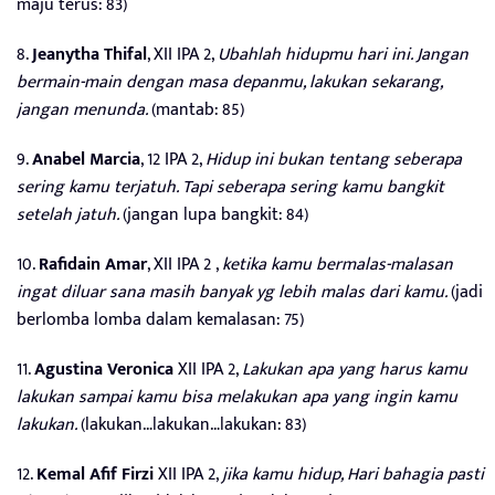
maju terus: 83)
8.
Jeanytha Thifal
, XII IPA 2,
Ubahlah hidupmu hari ini. Jangan
bermain-main dengan masa depanmu, lakukan sekarang,
jangan menunda.
(mantab: 85)
9.
Anabel Marcia
, 12 IPA 2,
Hidup ini bukan tentang seberapa
sering kamu terjatuh. Tapi seberapa sering kamu bangkit
setelah jatuh.
(jangan lupa bangkit: 84)
10.
Rafidain Amar
, XII IPA 2 ,
ketika kamu bermalas-malasan
ingat diluar sana masih banyak yg lebih malas dari kamu.
(jadi
berlomba lomba dalam kemalasan: 75)
11.
Agustina Veronica
XII IPA 2,
Lakukan apa yang harus kamu
lakukan sampai kamu bisa melakukan apa yang ingin kamu
lakukan.
(lakukan…lakukan…lakukan: 83)
12.
Kemal Afif Firzi
XII IPA 2,
jika kamu hidup, Hari bahagia pasti