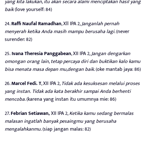
yang kita lakukan, itu akan secara alami menciptakan hasil yang
baik
(love yourself: 84)
24.
Raffi Naufal Ramadhan
, Xll IPA 2,
Janganlah pernah
menyerah ketika Anda masih mampu berusaha lagi.
(never
surender: 82)
25.
Ivana Theresia Panggabean
, XII IPA 2,
Jangan dengarkan
omongan orang lain, tetap percaya diri dan buktikan kalo kamu
bisa menata masa depan mu,dengan baik.
(oke mantab jaya: 86)
26.
Marcel Fedi. T
, XII IPA 2,
Tidak ada kesuksesan melalui proses
yang instan. Tidak ada kata berakhir sampai Anda berhenti
mencoba.
(karena yang instan itu umumnya mie: 86)
27.
Febrian Setiawan,
XII IPA 2,
Ketika kamu sedang bermalas
malasan ingatlah banyak pesaingmu yang berusaha
mengalahkanmu.
(siap jangan malas: 82)