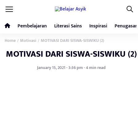
Pembelajaran
Literasi Sains
Inspirasi
Penugasan
Home
Motivasi
MOTIVASI DARI SISWA-SISWIKU (2)
/
/
MOTIVASI DARI SISWA-SISWIKU (2)
January 15, 2021 - 3:36 pm - 4 min read