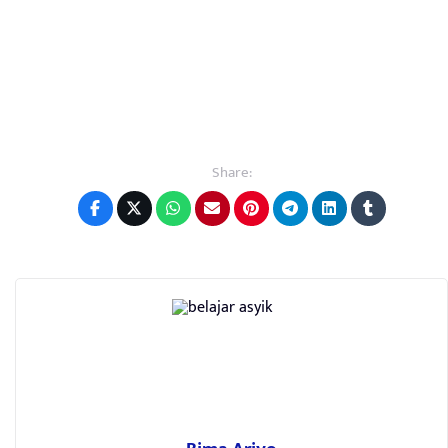
Share: