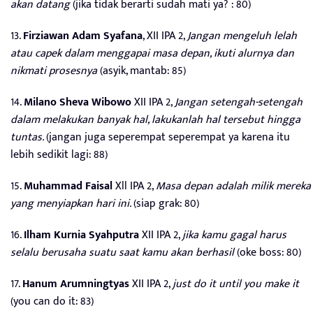
akan datang
(jika tidak berarti sudah mati ya? : 80)
13.
Firziawan Adam Syafana
, XII IPA 2,
Jangan mengeluh lelah
atau capek dalam menggapai masa depan, ikuti alurnya dan
nikmati prosesnya
(asyik, mantab: 85)
14.
Milano Sheva Wibowo
XII IPA 2,
Jangan setengah-setengah
dalam melakukan banyak hal, lakukanlah hal tersebut hingga
tuntas.
(jangan juga seperempat seperempat ya karena itu
lebih sedikit lagi: 88)
15.
Muhammad Faisal
Xll IPA 2,
Masa depan adalah milik mereka
yang menyiapkan hari ini.
(siap grak: 80)
16.
Ilham Kurnia Syahputra
XII IPA 2,
jika kamu gagal harus
selalu berusaha suatu saat kamu akan berhasil
(oke boss: 80)
17.
Hanum Arumningtyas
XII IPA 2,
just do it until you make it
(you can do it: 83)