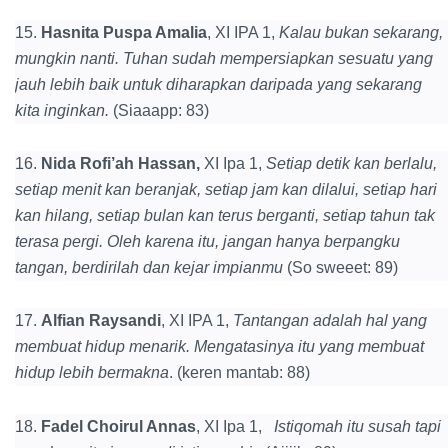
15.
Hasnita Puspa Amalia
, XI IPA 1,
Kalau bukan sekarang,
mungkin nanti. Tuhan sudah mempersiapkan sesuatu yang
jauh lebih baik untuk diharapkan daripada yang sekarang
kita inginkan.
(Siaaapp: 83)
16.
Nida Rofi’ah Hassan,
XI Ipa 1,
Setiap detik kan berlalu,
setiap menit kan beranjak, setiap jam
kan dilalui, setiap hari
kan hilang, setiap bulan kan terus berganti, setiap tahun tak
terasa pergi. Oleh karena itu, jangan hanya berpangku
tangan, berdirilah dan
kejar impianmu
(So sweeet: 89)
17.
Alfian Raysandi
, XI IPA 1,
Tantangan adalah hal yang
membuat hidup menarik. Mengatasinya itu yang membuat
hidup lebih bermakna
. (keren mantab: 88)
18.
Fadel Choirul Annas
, XI Ipa 1,
Istiqomah itu susah tapi