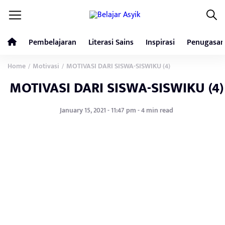
Pembelajaran
Literasi Sains
Inspirasi
Penugasan
Home
Motivasi
MOTIVASI DARI SISWA-SISWIKU (4)
/
/
MOTIVASI DARI SISWA-SISWIKU (4)
January 15, 2021 - 11:47 pm - 4 min read