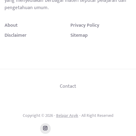
yang menyediakan berbagai materi seputar pelajaran dan
pengetahuan umum.
About
Privacy Policy
Disclaimer
Sitemap
Contact
Copyright © 2026 -
Belajar Asyik
- All Right Reserved