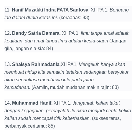
11.
Hanif Muzakki Indra FATA Santosa
, XI IPA 1,
Berjuang
lah dalam dunia keras ini.
(keraaaas: 83)
12.
Dandy Satria Damara
, XI IPA 1,
Ilmu tanpa amal adalah
kegilaan, dan amal tanpa ilmu adalah kesia-siaan
(Jangan
gila, jangan sia-sia: 84)
13.
Shalsya Rahmadania
,XI IPA1,
Mengeluh hanya akan
membuat hidup kita semakin tertekan sedangkan bersyukur
akan senantiasa membawa kita pada jalan
kemudahan.
(Aamiin, mudah mudahan makin rajin: 83)
14.
Muhammad Hanif,
XI IPA 1,
Janganlah kalian takut
dengan kegagalan, percayalah itu akan menjadi cerita ketika
kalian sudah mencapai titik keberhasilan.
(sukses terus,
perbanyak ceritamu: 85)