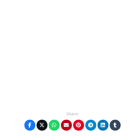
Share: