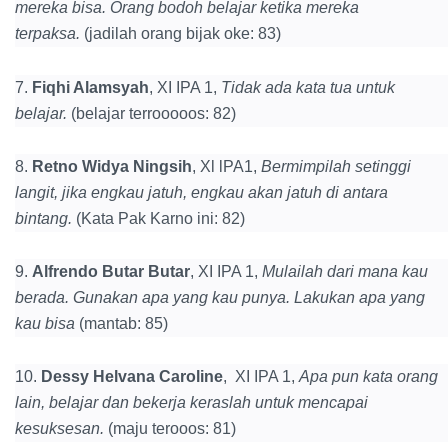
mereka bisa. Orang bodoh belajar ketika mereka
terpaksa.
(jadilah orang bijak oke: 83)
7.
Fiqhi Alamsyah
, XI IPA 1,
Tidak ada kata tua untuk
belajar.
(belajar terrooooos: 82)
8.
Retno Widya Ningsih
, Xl lPA1,
Bermimpilah setinggi
langit, jika engkau jatuh, engkau akan jatuh di antara
bintang.
(Kata Pak Karno ini: 82)
9.
Alfrendo Butar Butar
, XI IPA 1,
Mulailah dari mana kau
berada. Gunakan apa yang kau punya. Lakukan apa yang
kau bisa
(mantab: 85)
10.
Dessy Helvana Caroline
, XI IPA 1,
Apa pun kata orang
lain, belajar dan bekerja keraslah untuk mencapai
kesuksesan.
(maju terooos: 81)