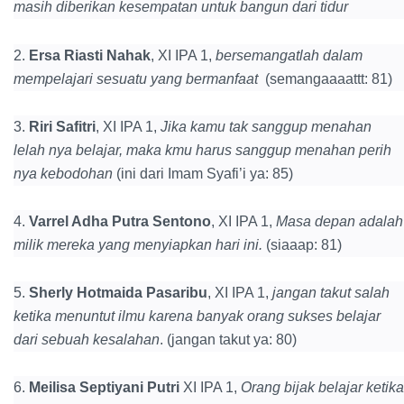
masih diberikan kesempatan untuk bangun dari tidur
2.
Ersa Riasti Nahak
, XI IPA 1,
bersemangatlah dalam
mempelajari sesuatu yang bermanfaat
(semangaaaattt: 81)
3.
Riri Safitri
, XI IPA 1,
Jika kamu tak sanggup menahan
lelah nya belajar, maka kmu harus sanggup menahan perih
nya kebodohan
(ini dari Imam Syafi’i ya: 85)
4.
Varrel Adha Putra Sentono
, XI IPA 1,
Masa depan adalah
milik mereka yang menyiapkan hari ini.
(siaaap: 81)
5.
Sherly Hotmaida Pasaribu
, XI IPA 1,
jangan takut salah
ketika menuntut ilmu karena banyak orang sukses belajar
dari sebuah kesalahan
. (jangan takut ya: 80)
6.
Meilisa Septiyani Putri
XI IPA 1,
Orang bijak belajar ketika