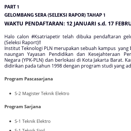
PART 1
GELOMBANG SERA (SELEKSI RAPOR) TAHAP 1
WAKTU PENDAFTARAN:
12 JANUARI s.d. 17 FEBR
Halo calon #Ksatriapetir telah dibuka pendaftaran g
(Seleksi Raport)!!
Institut Teknologi PLN merupakan sebuah kampus yang 
naungan Yayasan Pendidikan dan Kesejahteraan Peru
Negara (YPK-PLN) dan berlokasi di Kota Jakarta Barat. Ka
didirikan pada tahun 1998 dengan program studi yang ada
Program Pascasarjana
S-2 Magister Teknik Elektro
Program Sarjana
S-1 Teknik Elektro
S-1 Teknik Sipil