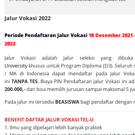
Jalur Vokasi 2022
Periode Pendaftaran Jalur Vokasi
18 Desember 2021 –
2022
Jalur Vokasi adalah jalur seleksi yang dibu
University
khusus untuk Program Diploma (D3). Seluruh 
/ MA di Indonesia dapat mendaftar pada Jalur Vokas
ini
TANPA TES
. Biaya PIN Pendaftaran Jalur Vokasi ini 
200.000,-
dan bisa memilih jurusan sampai maksimal 5 ju
Pada jalur ini tersedia
BEASISWA
bagi pendaftar dengan ni
BENEFIT DAFTAR JALUR VOKASI TEL-U
1. Ilmu yang dipelajari lebih banyak praktek