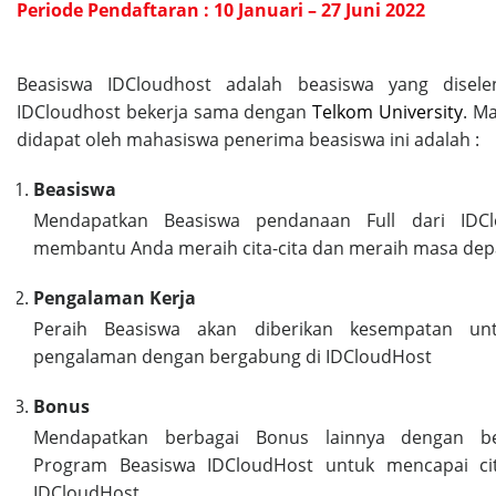
Periode Pendaftaran : 10 Januari – 27 Juni 2022
Beasiswa IDCloudhost adalah beasiswa yang disele
IDCloudhost bekerja sama dengan
Telkom University
. M
didapat oleh mahasiswa penerima beasiswa ini adalah :
Beasiswa
Mendapatkan Beasiswa pendanaan Full dari IDC
membantu Anda meraih cita-cita dan meraih masa de
Pengalaman Kerja
Peraih Beasiswa akan diberikan kesempatan u
pengalaman dengan bergabung di IDCloudHost
Bonus
Mendapatkan berbagai Bonus lainnya dengan b
Program Beasiswa IDCloudHost untuk mencapai cit
IDCloudHost.