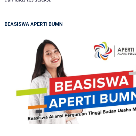
BEASISWA APERTI BUMN