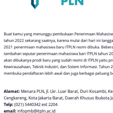
Buat kamu yang menunggu pembukaan Penerimaan Mahasis
tahun 2022 sekarang saatnya, karena mulai dari hari ini tang
2021 penermiaan mahasiswa baru ITPLN resmi dibuka. Bebera
tambahan seputar penerimaan mahasiswa bari ITPLN tahun 20
akan dibukanya prodi baru yang sudah resmi di ITPLN yaitu pr
Kewirausahaan, Teknik Industri, dan Sistem Informasi. Tahun 2
membuka pendaftaran lebih awal dan juga berbagai peluang b
Alamat:
Menara PLN, Jl. Lkr. Luar Barat, Duri Kosambi, 
Cengkareng, Kota Jakarta Barat, Daerah Khusus Ibukota J
Telp:
(021) 5440342 ext 2204
email:
infopmb@itpln.ac.id