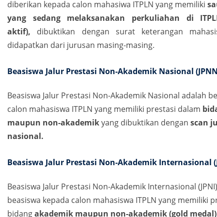
diberikan kepada calon mahasiwa ITPLN yang memiliki
sa
yang sedang melaksanakan perkuliahan di ITP
aktif),
dibuktikan dengan surat keterangan mahasi
didapatkan dari jurusan masing-masing.
Beasiswa Jalur Prestasi Non-Akademik Nasional (JPNN
Beasiswa Jalur Prestasi Non-Akademik Nasional adalah b
calon mahasiswa ITPLN yang memiliki prestasi dalam
bid
maupun non-akademik
yang dibuktikan dengan
scan j
nasional.
Beasiswa Jalur Prestasi Non-Akademik Internasional (
Beasiswa Jalur Prestasi Non-Akademik Internasional (JPNI
beasiswa kepada calon mahasiswa ITPLN yang memiliki p
bidang
akademik maupun non-akademik (gold medal)