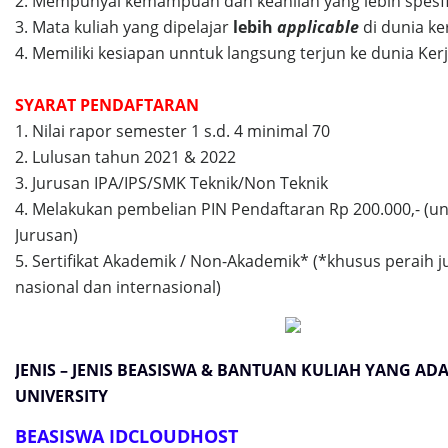
2. Mempunyai kemampuan dan keahlian yang lebih spesf
3. Mata kuliah yang dipelajar
lebih
applicable
di dunia ke
4. Memiliki kesiapan unntuk langsung terjun ke dunia Ker
SYARAT PENDAFTARAN
1. Nilai rapor semester 1 s.d. 4 minimal 70
2. Lulusan tahun 2021 & 2022
3. Jurusan IPA/IPS/SMK Teknik/Non Teknik
4. Melakukan pembelian PIN Pendaftaran Rp 200.000,- (un
Jurusan)
5. Sertifikat Akademik / Non-Akademik* (*khusus peraih j
nasional dan internasional)
JENIS – JENIS BEASISWA & BANTUAN KULIAH YANG AD
UNIVERSITY
BEASISWA IDCLOUDHOST