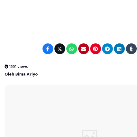
1551 views
Oleh Bima Ariyo