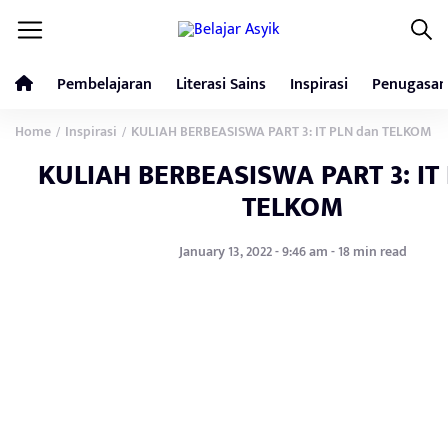
Pembelajaran
Literasi Sains
Inspirasi
Penugasan
Home
Inspirasi
KULIAH BERBEASISWA PART 3: IT PLN dan TELKOM
/
/
KULIAH BERBEASISWA PART 3: IT
TELKOM
January 13, 2022 - 9:46 am - 18 min read