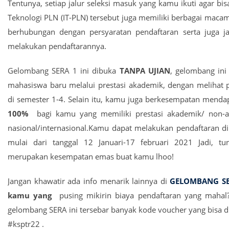
Tentunya, setiap jalur seleksi masuk yang kamu ikuti agar bisa 
Teknologi PLN (IT-PLN) tersebut juga memiliki berbagai macam
berhubungan dengan persyaratan pendaftaran serta juga j
melakukan pendaftarannya.
Gelombang SERA 1 ini dibuka
TANPA UJIAN
, gelombang ini
mahasiswa baru melalui prestasi akademik, dengan melihat 
di semester 1-4. Selain itu, kamu juga berkesempatan mend
100%
bagi kamu yang memiliki prestasi akademik/ non-a
nasional/internasional.Kamu dapat melakukan pendaftaran 
mulai dari tanggal 12 Januari-17 februari 2021 Jadi, tun
merupakan kesempatan emas buat kamu lhoo!
Jangan khawatir ada info menarik lainnya di
GELOMBANG SE
kamu yang
pusing mikirin biaya pendaftaran yang maha
gelombang SERA ini tersebar banyak kode voucher yang bisa d
#ksptr22 .