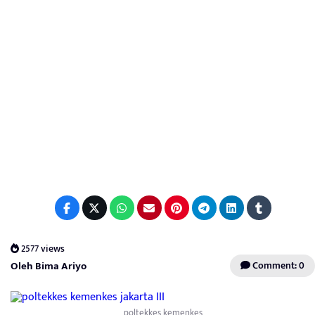
2577 views
Oleh Bima Ariyo
Comment: 0
poltekkes kemenkes