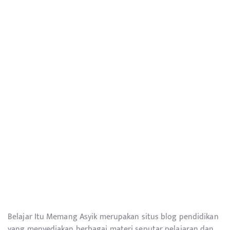
Belajar Itu Memang Asyik merupakan situs blog pendidikan
yang menyediakan berbagai materi seputar pelajaran dan