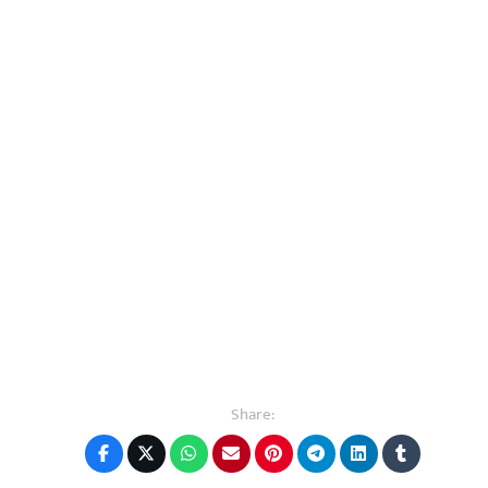
Share: