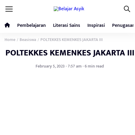
Pembelajaran
Literasi Sains
Inspirasi
Penugasan
Home
Beasiswa
POLTEKKES KEMENKES JAKARTA III
/
/
POLTEKKES KEMENKES JAKARTA III
February 5, 2023 - 7:57 am - 6 min read