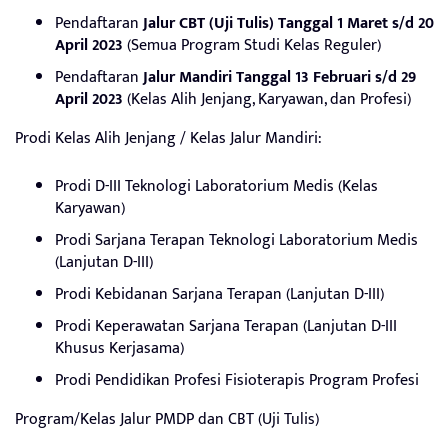
Pendaftaran
Jalur CBT (Uji Tulis) Tanggal 1 Maret s/d 20
April 2023
(Semua Program Studi Kelas Reguler)
Pendaftaran
Jalur Mandiri Tanggal 13 Februari s/d 29
April 2023
(Kelas Alih Jenjang, Karyawan, dan Profesi)
Prodi Kelas Alih Jenjang / Kelas Jalur Mandiri:
Prodi D-III Teknologi Laboratorium Medis (Kelas
Karyawan)
Prodi Sarjana Terapan Teknologi Laboratorium Medis
(Lanjutan D-III)
Prodi Kebidanan Sarjana Terapan (Lanjutan D-III)
Prodi Keperawatan Sarjana Terapan (Lanjutan D-III
Khusus Kerjasama)
Prodi Pendidikan Profesi Fisioterapis Program Profesi
Program/Kelas Jalur PMDP dan CBT (Uji Tulis)