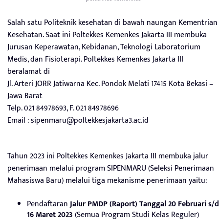
Salah satu Politeknik kesehatan di bawah naungan Kementrian
Kesehatan. Saat ini Poltekkes Kemenkes Jakarta III membuka
Jurusan Keperawatan, Kebidanan, Teknologi Laboratorium
Medis, dan Fisioterapi. Poltekkes Kemenkes Jakarta III
beralamat di
Jl. Arteri JORR Jatiwarna Kec. Pondok Melati 17415 Kota Bekasi –
Jawa Barat
Telp. 021 84978693, F. 021 84978696
Email :
sipenmaru@poltekkesjakarta3.ac.id
Tahun 2023 ini Poltekkes Kemenkes Jakarta III membuka jalur
penerimaan melalui program SIPENMARU (Seleksi Penerimaan
Mahasiswa Baru) melalui tiga mekanisme penerimaan yaitu:
Pendaftaran
Jalur PMDP (Raport)
Tanggal 20 Februari s/d
16 Maret 2023
(Semua Program Studi Kelas Reguler)