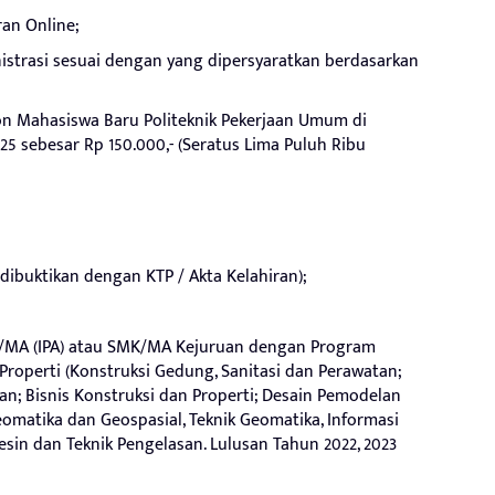
ran Online;
strasi sesuai dengan yang dipersyaratkan berdasarkan
on Mahasiswa Baru Politeknik Pekerjaan Umum di
 sebesar Rp 150.000,- (Seratus Lima Puluh Ribu
dibuktikan dengan KTP / Akta Kelahiran);
MA/MA (IPA) atau SMK/MA Kejuruan dengan Program
Properti (Konstruksi Gedung, Sanitasi dan Perawatan;
tan; Bisnis Konstruksi dan Properti; Desain Pemodelan
omatika dan Geospasial, Teknik Geomatika, Informasi
Mesin dan Teknik Pengelasan. Lulusan Tahun 2022, 2023