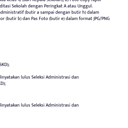
kreditasi Sekolah dengan Peringkat A atau Unggul.
ministratif (butir a sampai dengan butir h) dalam
or (butir b) dan Pas Foto (butir e) dalam format JPG/PNG
SKD);
dinyatakan lulus Seleksi Administrasi dan
D);
dinyatakan lulus Seleksi Administrasi dan