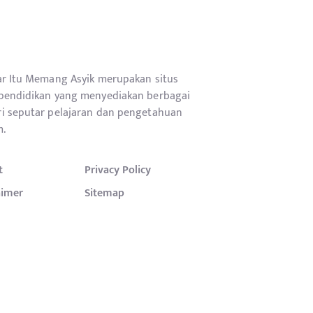
ar Itu Memang Asyik merupakan situs
pendidikan yang menyediakan berbagai
i seputar pelajaran dan pengetahuan
.
t
Privacy Policy
aimer
Sitemap