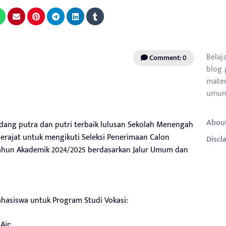
Belaj
Comment: 0
blog 
mater
umum
Abou
ng putra dan putri terbaik lulusan Sekolah Menengah
erajat untuk mengikuti Seleksi Penerimaan Calon
Discl
ahun Akademik 2024/2025 berdasarkan Jalur Umum dan
hasiswa untuk Program Studi Vokasi:
Air;