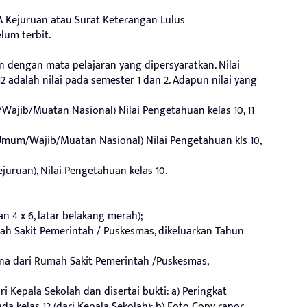
A Kejuruan atau Surat Keterangan Lulus
lum terbit.
an dengan mata pelajaran yang dipersyaratkan. Nilai
 12 adalah nilai pada semester 1 dan 2. Adapun nilai yang
ajib/Muatan Nasional) Nilai Pengetahuan kelas 10, 11
Umum/Wajib/Muatan Nasional) Nilai Pengetahuan kls 10,
juruan), Nilai Pengetahuan kelas 10.
n 4 x 6, latar belakang merah);
mah Sakit Pemerintah / Puskesmas, dikeluarkan Tahun
rna dari Rumah Sakit Pemerintah /Puskesmas,
i Kepala Sekolah dan disertai bukti: a) Peringkat
ada kelas 12 (dari Kepala Sekolah); b) Foto Copy rapor