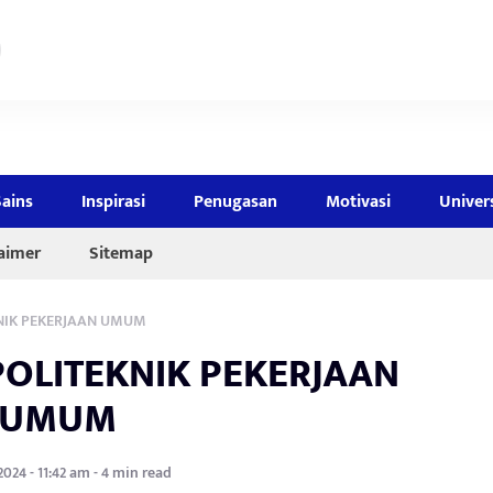
Sains
Inspirasi
Penugasan
Motivasi
Univer
laimer
Sitemap
NIK PEKERJAAN UMUM
OLITEKNIK PEKERJAAN
UMUM
 2024 - 11:42 am - 4 min read