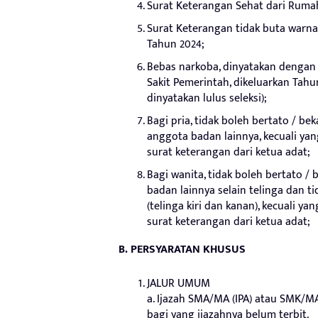
Surat Keterangan Sehat dari Rumah
Surat Keterangan tidak buta warna
Tahun 2024;
Bebas narkoba, dinyatakan dengan
Sakit Pemerintah, dikeluarkan Tahu
dinyatakan lulus seleksi);
Bagi pria, tidak boleh bertato / bek
anggota badan lainnya, kecuali ya
surat keterangan dari ketua adat;
Bagi wanita, tidak boleh bertato / 
badan lainnya selain telinga dan tid
(telinga kiri dan kanan), kecuali 
surat keterangan dari ketua adat;
B. PERSYARATAN KHUSUS
JALUR UMUM
a. Ijazah SMA/MA (IPA) atau SMK/M
bagi yang ijazahnya belum terbit.