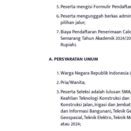
Peserta mengisi Formulir Pendafta
Peserta mengunggah berkas admini
pilihan jalur;
Biaya Pendaftaran Penerimaan Cal
Semarang Tahun Akademik 2024/2025
Rupiah).
A. PERSYARATAN UMUM
Warga Negara Republik Indonesia (
Pria/Wanita;
Peserta Seleksi adalah lulusan S
Keahlian Teknologi Konstruksi dan 
Konstruksi Jalan, Irigasi dan Jemba
dan Informasi Bangunan), Teknik Ge
Geospasial, Teknik Elektro, Teknik 
atau 2024;