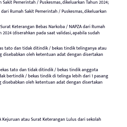
 Sakit Pemerintah / Puskesmas, dikeluarkan Tahun 2024;
 dari Rumah Sakit Pemerintah / Puskesmas, dikeluarkan
 Surat Keterangan Bebas Narkoba / NAPZA dari Rumah
n 2024 (diserahkan pada saat validasi, apabila sudah
as tato dan tidak ditindik / bekas tindik telinganya atau
ng disebabkan oleh ketentuan adat dengan disertakan
bekas tato dan tidak ditindik / bekas tindik anggota
ak bertindik / bekas tindik di telinga lebih dari 1 pasang
yang disebabkan oleh ketentuan adat dengan disertakan
A Kejuruan atau Surat Keterangan Lulus dari sekolah