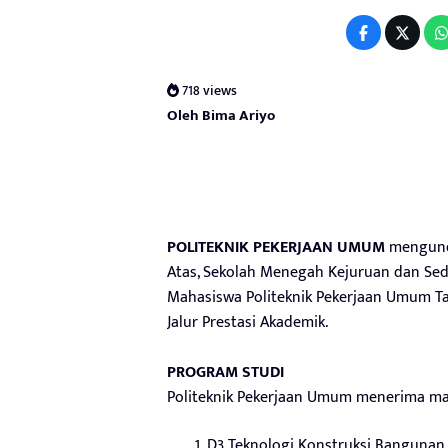
718 views
Oleh Bima Ariyo
POLITEKNIK PEKERJAAN UMUM
mengunda
Atas, Sekolah Menegah Kejuruan dan Sed
Mahasiswa Politeknik Pekerjaan Umum T
Jalur Prestasi Akademik.
PROGRAM STUDI
Politeknik Pekerjaan Umum menerima ma
D3 Teknologi Konstruksi Bangunan 