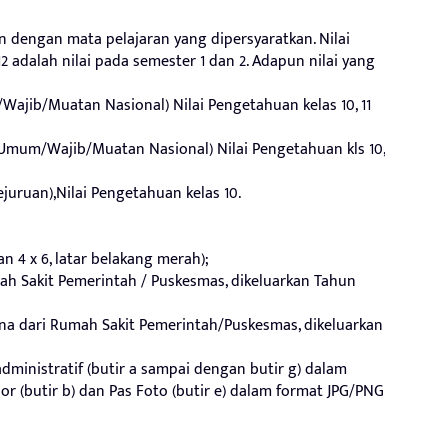
an dengan mata pelajaran yang dipersyaratkan. Nilai
 12 adalah nilai pada semester 1 dan 2. Adapun nilai yang
ajib/Muatan Nasional) Nilai Pengetahuan kelas 10, 11
(Umum/Wajib/Muatan Nasional) Nilai Pengetahuan kls 10,
juruan),Nilai Pengetahuan kelas 10.
n 4 x 6, latar belakang merah);
mah Sakit Pemerintah / Puskesmas, dikeluarkan Tahun
rna dari Rumah Sakit Pemerintah/Puskesmas, dikeluarkan
ministratif (butir a sampai dengan butir g) dalam
or (butir b) dan Pas Foto (butir e) dalam format JPG/PNG