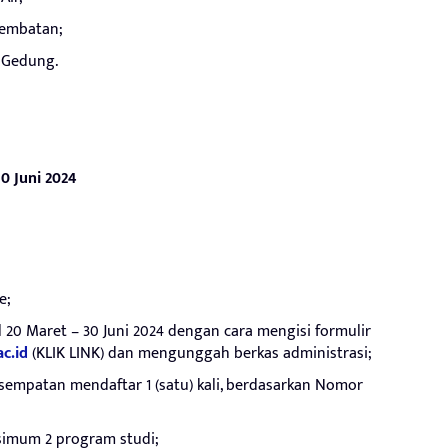
Jembatan;
 Gedung.
30 Juni 2024
e;
 20 Maret – 30 Juni 2024 dengan cara mengisi formulir
c.id
(KLIK LINK) dan mengunggah berkas administrasi;
sempatan mendaftar 1 (satu) kali, berdasarkan Nomor
simum 2 program studi;