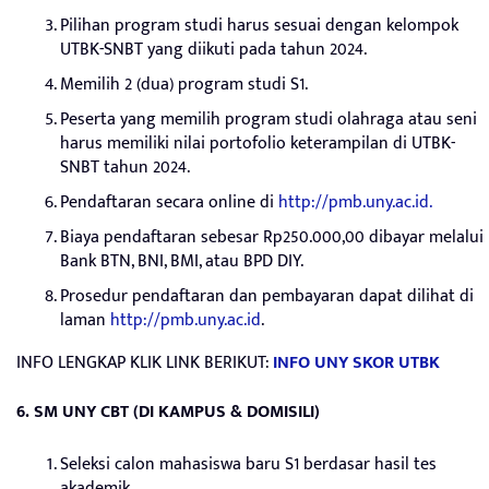
Pilihan program studi harus sesuai dengan kelompok
UTBK-SNBT yang diikuti pada tahun 2024.
Memilih 2 (dua) program studi S1.
Peserta yang memilih program studi olahraga atau seni
harus memiliki nilai portofolio keterampilan di UTBK-
SNBT tahun 2024.
Pendaftaran secara online di
http://pmb.uny.ac.id.
Biaya pendaftaran sebesar Rp250.000,00 dibayar melalui
Bank BTN, BNI, BMI, atau BPD DIY.
Prosedur pendaftaran dan pembayaran dapat dilihat di
laman
http://pmb.u
n
y.ac.id
.
INFO LENGKAP KLIK LINK BERIKUT:
INFO UNY SKOR UTBK
6.
SM UNY CBT (DI KAMPUS & DOMISILI)
Seleksi calon mahasiswa baru S1 berdasar hasil tes
akademik.