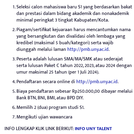
Seleksi calon mahasiswa baru S1 yang berdasarkan bakat
dan prestasi dalam bidang akademik dan nonakademik
minimal peringkat 3 tingkat Kabupaten/Kota.
Piagam/sertifikat kejuaraan harus mencantumkan nama
yang bersangkutan dan divalidasi oleh lembaga yang
kredibel (maksimal 5 buah/kategori) serta wajib
diunggah melalui laman
http://pmb.uny.ac.id
.
Peserta adalah lulusan SMA/MA/SMK atau sederajat
serta lulusan Paket C tahun 2022, 2023, atau 2024 dengan
umur maksimal 25 tahun (per 1 Juli 2024).
Pendaftaran secara online di
http://pmb.uny.ac.id
.
Biaya pendaftaran sebesar Rp250.000,00 dibayar melalui
Bank BTN, BNI, BMI, atau BPD DIY.
Memilih 2 (dua) program studi S1.
Mengikuti ujian wawancara
INFO LENGKAP KLIK LINK BERIKUT:
INFO UNY TALENT