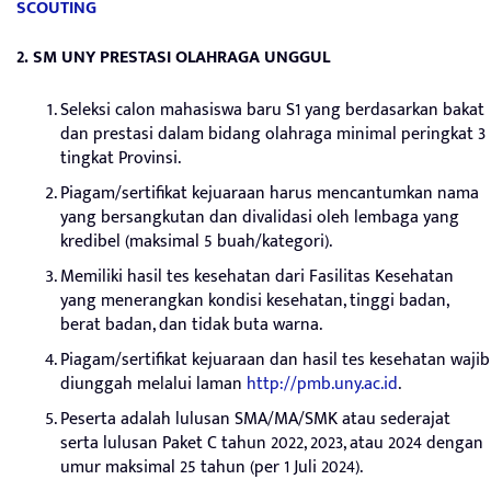
SCOUTING
2. SM UNY PRESTASI OLAHRAGA UNGGUL
Seleksi calon mahasiswa baru S1 yang berdasarkan bakat
dan prestasi dalam bidang olahraga minimal peringkat 3
tingkat Provinsi.
Piagam/sertifikat kejuaraan harus mencantumkan nama
yang bersangkutan dan divalidasi oleh lembaga yang
kredibel (maksimal 5 buah/kategori).
Memiliki hasil tes kesehatan dari Fasilitas Kesehatan
yang menerangkan kondisi kesehatan, tinggi badan,
berat badan, dan tidak buta warna.
Piagam/sertifikat kejuaraan dan hasil tes kesehatan wajib
diunggah melalui laman
http://pmb.uny.ac.id
.
Peserta adalah lulusan SMA/MA/SMK atau sederajat
serta lulusan Paket C tahun 2022, 2023, atau 2024 dengan
umur maksimal 25 tahun (per 1 Juli 2024).