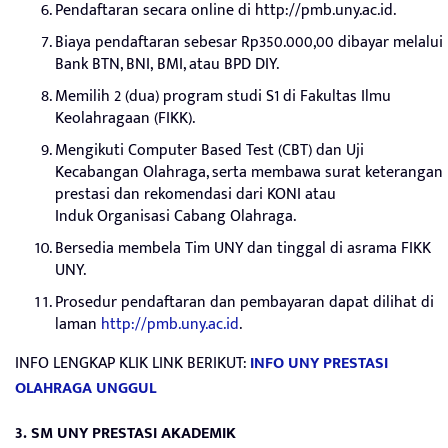
Pendaftaran secara online di http://pmb.uny.ac.id.
Biaya pendaftaran sebesar Rp350.000,00 dibayar melalui
Bank BTN, BNI, BMI, atau BPD DIY.
Memilih 2 (dua) program studi S1 di Fakultas Ilmu
Keolahragaan (FIKK).
Mengikuti Computer Based Test (CBT) dan Uji
Kecabangan Olahraga, serta membawa surat keterangan
prestasi dan rekomendasi dari KONI atau
Induk Organisasi Cabang Olahraga.
Bersedia membela Tim UNY dan tinggal di asrama FIKK
UNY.
Prosedur pendaftaran dan pembayaran dapat dilihat di
laman
http://pmb.uny.ac.id
.
INFO LENGKAP KLIK LINK BERIKUT:
INFO UNY PRESTASI
OLAHRAGA UNGGUL
3. SM UNY PRESTASI AKADEMIK