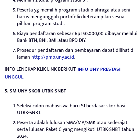
Memilih 2 (dua) program studi S1.
Peserta yg memilih program studi olahraga atau seni
harus mengunggah portofolio keterampilan sesuai
pilihan program studi.
Biaya pendaftaran sebesar Rp250.000,00 dibayar melalui
Bank BTN, BNI, BMI, atau BPD DIY.
Prosedur pendaftaran dan pembayaran dapat dilihat di
laman
http://pmb.uny.ac.id
.
INFO LENGKAP KLIK LINK BERIKUT:
INFO UNY PRESTASI
UNGGUL
5. SM UNY SKOR UTBK-SNBT
Seleksi calon mahasiswa baru S1 berdasar skor hasil
UTBK-SNBT.
Peserta adalah lulusan SMA/MA/SMK atau sederajat
serta lulusan Paket C yang mengikuti UTBK-SNBT tahun
2024.