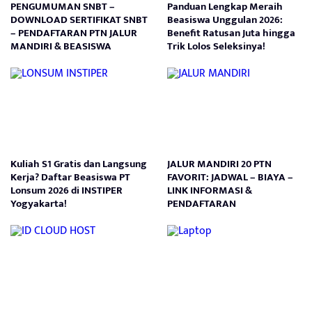
PENGUMUMAN SNBT –
Panduan Lengkap Meraih
DOWNLOAD SERTIFIKAT SNBT
Beasiswa Unggulan 2026:
– PENDAFTARAN PTN JALUR
Benefit Ratusan Juta hingga
MANDIRI & BEASISWA
Trik Lolos Seleksinya!
Kuliah S1 Gratis dan Langsung
JALUR MANDIRI 20 PTN
Kerja? Daftar Beasiswa PT
FAVORIT: JADWAL – BIAYA –
Lonsum 2026 di INSTIPER
LINK INFORMASI &
Yogyakarta!
PENDAFTARAN