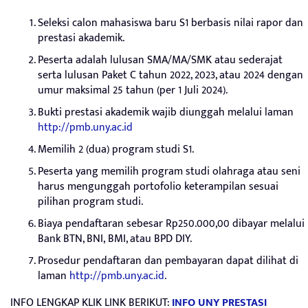
Seleksi calon mahasiswa baru S1 berbasis nilai rapor dan
prestasi akademik.
Peserta adalah lulusan SMA/MA/SMK atau sederajat
serta lulusan Paket C tahun 2022, 2023, atau 2024 dengan
umur maksimal 25 tahun (per 1 Juli 2024).
Bukti prestasi akademik wajib diunggah melalui laman
http://pmb.uny.ac.id
Memilih 2 (dua) program studi S1.
Peserta yang memilih program studi olahraga atau seni
harus mengunggah portofolio keterampilan sesuai
pilihan program studi.
Biaya pendaftaran sebesar Rp250.000,00 dibayar melalui
Bank BTN, BNI, BMI, atau BPD DIY.
Prosedur pendaftaran dan pembayaran dapat dilihat di
laman
http://pmb.uny.ac.id
.
INFO LENGKAP KLIK LINK BERIKUT:
INFO UNY PRESTASI