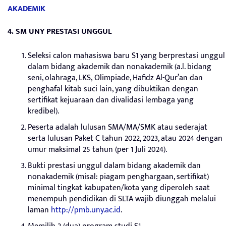
AKADEMIK
4. SM UNY PRESTASI UNGGUL
Seleksi calon mahasiswa baru S1 yang berprestasi unggul
dalam bidang akademik dan nonakademik (a.l. bidang
seni, olahraga, LKS, Olimpiade, Hafidz Al-Qur’an dan
penghafal kitab suci lain, yang dibuktikan dengan
sertifikat kejuaraan dan divalidasi lembaga yang
kredibel).
Peserta adalah lulusan SMA/MA/SMK atau sederajat
serta lulusan Paket C tahun 2022, 2023, atau 2024 dengan
umur maksimal 25 tahun (per 1 Juli 2024).
Bukti prestasi unggul dalam bidang akademik dan
nonakademik (misal: piagam penghargaan, sertifikat)
minimal tingkat kabupaten/kota yang diperoleh saat
menempuh pendidikan di SLTA wajib diunggah melalui
laman
http://pmb.uny.ac.id
.