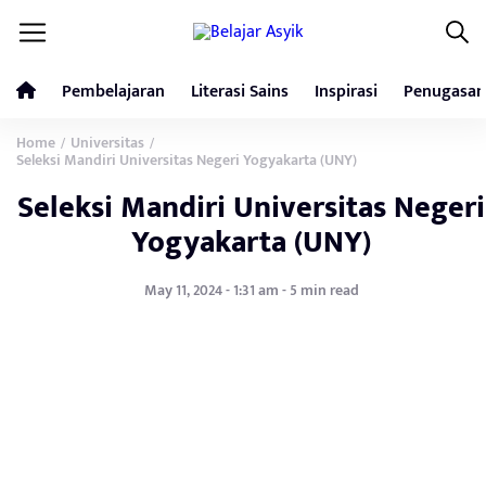
Pembelajaran
Literasi Sains
Inspirasi
Penugasan
Home
Universitas
/
/
Seleksi Mandiri Universitas Negeri Yogyakarta (UNY)
Seleksi Mandiri Universitas Negeri
Yogyakarta (UNY)
May 11, 2024 - 1:31 am - 5 min read