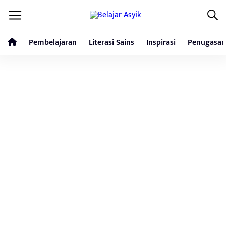
Pembelajaran
Literasi Sains
Inspirasi
Penugasan