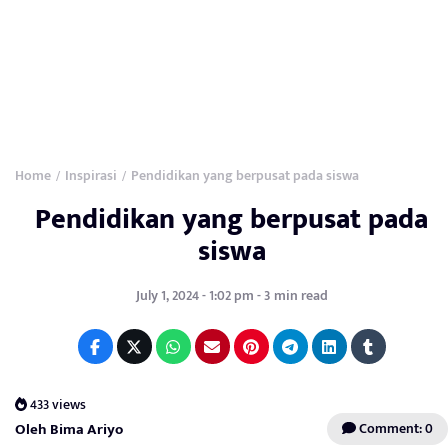
Home
Inspirasi
Pendidikan yang berpusat pada siswa
/
/
Pendidikan yang berpusat pada
siswa
July 1, 2024 - 1:02 pm - 3 min read
433 views
Oleh Bima Ariyo
Comment: 0