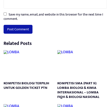
Save my name, email, and website in this browser for the next time I
comment.
Related Posts
KOMPETISI BIOLOGI TERPILIH
KOMPETISI SMA (PART 9):
UNTUK GOLDEN TICKET PTN
LOMBA BIOLOGI & KIMIA
INTERNASIONAL – LOMBA
FIQH & BIOLOGI NASIONAL