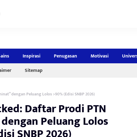
Sains
Inspirasi
Penugasan
Motivasi
Univer
laimer
Sitemap
minat” dengan Peluang Lolos >90% (Edisi SNBP 2026)
cked: Daftar Prodi PTN
 dengan Peluang Lolos
disi SNBP 2026)