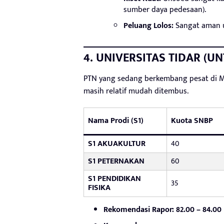
sumber daya pedesaan).
Peluang Lolos:
Sangat aman un
4. UNIVERSITAS TIDAR (U
PTN yang sedang berkembang pesat di Ma
masih relatif mudah ditembus.
Nama Prodi (S1)
Kuota SNBP
S1 AKUAKULTUR
40
S1 PETERNAKAN
60
S1 PENDIDIKAN
35
FISIKA
Rekomendasi Rapor:
82.00 – 84.00