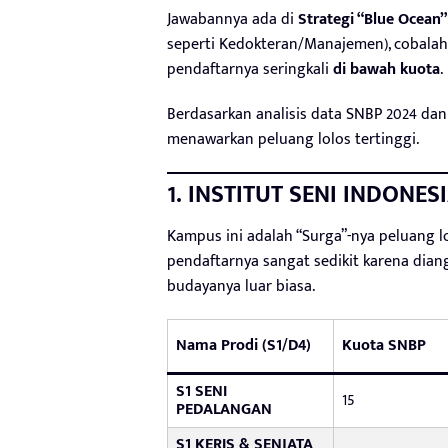
Jawabannya ada di
Strategi “Blue Ocean”
seperti Kedokteran/Manajemen), cobalah m
pendaftarnya seringkali
di bawah kuota
.
Berdasarkan analisis data SNBP 2024 dan 
menawarkan peluang lolos tertinggi.
1. INSTITUT SENI INDONES
Kampus ini adalah “Surga”-nya peluang l
pendaftarnya sangat sedikit karena dian
budayanya luar biasa.
Nama Prodi (S1/D4)
Kuota SNBP
S1 SENI
15
PEDALANGAN
S1 KERIS & SENJATA