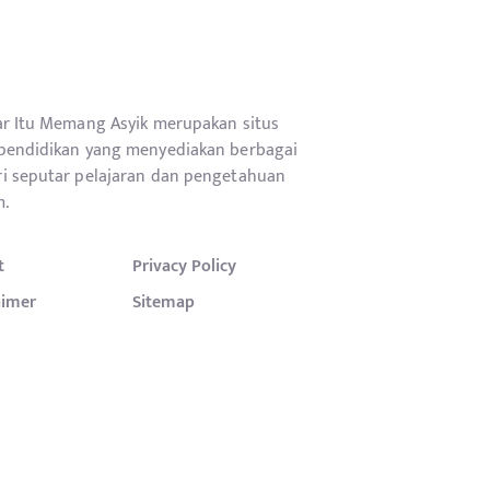
ar Itu Memang Asyik merupakan situs
pendidikan yang menyediakan berbagai
i seputar pelajaran dan pengetahuan
.
t
Privacy Policy
aimer
Sitemap