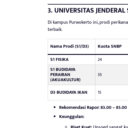
3. UNIVERSITAS JENDERA
Di kampus Purwokerto ini, prodi perikanan
terbaik.
Nama Prodi (S1/D3)
Kuota SNBP
S1 FISIKA
24
S1 BUDIDAYA
PERAIRAN
35
(AKUAKULTUR)
D3 BUDIDAYA IKAN
15
Rekomendasi Rapor:
83.00 – 85.00
Keunggulan:
Riset Kuat:
Unsoed sangat ku