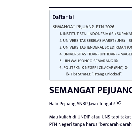
Daftar Isi
SEMANGAT PEJUANG PTN 2026
1. INSTITUT SENI INDONESIA (ISI) SURAKA
2. UNIVERSITAS SEBELAS MARET (UNS) – S
3. UNIVERSITAS JENDERAL SOEDIRMAN (
4. UNIVERSITAS TIDAR (UNTIDAR) – MAGE
5. UIN WALISONGO SEMARANG 🕌
6. POLITEKNIK NEGERI CILACAP (PNC) ⚙️
📝 Tips Strategi “Jateng Unlocked”:
SEMANGAT PEJUANG
Halo Pejuang SNBP Jawa Tengah! 👋
Mau kuliah di UNDIP atau UNS tapi takut
PTN Negeri tanpa harus “berdarah-darah