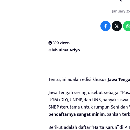
January 25
390 views
Oleh Bima Ariyo
Tentu, ini adalah edisi khusus
Jawa Tenga
Jawa Tengah sering disebut sebagai “Pus
UGM (DIY), UNDIP, dan UNS, banyak sisw
SNBP (terutama untuk rumpun Seni dan V
pendaftarnya sangat minim
, bahkan ter
Berikut adalah daftar “Harta Karun” di P