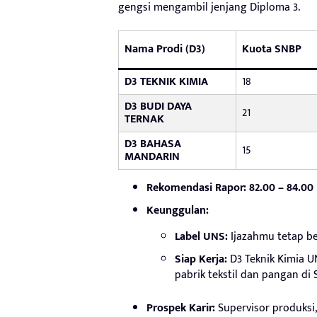
gengsi mengambil jenjang Diploma 3.
Nama Prodi (D3)
Kuota SNBP
D3 TEKNIK KIMIA
18
D3 BUDI DAYA
21
TERNAK
D3 BAHASA
15
MANDARIN
Rekomendasi Rapor:
82.00 – 84.00
Keunggulan:
Label UNS:
Ijazahmu tetap ber
Siap Kerja:
D3 Teknik Kimia U
pabrik tekstil dan pangan di 
Prospek Karir:
Supervisor produksi,