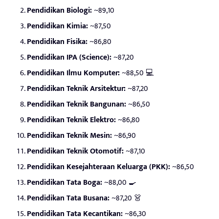
Pendidikan Biologi:
~89,10
Pendidikan Kimia:
~87,50
Pendidikan Fisika:
~86,80
Pendidikan IPA (Science):
~87,20
Pendidikan Ilmu Komputer:
~88,50 💻
Pendidikan Teknik Arsitektur:
~87,20
Pendidikan Teknik Bangunan:
~86,50
Pendidikan Teknik Elektro:
~86,80
Pendidikan Teknik Mesin:
~86,90
Pendidikan Teknik Otomotif:
~87,10
Pendidikan Kesejahteraan Keluarga (PKK):
~86,50
Pendidikan Tata Boga:
~88,00 🍳
Pendidikan Tata Busana:
~87,20 👗
Pendidikan Tata Kecantikan:
~86,30