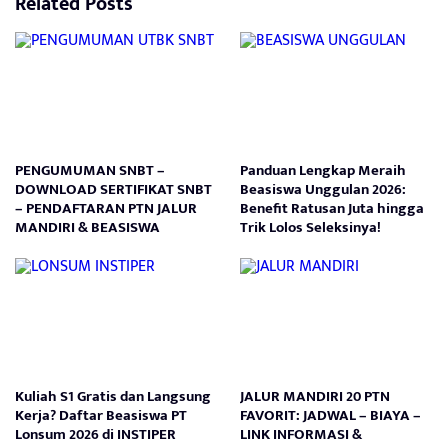
Related Posts
PENGUMUMAN SNBT –
Panduan Lengkap Meraih
DOWNLOAD SERTIFIKAT SNBT
Beasiswa Unggulan 2026:
– PENDAFTARAN PTN JALUR
Benefit Ratusan Juta hingga
MANDIRI & BEASISWA
Trik Lolos Seleksinya!
Kuliah S1 Gratis dan Langsung
JALUR MANDIRI 20 PTN
Kerja? Daftar Beasiswa PT
FAVORIT: JADWAL – BIAYA –
Lonsum 2026 di INSTIPER
LINK INFORMASI &