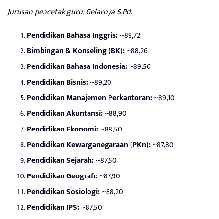
Jurusan pencetak guru. Gelarnya S.Pd.
Pendidikan Bahasa Inggris:
~89,72
Bimbingan & Konseling (BK):
~88,26
Pendidikan Bahasa Indonesia:
~89,56
Pendidikan Bisnis:
~89,20
Pendidikan Manajemen Perkantoran:
~89,10
Pendidikan Akuntansi:
~88,90
Pendidikan Ekonomi:
~88,50
Pendidikan Kewarganegaraan (PKn):
~87,80
Pendidikan Sejarah:
~87,50
Pendidikan Geografi:
~87,90
Pendidikan Sosiologi:
~88,20
Pendidikan IPS:
~87,50