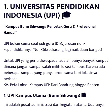
1. UNIVERSITAS PENDIDIKAN
INDONESIA (UPI) 🎓
“Kampus Bumi Siliwangi: Pencetak Guru & Profesional
Handal”
UPI bukan cuma soal jadi guru (Dik), jurusan non-
kependidikannya (Non-Dik) sekarang lagi naik daun banget!
Untuk UPI yang perlu diwaspadai adalah punya banyak kampus
dimana jangan sampai salah milih lokasi kampus. Karena ada
beberapa kampus yang punya prodi sama tapi lokasinya
berbeda!
🗺️ Peta Lokasi Kampus UPI: Dari Bandung hingga Banten
1. UPI Kampus Utama (Bumi Siliwangi) 🏙️
Ini adalah pusat administrasi dan kegiatan utama. Udaranya