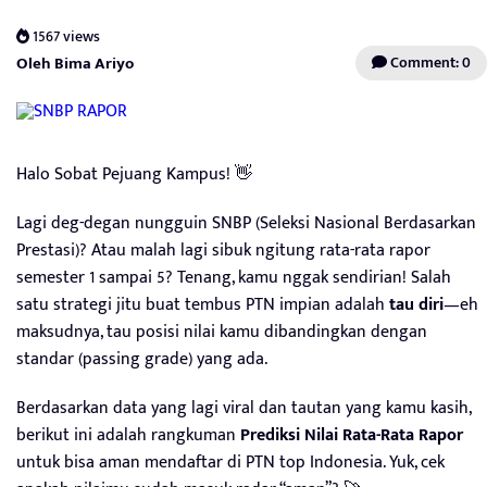
1567 views
Oleh Bima Ariyo
Comment: 0
Halo Sobat Pejuang Kampus! 👋
Lagi deg-degan nungguin SNBP (Seleksi Nasional Berdasarkan
Prestasi)? Atau malah lagi sibuk ngitung rata-rata rapor
semester 1 sampai 5? Tenang, kamu nggak sendirian! Salah
satu strategi jitu buat tembus PTN impian adalah
tau diri
—eh
maksudnya, tau posisi nilai kamu dibandingkan dengan
standar (passing grade) yang ada.
Berdasarkan data yang lagi viral dan tautan yang kamu kasih,
berikut ini adalah rangkuman
Prediksi Nilai Rata-Rata Rapor
untuk bisa aman mendaftar di PTN top Indonesia. Yuk, cek