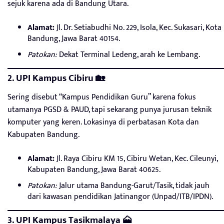
sejuk karena ada di Bandung Utara.
Alamat:
Jl. Dr. Setiabudhi No. 229, Isola, Kec. Sukasari, Kota
Bandung, Jawa Barat 40154.
Patokan:
Dekat Terminal Ledeng, arah ke Lembang.
2. UPI Kampus Cibiru 🏡
Sering disebut “Kampus Pendidikan Guru” karena fokus
utamanya PGSD & PAUD, tapi sekarang punya jurusan teknik
komputer yang keren. Lokasinya di perbatasan Kota dan
Kabupaten Bandung.
Alamat:
Jl. Raya Cibiru KM 15, Cibiru Wetan, Kec. Cileunyi,
Kabupaten Bandung, Jawa Barat 40625.
Patokan:
Jalur utama Bandung-Garut/Tasik, tidak jauh
dari kawasan pendidikan Jatinangor (Unpad/ITB/IPDN).
3. UPI Kampus Tasikmalaya 🗻