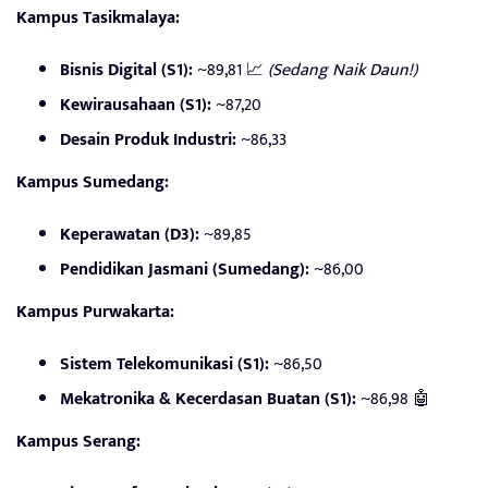
Kampus Tasikmalaya:
Bisnis Digital (S1):
~89,81 📈
(Sedang Naik Daun!)
Kewirausahaan (S1):
~87,20
Desain Produk Industri:
~86,33
Kampus Sumedang:
Keperawatan (D3):
~89,85
Pendidikan Jasmani (Sumedang):
~86,00
Kampus Purwakarta:
Sistem Telekomunikasi (S1):
~86,50
Mekatronika & Kecerdasan Buatan (S1):
~86,98 🤖
Kampus Serang: