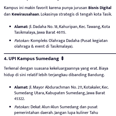
Kampus ini makin favorit karena punya jurusan
Bisnis Digital
dan
Kewirausahaan
. Lokasinya strategis di tengah kota Tasik.
Alamat:
Jl. Dadaha No. 18, Kahuripan, Kec. Tawang, Kota
Tasikmalaya, Jawa Barat 46115.
Patokan:
Kompleks Olahraga Dadaha (Pusat kegiatan
olahraga & event di Tasikmalaya).
4. UPI Kampus Sumedang 🍢
Terkenal dengan suasana kekeluargaannya yang erat. Biaya
hidup di sini relatif lebih terjangkau dibanding Bandung.
Alamat:
Jl. Mayor Abdurachman No. 211, Kotakaler, Kec.
Sumedang Utara, Kabupaten Sumedang, Jawa Barat
45322.
Patokan:
Dekat Alun-Alun Sumedang dan pusat
pemerintahan daerah. Jangan lupa kuliner Tahu