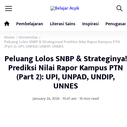
Pembelajaran
Literasi Sains
Inspirasi
Penugasan
Home
Universitas
/
/
Peluang Lolos SNBP & Strateginya! Prediksi Nilai Rapor Kampus PTN
(Part 2): UPI, UNPAD, UNDIP, UNNES
Peluang Lolos SNBP & Strateginya!
Prediksi Nilai Rapor Kampus PTN
(Part 2): UPI, UNPAD, UNDIP,
UNNES
January 24, 2026 - 10:41 am - 16 min read