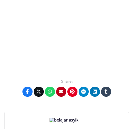
Share: