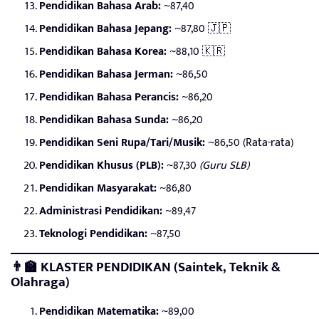
Pendidikan Bahasa Arab:
~87,40
Pendidikan Bahasa Jepang:
~87,80 🇯🇵
Pendidikan Bahasa Korea:
~88,10 🇰🇷
Pendidikan Bahasa Jerman:
~86,50
Pendidikan Bahasa Perancis:
~86,20
Pendidikan Bahasa Sunda:
~86,20
Pendidikan Seni Rupa/Tari/Musik:
~86,50 (Rata-rata)
Pendidikan Khusus (PLB):
~87,30
(Guru SLB)
Pendidikan Masyarakat:
~86,80
Administrasi Pendidikan:
~89,47
Teknologi Pendidikan:
~87,50
👨‍🏫 KLASTER PENDIDIKAN (Saintek, Teknik &
Olahraga)
Pendidikan Matematika:
~89,00