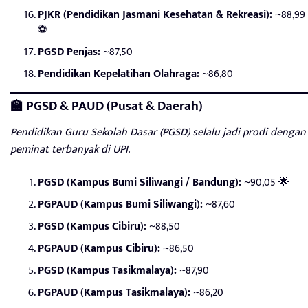
PJKR (Pendidikan Jasmani Kesehatan & Rekreasi):
~88,99
⚽
PGSD Penjas:
~87,50
Pendidikan Kepelatihan Olahraga:
~86,80
🏫 PGSD & PAUD (Pusat & Daerah)
Pendidikan Guru Sekolah Dasar (PGSD) selalu jadi prodi dengan
peminat terbanyak di UPI.
PGSD (Kampus Bumi Siliwangi / Bandung):
~90,05 🌟
PGPAUD (Kampus Bumi Siliwangi):
~87,60
PGSD (Kampus Cibiru):
~88,50
PGPAUD (Kampus Cibiru):
~86,50
PGSD (Kampus Tasikmalaya):
~87,90
PGPAUD (Kampus Tasikmalaya):
~86,20