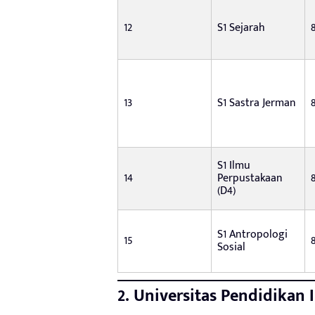
12
S1 Sejarah
13
S1 Sastra Jerman
S1 Ilmu
14
Perpustakaan
(D4)
S1 Antropologi
15
Sosial
2. Universitas Pendidikan 