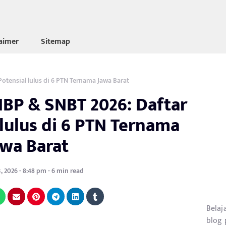
laimer
Sitemap
Potensial lulus di 6 PTN Ternama Jawa Barat
NBP & SNBT 2026: Daftar
 lulus di 6 PTN Ternama
awa Barat
, 2026 - 8:48 pm - 6 min read
Belaj
blog 