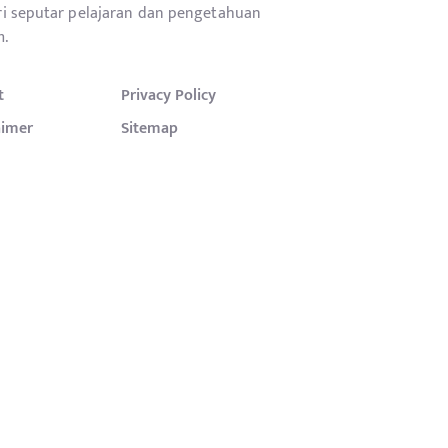
i seputar pelajaran dan pengetahuan
.
t
Privacy Policy
aimer
Sitemap