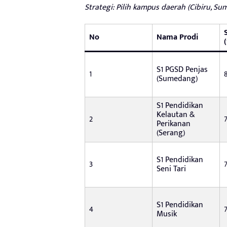
Strategi: Pilih kampus daerah (Cibiru, Su
No
Nama Prodi
S1 PGSD Penjas
1
(Sumedang)
S1 Pendidikan
Kelautan &
2
Perikanan
(Serang)
S1 Pendidikan
3
Seni Tari
S1 Pendidikan
4
Musik