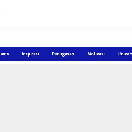
Sains
Inspirasi
Penugasan
Motivasi
Univer