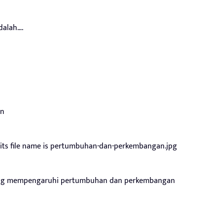
dalah….
an
 yang mempengaruhi pertumbuhan dan perkembangan