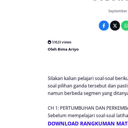
September 1
51623 views
Oleh Bima Ariyo
Silakan kalian pelajari soal-soal beri
soal pilihan ganda tersebut dan past
namun berbeda segmen yang ditany
CH 1: PERTUMBUHAN DAN PERKEM
Sebelum mempelajari soal-soal latihan
DOWNLOAD RANGKUMAN MAT