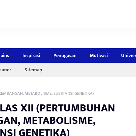
Sains
Inspirasi
Penugasan
Motivasi
Univer
laimer
Sitemap
KEMBANGAN, METABOLISME, SUBSTANSI GENETIKA)
ELAS XII (PERTUMBUHAN
AN, METABOLISME,
NSI GENETIKA)