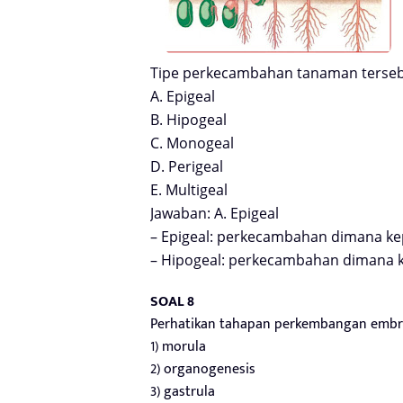
Tipe perkecambahan tanaman terse
A. Epigeal
B. Hipogeal
C. Monogeal
D. Perigeal
E. Multigeal
Jawaban: A. Epigeal
– Epigeal: perkecambahan dimana kepi
– Hipogeal: perkecambahan dimana ke
SOAL 8
Perhatikan tahapan perkembangan embrio
1) morula
2) organogenesis
3) gastrula