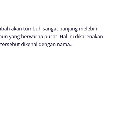
cambah akan tumbuh sangat panjang melebihi
n yang berwarna pucat. Hal ini dikarenakan
a tersebut dikenal dengan nama…