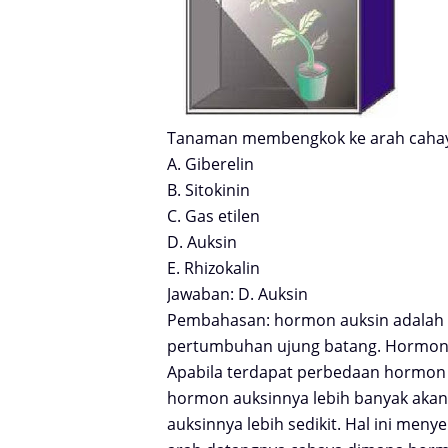
Tanaman membengkok ke arah cahay
A. Giberelin
B. Sitokinin
C. Gas etilen
D. Auksin
E. Rhizokalin
Jawaban: D. Auksin
Pembahasan: hormon auksin adalah
pertumbuhan ujung batang. Hormon i
Apabila terdapat perbedaan hormon 
hormon auksinnya lebih banyak akan
auksinnya lebih sedikit. Hal ini m