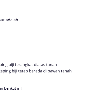
but adalah…
ng biji terangkat diatas tanah
ping biji tetap berada di bawah tanah
 berikut ini!