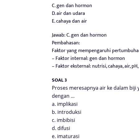
C. gen dan hormon
D. air dan udara
E. cahaya dan air
Jawab: C. gen dan hormon
Pembahasan:
Faktor yang mempengaruhi pertumbuh
– Faktor internal: gen dan hormon
– Faktor eksternal: nutrisi, cahaya, air, p
SOAL 3
Proses meresapnya air ke dalam bij
dengan …
a. implikasi
b. introduksi
c. imbibisi
d. difusi
e. imaturasi