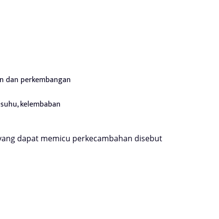
an dan perkembangan
H, suhu, kelembaban
i yang dapat memicu perkecambahan disebut