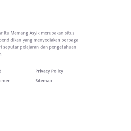
ar Itu Memang Asyik merupakan situs
pendidikan yang menyediakan berbagai
i seputar pelajaran dan pengetahuan
.
t
Privacy Policy
aimer
Sitemap