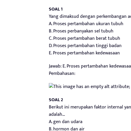
SOAL 1
Yang dimaksud dengan perkembangan a
A. Proses pertambahan ukuran tubuh
B. Proses perbanyakan sel tubuh
C. Proses pertambahan berat tubuh
D. Proses pertambahan tinggi badan
E. Proses pertambahan kedewasaan
Jawab: E. Proses pertambahan kedewasa
Pembahasan:
SOAL 2
Berikut ini merupakan faktor internal
adalah…
A. gen dan udara
B. hormon dan air