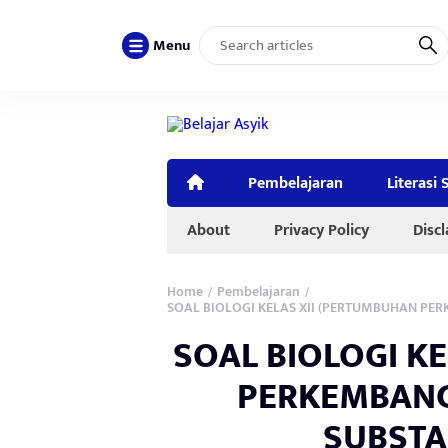
Menu
Pembelajaran
Literasi 
About
Privacy Policy
Disc
Home
Pembelajaran
/
/
SOAL BIOLOGI KELAS XII (PERTUMBUHAN PER
SOAL BIOLOGI K
PERKEMBANG
SUBSTA