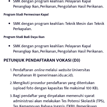
SMK dengan program keahlian: Pelayaran Kapal
Penangkap Ikan, Perikanan, Pengolahan Hasil Perikanan.
Program Studi Permesinan Kapal
SMK dengan program keahlian: Teknik Mesin dan Teknik
Perkapalan.
Program Studi Budi Daya Ikan
SMK dengan program keahlian: Pelayaran Kapal
Penangkap Ikan, Perikanan, Pengolahan Hasil Perikanan.
PETUNJUK PENDAFTARAN VOKASI (D3)
Pendaftaran
online
melalui
website
Universitas
Pertahanan RI (penerimaan.idu.ac.id).
Mengikuti prosedur pendaftaran yang ditentukan
(upload foto dengan kapasitas file maksimal 100 KB).
Bagi pendaftar yang dinyatakan memenuhi syarat
administrasi akan melakukan Tes Potensi Skolastik (TPS),
Tes Kemampuan Bahasa Inggris (TKBI), Pemeriksaan