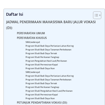
Daftar Isi
JADWAL PENERIMAAN MAHASISWA BARU JALUR VOKASI
(D3)
PERSYARATAN UMUM
PERSYARATAN KHUSUS
SMA/sederajat
Program Studi Budi Daya Pertanian Lahan Kering
Program Studi Budi Daya Tanaman Perkebunan
Program Studi Budi Daya Ternak
Program Studi Perikanan Tangkap
Program Pengolahan Hasil Laut/Perikanan
Program Studi Permesinan Kapal
Program Studi Budi Daya Ikan
SMK/sederajat
Program Studi Budi Daya Pertanian Lahan Kering
Program Studi Budi Daya Tanaman Perkebunan
Program Studi Budi Daya Ternak
Program Studi Perikanan Tangkap
Program Studi Pengolahan Hasil Laut/Perikanan
Program Studi Permesinan Kapal
Program Studi Budi Daya Ikan
PETUNJUK PENDAFTARAN VOKASI (D3)