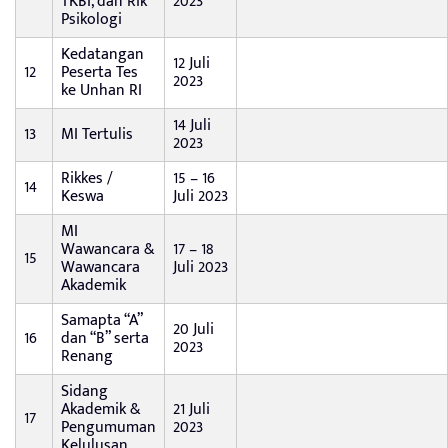
TKBI, dan Rik
2023
Psikologi
Kedatangan
12 Juli
12
Peserta Tes
2023
ke Unhan RI
14 Juli
13
MI Tertulis
2023
Rikkes /
15 – 16
14
Keswa
Juli 2023
MI
Wawancara &
17 – 18
15
Wawancara
Juli 2023
Akademik
Samapta “A”
20 Juli
16
dan “B” serta
2023
Renang
Sidang
Akademik &
21 Juli
17
Pengumuman
2023
Kelulusan