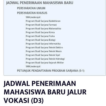
JADWAL PENERIMAAN MAHASISWA BARU
PERSYARATAN UMUM
PERSYARATAN KHUSUS
SMA/sederajat
Program Studi Sarjana Kedokteran
Program Studi Sarjana Farmasi
Program Studi Sarjana Matematika
Program Studi Sarjana Kimia
Program Studi Sarjana Fisika
Program Studi Sarjana Biologi
Program Studi Sarjana Informatika
Program Studi Sarjana Teknik Elektro
Program Studi Sarjana Teknik Mesin
Program Studi Sarjana Teknik Sipil
Program Studi Sarjana Teknik Hidrologi
Program Studi Sarjana Sejarah Militer
SMK/sederajat
PETUNJUK PENDAFTARAN PROGRAM SARJANA (S-1)
JADWAL PENERIMAAN
MAHASISWA BARU JALUR
VOKASI (D3)