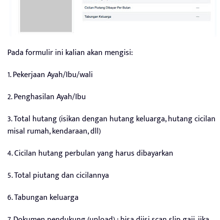
Pada formulir ini kalian akan mengisi:
1. Pekerjaan Ayah/Ibu/wali
2. Penghasilan Ayah/Ibu
3. Total hutang (isikan dengan hutang keluarga, hutang cicilan
misal rumah, kendaraan, dll)
4. Cicilan hutang perbulan yang harus dibayarkan
5. Total piutang dan cicilannya
6. Tabungan keluarga
7. Dokumen pendukung (upload) : bisa diisi scan slip gaji, jika