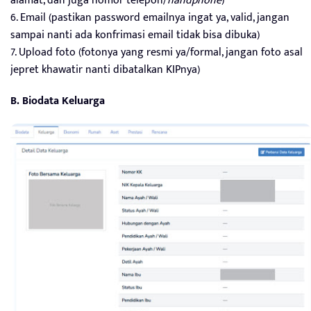
alamat, dan juga nomor telepon/
handphone
)
6. Email (pastikan password emailnya ingat ya, valid, jangan
sampai nanti ada konfrimasi email tidak bisa dibuka)
7. Upload foto (fotonya yang resmi ya/formal, jangan foto asal
jepret khawatir nanti dibatalkan KIPnya)
B. Biodata Keluarga