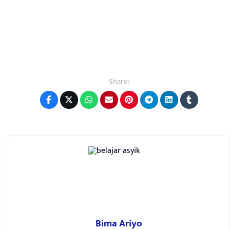
Share:
Bima Ariyo