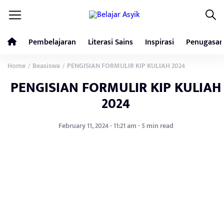
Pembelajaran
Literasi Sains
Inspirasi
Penugasan
Home
Beasiswa
PENGISIAN FORMULIR KIP KULIAH 2024
/
/
PENGISIAN FORMULIR KIP KULIAH
2024
February 11, 2024 - 11:21 am - 5 min read