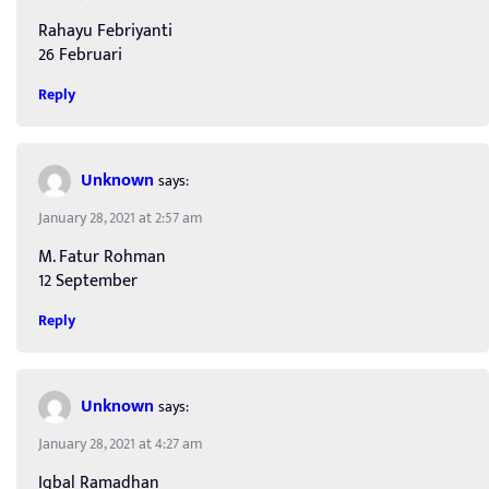
Rahayu Febriyanti
26 Februari
Reply
Unknown
says:
January 28, 2021 at 2:57 am
M. Fatur Rohman
12 September
Reply
Unknown
says:
January 28, 2021 at 4:27 am
Iqbal Ramadhan