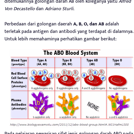
ditemukannya golongan darah AB oleh koleganya yaitu
Alfred
Von Decastello
dan
Adriano Sturli
.
Perbedaan dari golongan daerah
A, B, O, dan AB
adalah
terletak pada antigen dan antibodi yang terdapat di dalamnya.
Untuk lebih memahaminya perhatikan gambar berikut:
Pada pelajaran pewarisan sifat jenis golongan darah ABO pada