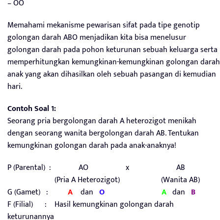
– OO
Memahami mekanisme pewarisan sifat pada tipe genotip
golongan darah ABO menjadikan kita bisa menelusur
golongan darah pada pohon keturunan sebuah keluarga serta
memperhitungkan kemungkinan-kemungkinan golongan darah
anak yang akan dihasilkan oleh sebuah pasangan di kemudian
hari.
Contoh Soal 1:
Seorang pria bergolongan darah A heterozigot menikah
dengan seorang wanita bergolongan darah AB. Tentukan
kemungkinan golongan darah pada anak-anaknya!
P (Parental) : AO x AB
(Pria A Heterozigot) (Wanita AB)
G (Gamet) :
A
dan
O
A
dan
B
F (Filial) : Hasil kemungkinan golongan darah
keturunannya