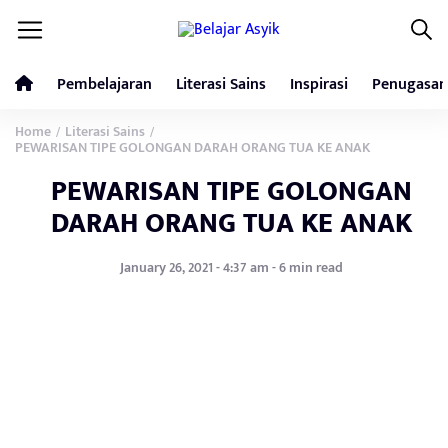
Pembelajaran
Literasi Sains
Inspirasi
Penugasan
Home
Literasi Sains
/
/
PEWARISAN TIPE GOLONGAN DARAH ORANG TUA KE ANAK
PEWARISAN TIPE GOLONGAN
DARAH ORANG TUA KE ANAK
January 26, 2021 - 4:37 am - 6 min read