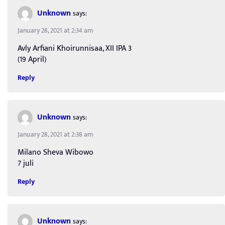
Unknown
says:
January 28, 2021 at 2:34 am
Avly Arfiani Khoirunnisaa, XII IPA 3
(19 April)
Reply
Unknown
says:
January 28, 2021 at 2:38 am
Milano Sheva Wibowo
7 juli
Reply
Unknown
says: