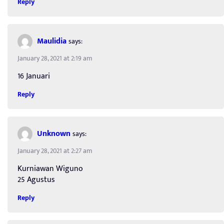
Reply
Maulidia
says:
January 28, 2021 at 2:19 am
16 Januari
Reply
Unknown
says:
January 28, 2021 at 2:27 am
Kurniawan Wiguno
25 Agustus
Reply