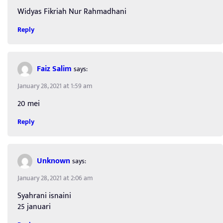
Widyas Fikriah Nur Rahmadhani
Reply
Faiz Salim
says:
January 28, 2021 at 1:59 am
20 mei
Reply
Unknown
says:
January 28, 2021 at 2:06 am
Syahrani isnaini
25 januari