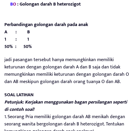
B
O
: Golongan darah
B heterozigot
Perbandingan golongan darah pada anak
A : B
1 : 1
50% : 50%
jadi pasangan tersebut hanya memungkinkan memiliki
keturunan dengan golongan darah A dan B saja dan tidak
memungkinkan memiliki keturunan dengan golongan darah O
dan AB meskipun golongan darah orang tuanya O dan AB.
SOAL LATIHAN
Petunjuk: Kerjakan menggunakan bagan persilangan seperti
di contoh soal!
1. Seorang Pria memiliki golongan darah AB menikah dengan
seorang wanita bergolongan darah B heterozigot. Tentukan