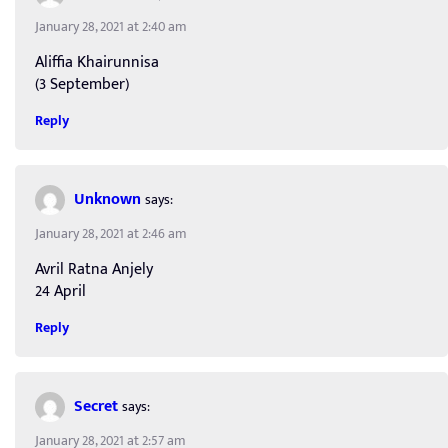
January 28, 2021 at 2:40 am
Aliffia Khairunnisa
(3 September)
Reply
Unknown
says:
January 28, 2021 at 2:46 am
Avril Ratna Anjely
24 April
Reply
Secret
says:
January 28, 2021 at 2:57 am