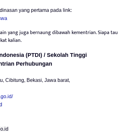
dinasan yang pertama pada link:
iswa
 lain yang juga bernaung dibawah kementrian. Siapa tau
at kalian.
Indonesia (PTDI) / Sekolah Tinggi
trian Perhubungan
, Cibitung, Bekasi, Jawa barat,
go.id/
id
o.id