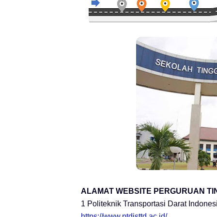
ALAMAT WEBSITE PERGURUAN TI
1 Politeknik Transportasi Darat Indon
https://www.ptdisttd.ac.id/