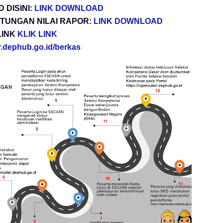
DISINI:
LINK DOWNLOAD
TUNGAN NILAI RAPOR:
LINK DOWNLOAD
LINK
KLIK LINK
ar.dephub.go.id/berkas