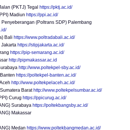
 Jalan (PKTJ) Tegal
https://pktj.ac.id/
 (PPI) Madiun
https://ppi.ac.id/
au Penyeberangan (Poltrans SDP) Palembang
id/
a) Bali
https://www.poltradabali.ac.id/
) Jakarta
https://stipjakarta.ac.id/
arang
https://pip-semarang.ac.id/
assar
http://pipmakassar.ac.id
Surabaya
http://www.poltekpel-sby.ac.id/
 Banten
https://poltekpel-banten.ac.id/
 Aceh
http://www.poltekpelaceh.ac.id/
 Sumatera Barat
http://www.poltekpelsumbar.ac.id/
(PPI) Curug
https://ppicurug.ac.id/
BANG) Surabaya
https://poltekbangsby.ac.id/
BANG) Makassar
BANG) Medan
https://www.poltekbangmedan.ac.id/