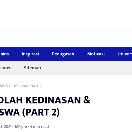
Sains
Inspirasi
Penugasan
Motivasi
Univer
laimer
Sitemap
N & BEASISWA (PART 2)
OLAH KEDINASAN &
SWA (PART 2)
8, 2021 - 1:51 pm - 4 min read