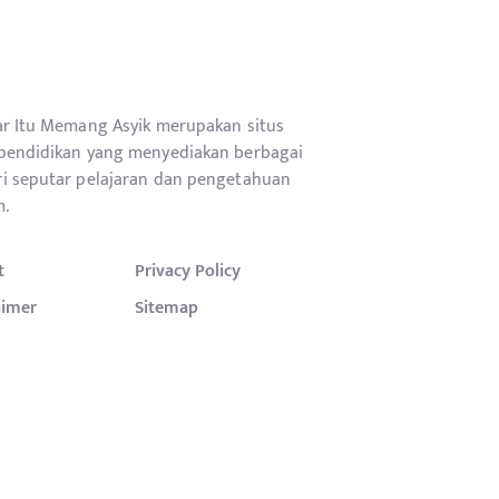
ar Itu Memang Asyik merupakan situs
pendidikan yang menyediakan berbagai
i seputar pelajaran dan pengetahuan
.
t
Privacy Policy
aimer
Sitemap