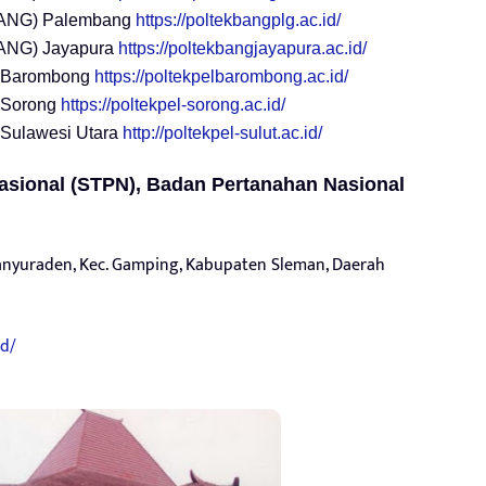
BANG) Palembang
https://poltekbangplg.ac.id/
BANG) Jayapura
https://poltekbangjayapura.ac.id/
) Barombong
https://poltekpelbarombong.ac.id/
 Sorong
https://poltekpel-sorong.ac.id/
 Sulawesi Utara
http://poltekpel-sulut.ac.id/
Nasional (STPN), Badan Pertanahan Nasional
 Banyuraden, Kec. Gamping, Kabupaten Sleman, Daerah
id/