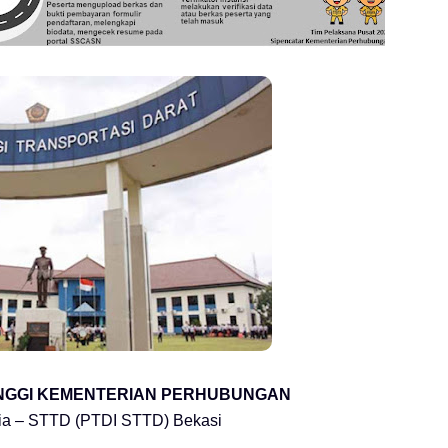
NGGI KEMENTERIAN PERHUBUNGAN
esia – STTD (PTDI STTD) Bekasi