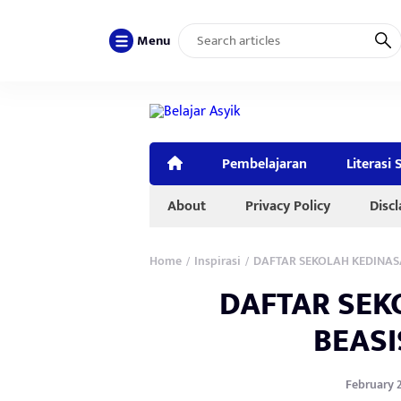
Menu
Pembelajaran
Literasi 
About
Privacy Policy
Disc
Home
Inspirasi
DAFTAR SEKOLAH KEDINASA
/
/
DAFTAR SEK
BEASI
February 2