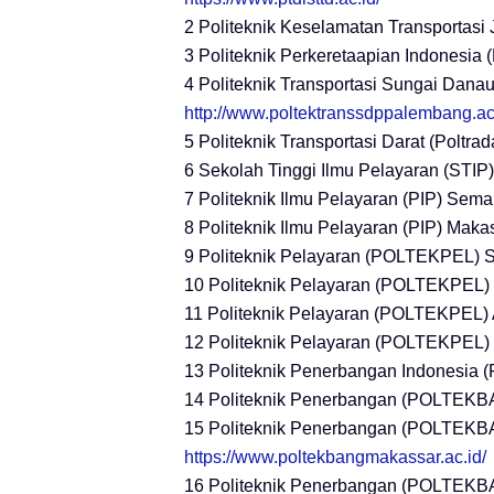
2 Politeknik Keselamatan Transportasi
3 Politeknik Perkeretaapian Indonesia
4 Politeknik Transportasi Sungai Dan
http://www.poltektranssdppalembang.ac.
5 Politeknik Transportasi Darat (Poltrad
6 Sekolah Tinggi Ilmu Pelayaran (STIP
7 Politeknik Ilmu Pelayaran (PIP) Sem
8 Politeknik Ilmu Pelayaran (PIP) Mak
9 Politeknik Pelayaran (POLTEKPEL) 
10 Politeknik Pelayaran (POLTEKPEL)
11 Politeknik Pelayaran (POLTEKPEL)
12 Politeknik Pelayaran (POLTEKPEL)
13 Politeknik Penerbangan Indonesia 
14 Politeknik Penerbangan (POLTEK
15 Politeknik Penerbangan (POLTEK
https://www.poltekbangmakassar.ac.id/
16 Politeknik Penerbangan (POLTEK