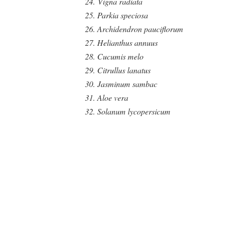
24.
Vigna radiata
25. Parkia speciosa
26. Archidendron pauciflorum
27. Helianthus annuus
28. Cucumis melo
29. Citrullus lanatus
30. Jasminum sambac
31. Aloe vera
32. Solanum lycopersicum