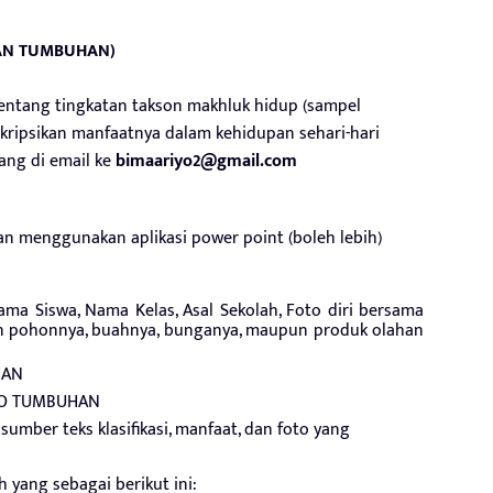
AN TUMBUHAN)
ntang tingkatan takson makhluk hidup (sampel
ripsikan manfaatnya dalam kehidupan sehari-hari
ang di email ke
bimaariyo2@gmail.com
gan menggunakan aplikasi power point (boleh lebih)
 Siswa, Nama Kelas, Asal Sekolah, Foto diri bersama
 pohonnya, buahnya, bunganya, maupun produk olahan
HAN
TO TUMBUHAN
mber teks klasifikasi, manfaat, dan foto yang
h yang sebagai berikut ini: