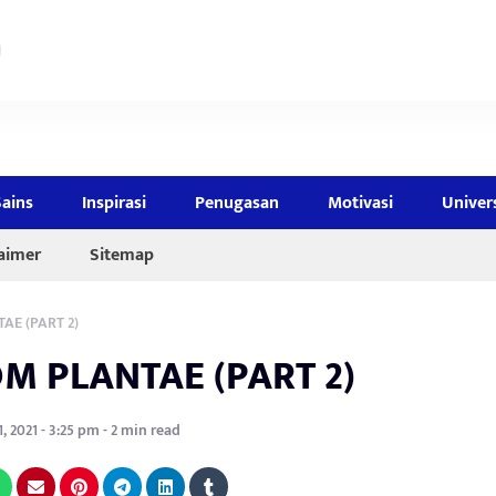
Sains
Inspirasi
Penugasan
Motivasi
Univer
laimer
Sitemap
AE (PART 2)
M PLANTAE (PART 2)
, 2021 - 3:25 pm - 2 min read