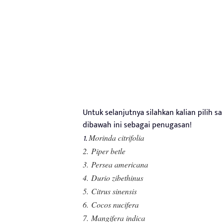
Untuk selanjutnya silahkan kalian pilih
dibawah ini sebagai penugasan!
1.
Morinda citrifolia
2.
Piper betle
3.
Persea americana
4.
Durio zibethinus
5.
Citrus sinensis
6.
Cocos nucifera
7.
Mangifera indica