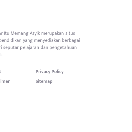
ar Itu Memang Asyik merupakan situs
pendidikan yang menyediakan berbagai
i seputar pelajaran dan pengetahuan
.
t
Privacy Policy
aimer
Sitemap