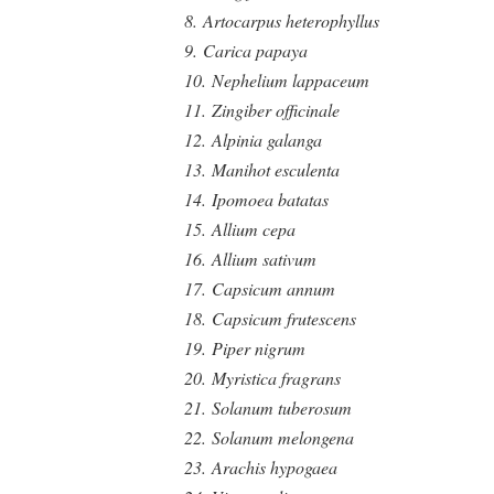
8.
Artocarpus heterophyllus
9.
Carica papaya
10.
Nephelium lappaceum
11.
Zingiber officinale
12.
Alpinia galanga
13.
Manihot esculenta
14.
Ipomoea batatas
15.
Allium cepa
16.
Allium sativum
17.
Capsicum annum
18.
Capsicum frutescens
19.
Piper nigrum
20.
Myristica fragrans
21.
Solanum tuberosum
22.
Solanum melongena
23.
Arachis hypogaea