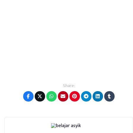
Share: