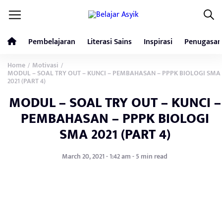
Pembelajaran
Literasi Sains
Inspirasi
Penugasan
Home
Motivasi
/
/
MODUL – SOAL TRY OUT – KUNCI – PEMBAHASAN – PPPK BIOLOGI SMA
2021 (PART 4)
MODUL – SOAL TRY OUT – KUNCI –
PEMBAHASAN – PPPK BIOLOGI
SMA 2021 (PART 4)
March 20, 2021 - 1:42 am - 5 min read