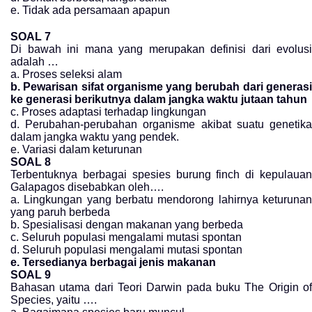
e. Tidak ada persamaan apapun
SOAL 7
Di bawah ini mana yang merupakan definisi dari evolusi
adalah …
a. Proses seleksi alam
b. Pewarisan sifat organisme yang berubah dari generasi
ke generasi berikutnya dalam jangka waktu jutaan tahun
c. Proses adaptasi terhadap lingkungan
d. Perubahan-perubahan organisme akibat suatu genetika
dalam jangka waktu yang pendek.
e. Variasi dalam keturunan
SOAL 8
Terbentuknya berbagai spesies burung finch di kepulauan
Galapagos disebabkan oleh….
a. Lingkungan yang berbatu mendorong lahirnya keturunan
yang paruh berbeda
b. Spesialisasi dengan makanan yang berbeda
c. Seluruh populasi mengalami mutasi spontan
d. Seluruh populasi mengalami mutasi spontan
e. Tersedianya berbagai jenis makanan
SOAL 9
Bahasan utama dari Teori Darwin pada buku The Origin of
Species, yaitu ….