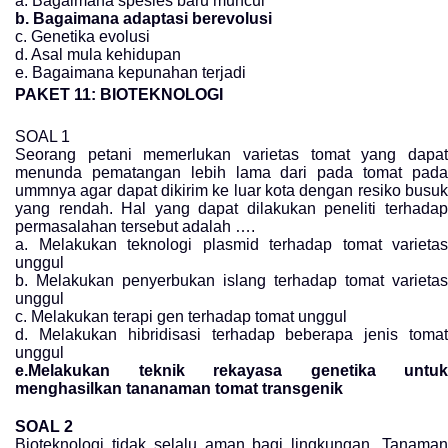
a. Bagaimana spesies baru muncul
b. Bagaimana adaptasi berevolusi
c. Genetika evolusi
d. Asal mula kehidupan
e. Bagaimana kepunahan terjadi
PAKET 11: BIOTEKNOLOGI
SOAL 1
Seorang petani memerlukan varietas tomat yang dapat
menunda pematangan lebih lama dari pada tomat pada
ummnya agar dapat dikirim ke luar kota dengan resiko busuk
yang rendah. Hal yang dapat dilakukan peneliti terhadap
permasalahan tersebut adalah ….
a. Melakukan teknologi plasmid terhadap tomat varietas
unggul
b. Melakukan penyerbukan islang terhadap tomat varietas
unggul
c. Melakukan terapi gen terhadap tomat unggul
d. Melakukan hibridisasi terhadap beberapa jenis tomat
unggul
e.Melakukan teknik rekayasa genetika untuk
menghasilkan tananaman tomat transgenik
SOAL 2
Bioteknologi tidak selalu aman bagi lingkungan. Tanaman