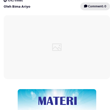
1042 views
Oleh Bima Ariyo
Comment: 0