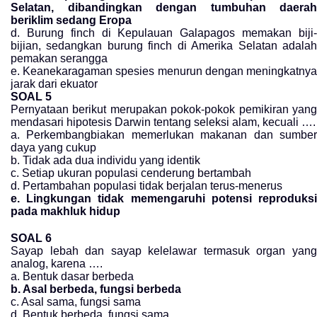
Selatan, dibandingkan dengan tumbuhan daerah
beriklim sedang Eropa
d. Burung finch di Kepulauan Galapagos memakan biji-
bijian, sedangkan burung finch di Amerika Selatan adalah
pemakan serangga
e. Keanekaragaman spesies menurun dengan meningkatnya
jarak dari ekuator
SOAL 5
Pernyataan berikut merupakan pokok-pokok pemikiran yang
mendasari hipotesis Darwin tentang seleksi alam, kecuali ….
a. Perkembangbiakan memerlukan makanan dan sumber
daya yang cukup
b. Tidak ada dua individu yang identik
c. Setiap ukuran populasi cenderung bertambah
d. Pertambahan populasi tidak berjalan terus-menerus
e. Lingkungan tidak memengaruhi potensi reproduksi
pada makhluk hidup
SOAL 6
Sayap lebah dan sayap kelelawar termasuk organ yang
analog, karena ….
a. Bentuk dasar berbeda
b. Asal berbeda, fungsi berbeda
c. Asal sama, fungsi sama
d. Bentuk berbeda, fungsi sama