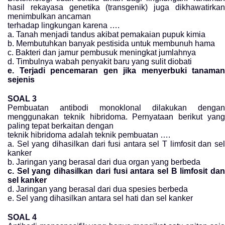
hasil rekayasa genetika (transgenik) juga dikhawatirkan
menimbulkan ancaman
terhadap lingkungan karena ….
a. Tanah menjadi tandus akibat pemakaian pupuk kimia
b. Membutuhkan banyak pestisida untuk membunuh hama
c. Bakteri dan jamur pembusuk meningkat jumlahnya
d. Timbulnya wabah penyakit baru yang sulit diobati
e. Terjadi pencemaran gen jika menyerbuki tanaman
sejenis
SOAL 3
Pembuatan antibodi monoklonal dilakukan dengan
menggunakan teknik hibridoma. Pernyataan berikut yang
paling tepat berkaitan dengan
teknik hibridoma adalah teknik pembuatan ….
a. Sel yang dihasilkan dari fusi antara sel T limfosit dan sel
kanker
b. Jaringan yang berasal dari dua organ yang berbeda
c. Sel yang dihasilkan dari fusi antara sel B limfosit dan
sel kanker
d. Jaringan yang berasal dari dua spesies berbeda
e. Sel yang dihasilkan antara sel hati dan sel kanker
SOAL 4