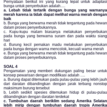
Pernyataan berikut ini yang kurang tepat untuk adaptasi
bunga untuk penyerbukan adalah….
a. Lebah tidak tertarik dengan bunga yang warnanya
merah karena ia tidak dapat melihat warna merah dengan
baik
b. Bunga yang berwarna merah tidak tergantung pada hewan
dalam proses penyerbukannya.
c. Kupu-kupu malam biasanya melakukan penyerbukan
pada bunga yang berwarna suram dan pada waktu siang
hari
d. Burung kecil pemakan madu melakukan penyerbukan
pada bunga dengan warna mencolok, kecuali warna merah
e. Bunga yang berwarna merah tidak tergantung pada hewan
dalam proses penyerbukannya.
SOAL 4
Pengamatan yang memberi dukungan paling besar untuk
konsep pewarisan dengan modifikasi adalah ….
a. Burung dapat ditemukan pada pulau-pulau yang lebih jauh
dari daratan dibandingkan dengan jarak terbang nonstop
maksimum burung tersebut
b. Lebih sedikit spesies ditemukan hidup di pulau-pulau
dibandingkan dengan daratan terdekat
c. Tumbuhan daerah beriklim sedang Amerika Selatan
lebih mirip dengan tumbuhan daerah tropis Amerika