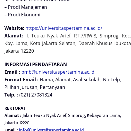
– Prodi Manajemen
– Prodi Ekonomi
Website:
https://universitaspertamina.ac.id/
Alamat:
Jl. Teuku Nyak Arief, RT.7/RW.8, Simprug, Kec.
Kby. Lama, Kota Jakarta Selatan, Daerah Khusus Ibukota
Jakarta 12220
INFORMASI PENDAFTARAN
Email :
pmb@universitaspertamina.ac.id
Format Email :
Nama, Alamat, Asal Sekolah, No.Telp,
Pilihan Jurusan, Pertanyaan
Telp. :
(021) 27081324
REKTORAT
Alamat :
Jalan Teuku Nyak Arief, Simprug, Kebayoran Lama,
Jakarta 12220
Email :
info@universitaspertamina.ac.id