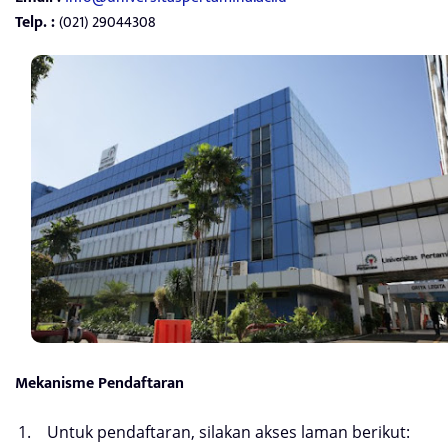
Telp. :
(021) 29044308
Mekanisme Pendaftaran
Untuk pendaftaran, silakan akses laman berikut: