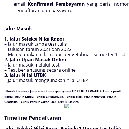
email
Konfirmasi Pembayaran
yang berisi nomo
pendaftaran dan password.
Jalur Masuk
1. Jalur Seleksi Nilai Rapor
– Jalur masuk tanpa test tulis
– Lulusan tahun 2021 dan 2022
– Menggunakan nilai rapor pengetahuan semester 1 – 4
2. Jalur Ujian Masuk Online
– Jalur masuk melalui test
– Test berlangsung secara online
3. Jalur Nilai UTBK
– Jalur masuk menggunakan nilai UTBK
*Untuk kesemua jalur masuk terdapat syarat TIDAK BUTA WARNA: Untuk prodi
Kimia, Teknik Kimia, Teknik Lingkungan, Teknik Sipil, Teknik Geologi, Teknik
Geofisika, Teknik Perminyakan, dan Teknik Elektro
Timeline Pendaftaran
Jalur Seleksi Nilai Rapor Periode 1 (Tanpa Tes Tulis)