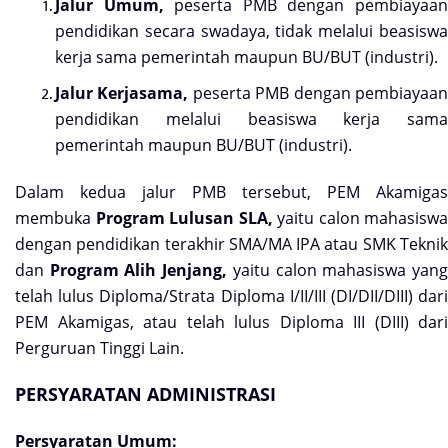
Jalur Umum,
peserta PMB dengan pembiayaa
pendidikan secara swadaya, tidak melalui beasiswa
kerja sama pemerintah maupun BU/BUT (industri).
Jalur Kerjasama,
peserta PMB dengan pembiayaa
pendidikan melalui beasiswa kerja sama
pemerintah maupun BU/BUT (industri).
Dalam kedua jalur PMB tersebut, PEM Akamigas
membuka
Program Lulusan SLA,
yaitu calon mahasiswa
dengan pendidikan terakhir SMA/MA IPA atau SMK Teknik
dan
Program Alih Jenjang,
yaitu calon mahasiswa yan
telah lulus Diploma/Strata Diploma I/II/III (DI/DII/DIII) dari
PEM Akamigas, atau telah lulus Diploma III (DIII) dari
Perguruan Tinggi Lain.
PERSYARATAN ADMINISTRASI
Persyaratan Umum: