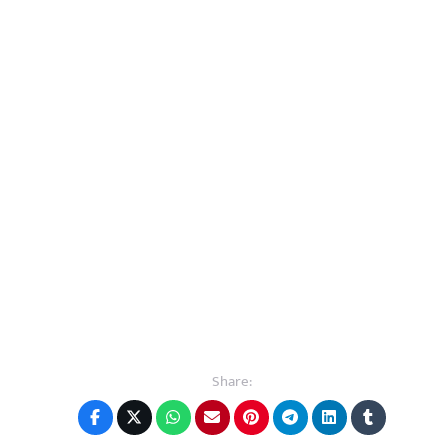
Share: