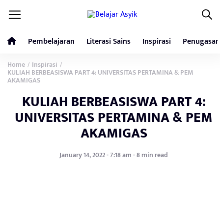
Pembelajaran
Literasi Sains
Inspirasi
Penugasan
Home
Inspirasi
/
/
KULIAH BERBEASISWA PART 4: UNIVERSITAS PERTAMINA & PEM
AKAMIGAS
KULIAH BERBEASISWA PART 4:
UNIVERSITAS PERTAMINA & PEM
AKAMIGAS
January 14, 2022 - 7:18 am - 8 min read