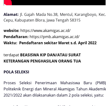
Alamat:
Jl. Gajah Mada No.38, Mentul, Karangboyo, Kec
Cepu, Kabupaten Blora, Jawa Tengah 58315
website:
https://www.akamigas.ac.id/
Pendaftaran:
https://pmb.akamigas.ac.id/
Waktu:
Pendaftaran sekitar Maret s.d. April 2022
terdapat
BEASISWA KIP DAN/ATAU SURAT
KETERANGAN PENGHASILAN ORANG TUA
POLA SELEKSI
Proses Seleksi Penerimaan Mahasiswa Baru (PMB)
Politeknik Energi dan Mineral Akamigas Tahun Akademik
2021/2022 akan dilaksanakan dalam 2 pola seleksi, yaitu: