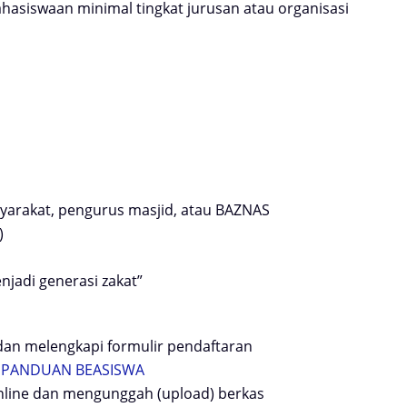
hasiswaan minimal tingkat
jurusan atau organisasi
yarakat, pengurus masjid, atau
BAZNAS
)
njadi generasi zakat”
 dan
melengkapi formulir pendaftaran
:
PANDUAN BEASISWA
nline dan
mengunggah (upload) berkas