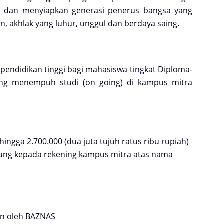
i dan menyiapkan generasi penerus
bangsa yang
, akhlak yang luhur, unggul dan
berdaya saing.
 pendidikan
tinggi bagi mahasiswa tingkat Diploma-
dang menempuh studi (on
going) di kampus mitra
 hingga
2.700.000 (dua juta tujuh ratus ribu
rupiah)
ung kepada rekening kampus mitra
atas nama
an
oleh BAZNAS