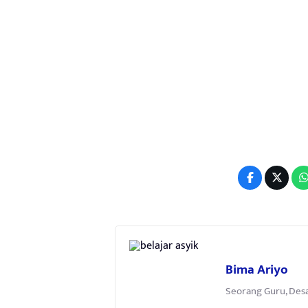
Bima Ariyo
Seorang Guru, Desa