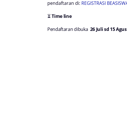
pendaftaran di:
REGISTRASI BEASISW
⏳
Time line
Pendaftaran dibuka
26 Juli sd 15 Agu