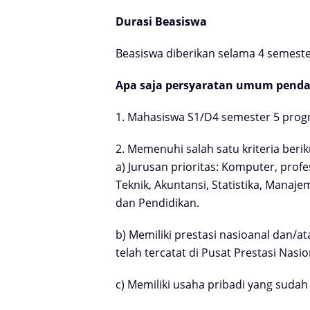
Durasi Beasiswa
Beasiswa diberikan selama 4 semeste
Apa saja persyaratan umum pend
1. Mahasiswa S1/D4 semester 5 pro
2. Memenuhi salah satu kriteria berik
a) Jurusan prioritas: Komputer, profe
Teknik, Akuntansi,
Statistika, Manaj
dan
Pendidikan.
b) Memiliki prestasi nasioanal dan/a
telah
tercatat di Pusat Prestasi Nasi
c) Memiliki usaha pribadi yang suda