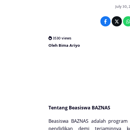
July 30, 
3530 views
Oleh Bima Ariyo
Tentang Beasiswa BAZNAS
Beasiswa BAZNAS adalah progra
pendidikan
demi terjaminnya 