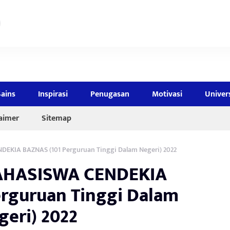
Sains
Inspirasi
Penugasan
Motivasi
Univer
laimer
Sitemap
KIA BAZNAS (101 Perguruan Tinggi Dalam Negeri) 2022
AHASISWA CENDEKIA
rguruan Tinggi Dalam
geri) 2022