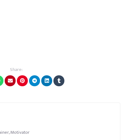
Share:
iner, Motivator