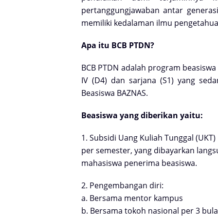
pertanggungjawaban antar
generas
memiliki kedalaman ilmu
pengetahuan
Apa itu BCB PTDN?
BCB PTDN adalah program beasiswa
IV (D4) dan
sarjana (S1) yang se
Beasiswa BAZNAS.
Beasiswa yang diberikan yaitu:
1. Subsidi Uang Kuliah Tunggal (UKT)
per semester, yang dibayarkan
langs
mahasiswa penerima
beasiswa.
2. Pengembangan diri:
a. Bersama mentor kampus
b. Bersama tokoh nasional per 3 bul