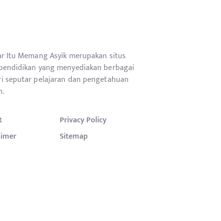
ar Itu Memang Asyik merupakan situs
pendidikan yang menyediakan berbagai
i seputar pelajaran dan pengetahuan
.
t
Privacy Policy
aimer
Sitemap