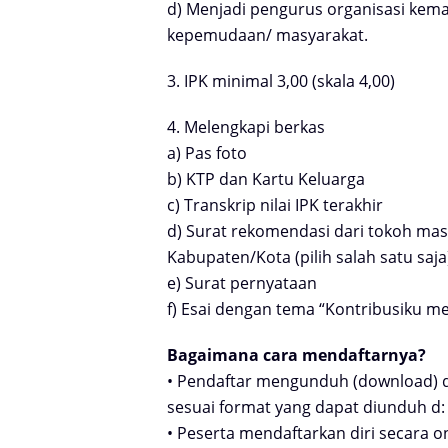
d) Menjadi pengurus organisasi
kema
kepemudaan/
masyarakat.
3. IPK minimal 3,00 (skala 4,00)
4. Melengkapi berkas
a) Pas foto
b) KTP dan Kartu Keluarga
c) Transkrip nilai IPK terakhir
d) Surat rekomendasi dari tokoh
mas
Kabupaten/Kota (pilih salah
satu saja
e) Surat pernyataan
f) Esai dengan tema “Kontribusiku
me
Bagaimana cara mendaftarnya?
• Pendaftar mengunduh (download)
sesuai
format yang dapat diunduh d
• Peserta mendaftarkan diri secara o