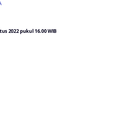
A
stus 2022 pukul 16.00 WIB