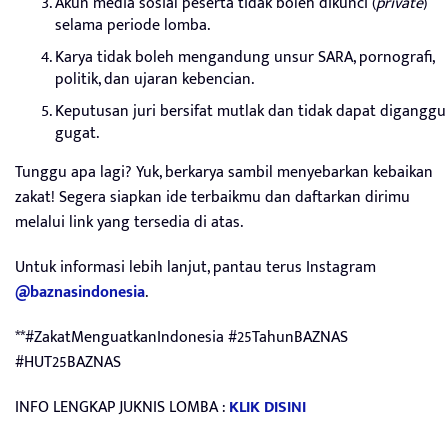
Akun media sosial peserta tidak boleh dikunci (
private
)
selama periode lomba.
Karya tidak boleh mengandung unsur SARA, pornografi,
politik, dan ujaran kebencian.
Keputusan juri bersifat mutlak dan tidak dapat diganggu
gugat.
Tunggu apa lagi? Yuk, berkarya sambil menyebarkan kebaikan
zakat! Segera siapkan ide terbaikmu dan daftarkan dirimu
melalui link yang tersedia di atas.
Untuk informasi lebih lanjut, pantau terus Instagram
@baznasindonesia
.
**#ZakatMenguatkanIndonesia #25TahunBAZNAS
#HUT25BAZNAS
INFO LENGKAP JUKNIS LOMBA :
KLIK DISINI