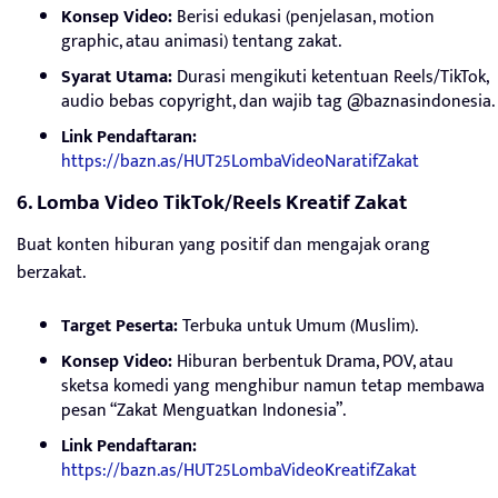
Konsep Video:
Berisi edukasi (penjelasan, motion
graphic, atau animasi) tentang zakat.
Syarat Utama:
Durasi mengikuti ketentuan Reels/TikTok,
audio bebas copyright, dan wajib tag @baznasindonesia.
Link Pendaftaran:
https://bazn.as/HUT25LombaVideoNaratifZakat
6. Lomba Video TikTok/Reels Kreatif Zakat
Buat konten hiburan yang positif dan mengajak orang
berzakat.
Target Peserta:
Terbuka untuk Umum (Muslim).
Konsep Video:
Hiburan berbentuk Drama, POV, atau
sketsa komedi yang menghibur namun tetap membawa
pesan “Zakat Menguatkan Indonesia”.
Link Pendaftaran:
https://bazn.as/HUT25LombaVideoKreatifZakat