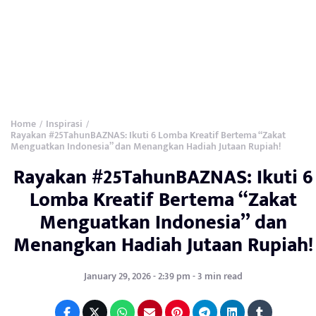
Home
Inspirasi
/
/
Rayakan #25TahunBAZNAS: Ikuti 6 Lomba Kreatif Bertema “Zakat
Menguatkan Indonesia” dan Menangkan Hadiah Jutaan Rupiah!
Rayakan #25TahunBAZNAS: Ikuti 6
Lomba Kreatif Bertema “Zakat
Menguatkan Indonesia” dan
Menangkan Hadiah Jutaan Rupiah!
January 29, 2026 - 2:39 pm - 3 min read