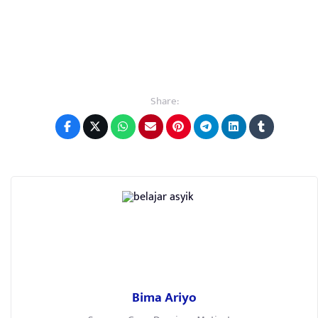
Share:
Bima Ariyo