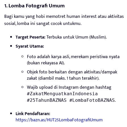
1. Lomba Fotografi Umum
Bagi kamu yang hobi memotret human interest atau aktivitas
sosial, lomba ini sangat cocok untukmu.
Target Peserta:
Terbuka untuk Umum (Muslim).
Syarat Utama:
Foto adalah karya asli, merekam peristiwa nyata
(bukan rekayasa AI).
Objek foto berkaitan dengan aktivitas/dampak
zakat (diambil maks. 1 tahun terakhir).
Wajib upload di Instagram dengan hashtag
#ZakatMenguatkanIndonesia
.
#25TahunBAZNAS #LombaFotoBAZNAS
Link Pendaftaran:
https://bazn.as/HUT25LombaFotografiUmum