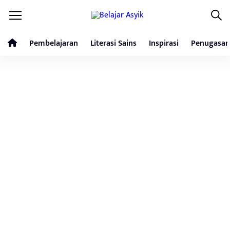
Pembelajaran
Literasi Sains
Inspirasi
Penugasan