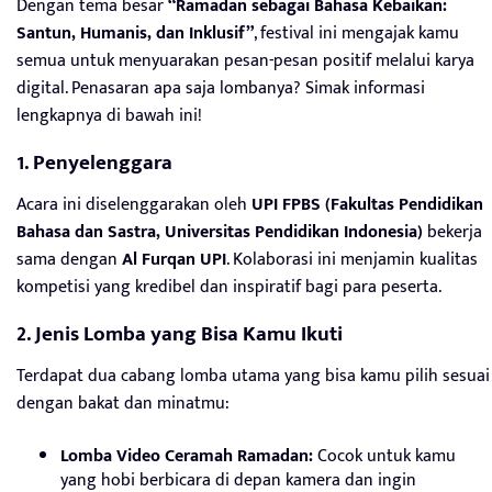
Dengan tema besar
“Ramadan sebagai Bahasa Kebaikan:
Santun, Humanis, dan Inklusif”
, festival ini mengajak kamu
semua untuk menyuarakan pesan-pesan positif melalui karya
digital. Penasaran apa saja lombanya? Simak informasi
lengkapnya di bawah ini!
1. Penyelenggara
Acara ini diselenggarakan oleh
UPI FPBS (Fakultas Pendidikan
Bahasa dan Sastra, Universitas Pendidikan Indonesia)
bekerja
sama dengan
Al Furqan UPI
. Kolaborasi ini menjamin kualitas
kompetisi yang kredibel dan inspiratif bagi para peserta.
2. Jenis Lomba yang Bisa Kamu Ikuti
Terdapat dua cabang lomba utama yang bisa kamu pilih sesuai
dengan bakat dan minatmu:
Lomba Video Ceramah Ramadan:
Cocok untuk kamu
yang hobi berbicara di depan kamera dan ingin