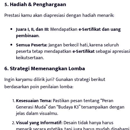
5. Hadiah & Penghargaan
Prestasi kamu akan diapresiasi dengan hadiah menarik:
Juara I, II, dan III:
Mendapatkan
e-Sertifikat dan uang
pembinaan
.
Semua Peserta:
Jangan berkecil hati, karena seluruh
peserta tetap mendapatkan
e-Sertifikat
sebagai apresiasi
keikutsertaan.
6. Strategi Memenangkan Lomba
Ingin karyamu dilirik juri? Gunakan strategi berikut
berdasarkan poin penilaian lomba:
Kesesuaian Tema:
Pastikan pesan tentang “Peran
Generasi Muda” dan “Budaya K3” tersampaikan dengan
jelas dalam visualmu.
Visual yang Informatif:
Desain tidak hanya harus
menarik secara estetika, tapi juga harus mudah dipahami