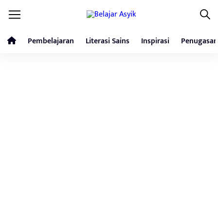
Pembelajaran
Literasi Sains
Inspirasi
Penugasan