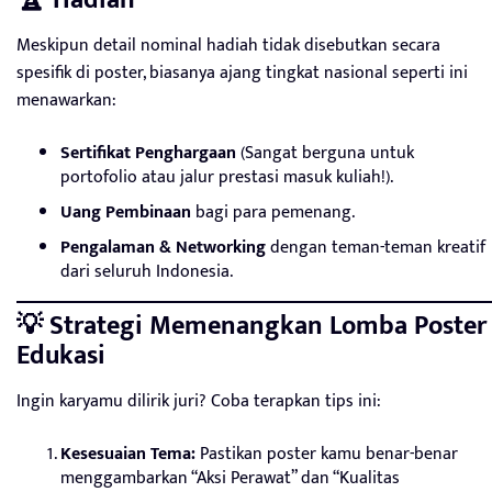
🏆 Hadiah
Meskipun detail nominal hadiah tidak disebutkan secara
spesifik di poster, biasanya ajang tingkat nasional seperti ini
menawarkan:
Sertifikat Penghargaan
(Sangat berguna untuk
portofolio atau jalur prestasi masuk kuliah!).
Uang Pembinaan
bagi para pemenang.
Pengalaman & Networking
dengan teman-teman kreatif
dari seluruh Indonesia.
💡 Strategi Memenangkan Lomba Poster
Edukasi
Ingin karyamu dilirik juri? Coba terapkan tips ini:
Kesesuaian Tema:
Pastikan poster kamu benar-benar
menggambarkan “Aksi Perawat” dan “Kualitas