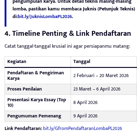
pengumpulan karya. Untuk detail teknis masing-masing
lomba, pastikan kamu membaca
Juknis (Petunjuk Teknis)
di:
bit.ly/JuknisLombaPL2026
.
4. Timeline Penting & Link Pendaftaran
Catat tanggal-tanggal krusial ini agar persiapanmu matang:
Kegiatan
Tanggal
Pendaftaran & Pengiriman
2 Februari – 20 Maret 2026
Karya
Proses Penilaian
23 Maret – 6 April 2026
Presentasi Karya Essay (Top
8 April 2026
10)
Pengumuman Pemenang
9 April 2026
Link Pendaftaran:
bit.ly/GfromPendaftaranLombaPL2026