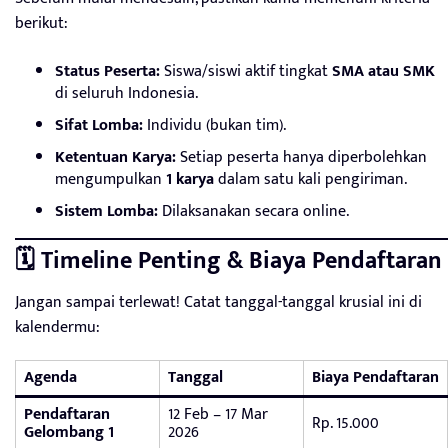
berikut:
Status Peserta:
Siswa/siswi aktif tingkat
SMA atau SMK
di seluruh Indonesia.
Sifat Lomba:
Individu (bukan tim).
Ketentuan Karya:
Setiap peserta hanya diperbolehkan
mengumpulkan
1 karya
dalam satu kali pengiriman.
Sistem Lomba:
Dilaksanakan secara online.
🗓️ Timeline Penting & Biaya Pendaftaran
Jangan sampai terlewat! Catat tanggal-tanggal krusial ini di
kalendermu:
Agenda
Tanggal
Biaya Pendaftaran
Pendaftaran
12 Feb – 17 Mar
Rp. 15.000
Gelombang 1
2026