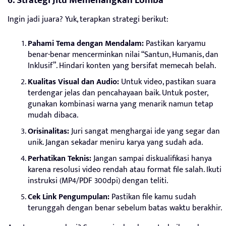
6. Strategi Jitu Memenangkan Lomba
Ingin jadi juara? Yuk, terapkan strategi berikut:
Pahami Tema dengan Mendalam:
Pastikan karyamu
benar-benar mencerminkan nilai “Santun, Humanis, dan
Inklusif”. Hindari konten yang bersifat memecah belah.
Kualitas Visual dan Audio:
Untuk video, pastikan suara
terdengar jelas dan pencahayaan baik. Untuk poster,
gunakan kombinasi warna yang menarik namun tetap
mudah dibaca.
Orisinalitas:
Juri sangat menghargai ide yang segar dan
unik. Jangan sekadar meniru karya yang sudah ada.
Perhatikan Teknis:
Jangan sampai diskualifikasi hanya
karena resolusi video rendah atau format file salah. Ikuti
instruksi (MP4/PDF 300dpi) dengan teliti.
Cek Link Pengumpulan:
Pastikan file kamu sudah
terunggah dengan benar sebelum batas waktu berakhir.