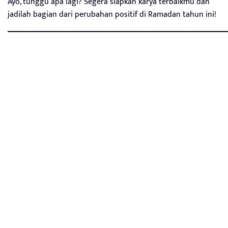
Ayo, tunggu apa lagi? Segera siapkan karya terbaikmu dan
jadilah bagian dari perubahan positif di Ramadan tahun ini!