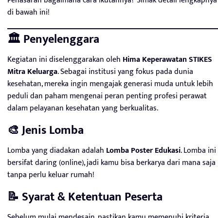
Penasaran bagaimana cara ikutannya? Simak detail lengkapnya
di bawah ini!
🏛️ Penyelenggara
Kegiatan ini diselenggarakan oleh
Hima Keperawatan STIKES
Mitra Keluarga
. Sebagai institusi yang fokus pada dunia
kesehatan, mereka ingin mengajak generasi muda untuk lebih
peduli dan paham mengenai peran penting profesi perawat
dalam pelayanan kesehatan yang berkualitas.
🎨 Jenis Lomba
Lomba yang diadakan adalah
Lomba Poster Edukasi
. Lomba ini
bersifat daring (online), jadi kamu bisa berkarya dari mana saja
tanpa perlu keluar rumah!
📝 Syarat & Ketentuan Peserta
Sebelum mulai mendesain, pastikan kamu memenuhi kriteria