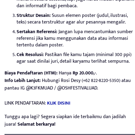
dan informatif bagi pembaca.
Struktur Desain:
Susun elemen poster (judul, ilustrasi,
teks) secara terstruktur agar alur pesannya mengalir.
Sertakan Referensi:
Jangan lupa mencantumkan sumber
referensi jika kamu menggunakan data atau informasi
tertentu dalam poster.
Cek Resolusi:
Pastikan file kamu tajam (minimal 300 ppi)
agar saat dinilai juri, detail karyamu terlihat sempurna.
Biaya Pendaftaran (HTM):
Hanya
Rp 20.000,-
.
Info Lebih Lanjut:
Hubungi Rosi Desy (+62 822-8220-5350) atau
pantau IG @K3FKMUAD / @OSHFESTIVALUAD.
LINK PENDAFTARAN:
KLIK DISINI
Tunggu apa lagi? Segera siapkan ide terbaikmu dan jadilah
juara!
Selamat berkarya!