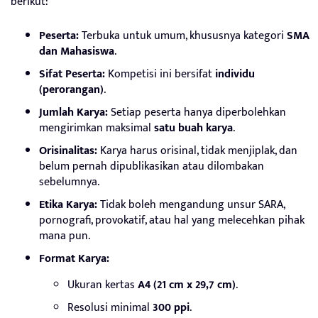
berikut:
Peserta:
Terbuka untuk umum, khususnya kategori
SMA
dan Mahasiswa
.
Sifat Peserta:
Kompetisi ini bersifat
individu
(perorangan)
.
Jumlah Karya:
Setiap peserta hanya diperbolehkan
mengirimkan maksimal
satu buah karya
.
Orisinalitas:
Karya harus orisinal, tidak menjiplak, dan
belum pernah dipublikasikan atau dilombakan
sebelumnya.
Etika Karya:
Tidak boleh mengandung unsur SARA,
pornografi, provokatif, atau hal yang melecehkan pihak
mana pun.
Format Karya:
Ukuran kertas
A4 (21 cm x 29,7 cm)
.
Resolusi minimal
300 ppi
.