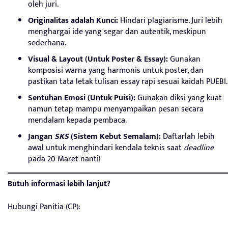
oleh juri.
Originalitas adalah Kunci:
Hindari plagiarisme. Juri lebih
menghargai ide yang segar dan autentik, meskipun
sederhana.
Visual & Layout (Untuk Poster & Essay):
Gunakan
komposisi warna yang harmonis untuk poster, dan
pastikan tata letak tulisan essay rapi sesuai kaidah PUEBI.
Sentuhan Emosi (Untuk Puisi):
Gunakan diksi yang kuat
namun tetap mampu menyampaikan pesan secara
mendalam kepada pembaca.
Jangan
SKS
(Sistem Kebut Semalam):
Daftarlah lebih
awal untuk menghindari kendala teknis saat
deadline
pada 20 Maret nanti!
Butuh informasi lebih lanjut?
Hubungi Panitia (CP):