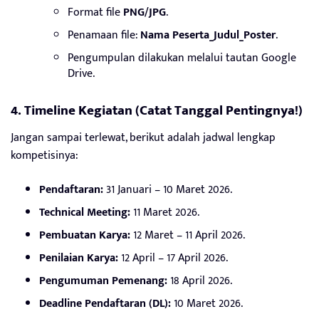
Format file
PNG/JPG
.
Penamaan file:
Nama Peserta_Judul_Poster
.
Pengumpulan dilakukan melalui tautan Google
Drive.
4. Timeline Kegiatan (Catat Tanggal Pentingnya!)
Jangan sampai terlewat, berikut adalah jadwal lengkap
kompetisinya:
Pendaftaran:
31 Januari – 10 Maret 2026.
Technical Meeting:
11 Maret 2026.
Pembuatan Karya:
12 Maret – 11 April 2026.
Penilaian Karya:
12 April – 17 April 2026.
Pengumuman Pemenang:
18 April 2026.
Deadline Pendaftaran (DL):
10 Maret 2026.