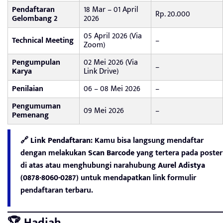
Pendaftaran
18 Mar – 01 April
Rp. 20.000
Gelombang 2
2026
05 April 2026 (Via
Technical Meeting
–
Zoom)
Pengumpulan
02 Mei 2026 (Via
–
Karya
Link Drive)
Penilaian
06 – 08 Mei 2026
–
Pengumuman
09 Mei 2026
–
Pemenang
🔗 Link Pendaftaran:
Kamu bisa langsung mendaftar
dengan melakukan
Scan Barcode
yang tertera pada poster
di atas atau menghubungi narahubung
Aurel Adistya
(0878-8060-0287)
untuk mendapatkan link formulir
pendaftaran terbaru.