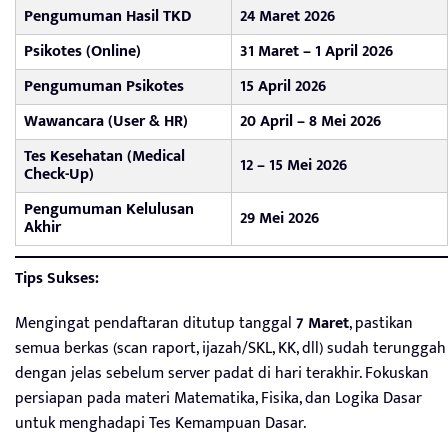
Pengumuman Hasil TKD
24 Maret 2026
Psikotes (Online)
31 Maret – 1 April 2026
Pengumuman Psikotes
15 April 2026
Wawancara (User & HR)
20 April – 8 Mei 2026
Tes Kesehatan (Medical
12 – 15 Mei 2026
Check-Up)
Pengumuman Kelulusan
29 Mei 2026
Akhir
Tips Sukses:
Mengingat pendaftaran ditutup tanggal
7 Maret
, pastikan
semua berkas (scan raport, ijazah/SKL, KK, dll) sudah terunggah
dengan jelas sebelum server padat di hari terakhir. Fokuskan
persiapan pada materi Matematika, Fisika, dan Logika Dasar
untuk menghadapi Tes Kemampuan Dasar.