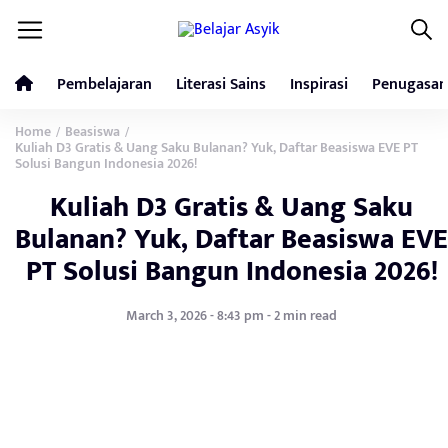
Pembelajaran
Literasi Sains
Inspirasi
Penugasan
Home
Beasiswa
/
/
Kuliah D3 Gratis & Uang Saku Bulanan? Yuk, Daftar Beasiswa EVE PT
Solusi Bangun Indonesia 2026!
Kuliah D3 Gratis & Uang Saku
Bulanan? Yuk, Daftar Beasiswa EVE
PT Solusi Bangun Indonesia 2026!
March 3, 2026 - 8:43 pm - 2 min read