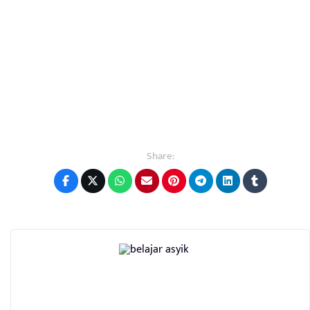
Share: