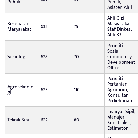
Publik
Publik,
Asisten Ahli
Ahli Gizi
Kesehatan
Masyarakat,
632
75
Masyarakat
Staf Dinkes,
Ahli K3
Peneliti
Sosial,
Sosiologi
628
70
Community
Development
Officer
Peneliti
Pertanian,
Agroteknolo
625
110
Agronom,
gi
Konsultan
Perkebunan
Insinyur Sipil,
Manajer
Teknik Sipil
622
80
Konstruksi,
Estimator