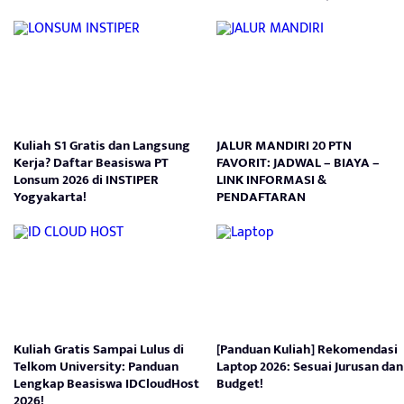
Kuliah S1 Gratis dan Langsung
JALUR MANDIRI 20 PTN
Kerja? Daftar Beasiswa PT
FAVORIT: JADWAL – BIAYA –
Lonsum 2026 di INSTIPER
LINK INFORMASI &
Yogyakarta!
PENDAFTARAN
Kuliah Gratis Sampai Lulus di
[Panduan Kuliah] Rekomendasi
Telkom University: Panduan
Laptop 2026: Sesuai Jurusan dan
Lengkap Beasiswa IDCloudHost
Budget!
2026!