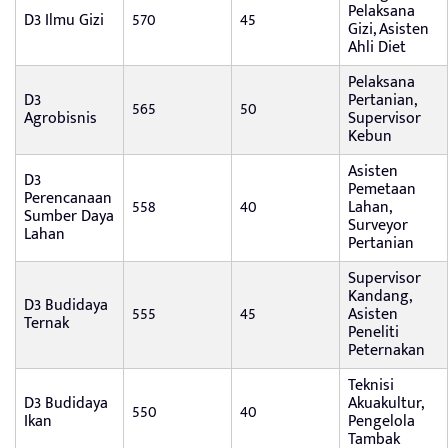
Pelaksana
D3 Ilmu Gizi
570
45
Gizi, Asisten
Ahli Diet
Pelaksana
D3
Pertanian,
565
50
Agrobisnis
Supervisor
Kebun
Asisten
D3
Pemetaan
Perencanaan
558
40
Lahan,
Sumber Daya
Surveyor
Lahan
Pertanian
Supervisor
Kandang,
D3 Budidaya
555
45
Asisten
Ternak
Peneliti
Peternakan
Teknisi
D3 Budidaya
Akuakultur,
550
40
Ikan
Pengelola
Tambak