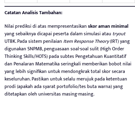
Catatan Analisis Tambahan:
Nilai prediksi di atas mempresentasikan
skor aman minimal
yang sebaiknya dicapai peserta dalam simulasi atau
tryout
UTBK. Pada sistem penilaian
Item Response Theory
(IRT) yang
digunakan SNPMB, penguasaan soal-soal sulit (High Order
Thinking Skills/HOTS) pada subtes Pengetahuan Kuantitatif
dan Penalaran Matematika seringkali memberikan bobot nilai
yang lebih signifikan untuk mendongkrak total skor secara
keseluruhan. Pastikan untuk selalu merujuk pada ketentuan
prodi (apakah ada syarat portofolio/tes buta warna) yang
ditetapkan oleh universitas masing-masing.