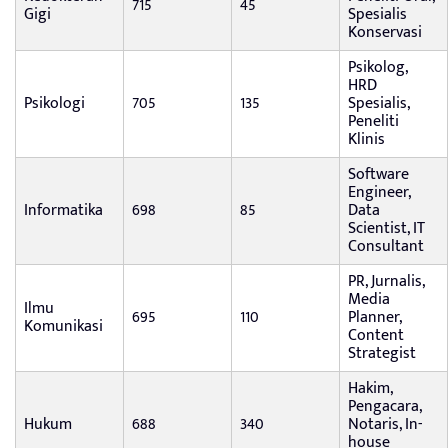
715
45
Gigi
Spesialis
Konservasi
Psikolog,
HRD
Psikologi
705
135
Spesialis,
Peneliti
Klinis
Software
Engineer,
Informatika
698
85
Data
Scientist, IT
Consultant
PR, Jurnalis,
Media
Ilmu
695
110
Planner,
Komunikasi
Content
Strategist
Hakim,
Pengacara,
Hukum
688
340
Notaris, In-
house