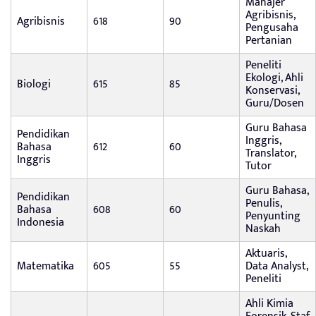
Manajer
Agribisnis,
Agribisnis
618
90
Pengusaha
Pertanian
Peneliti
Ekologi, Ahli
Biologi
615
85
Konservasi,
Guru/Dosen
Guru Bahasa
Pendidikan
Inggris,
Bahasa
612
60
Translator,
Inggris
Tutor
Guru Bahasa,
Pendidikan
Penulis,
Bahasa
608
60
Penyunting
Indonesia
Naskah
Aktuaris,
Matematika
605
55
Data Analyst,
Peneliti
Ahli Kimia