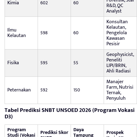
Forensik, Staf
Kimia
602
60
R&D, QC
Analyst
Konsultan
Kelautan,
Ilmu
598
60
Pengelola
Kelautan
Kawasan
Pesisir
Geophysicist,
Peneliti
Fisika
595
55
LIPI/BRIN,
Ahli Radiasi
Manajer
Farm, Nutrisi
Peternakan
592
150
Ternak,
Penyuluh
Tabel Prediksi SNBT UNSOED 2026 (Program Vokasi
D3)
Program
Daya
Prediksi Skor
Prospek
Studi (Vokasi
Tampung