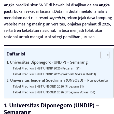
Angka prediksi skor SNBT di bawah ini disajikan dalam
angka
pasti
, bukan sekadar kisaran. Data ini diolah melalui analisis
mendalam dari rilis resmi
snpmb.id
, rekam jejak daya tampung
website masing-masing universitas, lonjakan peminat di 2026,
serta tren keketatan nasional. Ini bisa menjadi tolak ukur
rasional untuk mengatur strategi pemilihan jurusan.
Daftar Isi
1. Universitas Diponegoro (UNDIP) – Semarang
Tabel Prediksi SNBT UNDIP 2026 (Program S1)
Tabel Prediksi SNBT UNDIP 2026 (Sekolah Vokasi D4/D3)
2. Universitas Jenderal Soedirman (UNSOED) – Purwokerto
Tabel Prediksi SNBT UNSOED 2026 (Program S1)
Tabel Prediksi SNBT UNSOED 2026 (Program Vokasi D3)
1. Universitas Diponegoro (UNDIP) –
Semarang