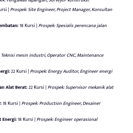
ek: Pengawas lapangan, Surveyor konstruksi.
rsi |
Prospek: Site Engineer, Project Manager, Konsultan
Jembatan:
18 Kursi |
Prospek: Spesialis perencana jalan
 Teknisi mesin industri, Operator CNC, Maintenance
ergi:
22 Kursi |
Prospek: Energy Auditor, Engineer energi
n Alat Berat:
22 Kursi |
Prospek: Supervisor mekanik alat
:
18 Kursi |
Prospek: Production Engineer, Desainer
 Energi:
18 Kursi |
Prospek: Engineer operasional