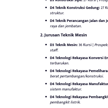
D3 Konstruksi Sipil:
27 Kursi |
Prosp
D4 Teknik Konstruksi Gedung:
27 Ku
struktur.
D4 Teknik Perancangan Jalan dan 
raya dan jembatan.
2. Jurusan Teknik Mesin
D3 Teknik Mesin:
36 Kursi |
Prospek:
staff.
D4 Teknologi Rekayasa Konversi En
terbarukan.
D4 Teknologi Rekayasa Pemeliharaa
berat pertambangan/konstruksi.
D4 Teknologi Rekayasa Manufaktur
sistem manufaktur.
D4 Teknologi Rekayasa Pembangkit
pembangkit listrik.