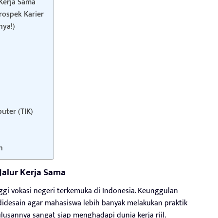
 Kerja Sama
Prospek Karier
nya!)
uter (TIK)
n
Jalur Kerja Sama
gi vokasi negeri terkemuka di Indonesia. Keunggulan
didesain agar mahasiswa lebih banyak melakukan praktik
ulusannya sangat siap menghadapi dunia kerja riil.