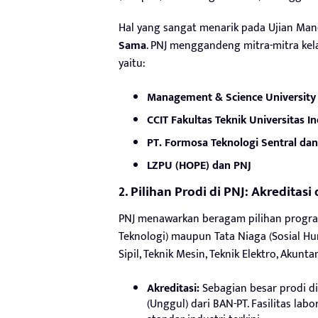
Hal yang sangat menarik pada Ujian Mand
Sama
. PNJ menggandeng mitra-mitra kela
yaitu:
Management & Science University
CCIT Fakultas Teknik Universitas I
PT. Formosa Teknologi Sentral dan
LZPU (HOPE) dan PNJ
2. Pilihan Prodi di PNJ: Akreditas
PNJ menawarkan beragam pilihan program
Teknologi) maupun Tata Niaga (Sosial Hu
Sipil, Teknik Mesin, Teknik Elektro, Akunta
Akreditasi:
Sebagian besar prodi di 
(Unggul) dari BAN-PT. Fasilitas l