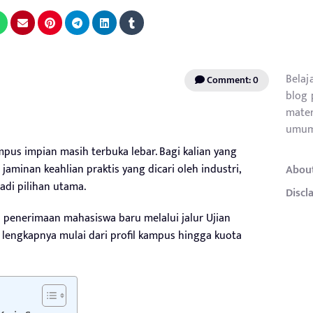
Belaj
Comment: 0
blog 
mater
umum
pus impian masih terbuka lebar. Bagi kalian yang
jaminan keahlian praktis yang dicari oleh industri,
Abou
adi pilihan utama.
Discl
 penerimaan mahasiswa baru melalui jalur Ujian
 lengkapnya mulai dari profil kampus hingga kuota