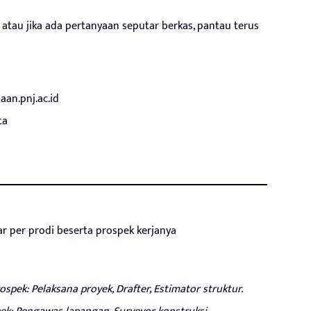
 atau jika ada pertanyaan seputar berkas, pantau terus
an.pnj.ac.id
ta
ar per prodi beserta prospek kerjanya
ospek: Pelaksana proyek, Drafter, Estimator struktur.