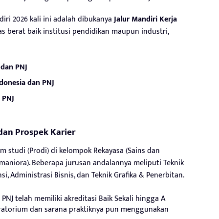
iri 2026 kali ini adalah dibukanya
Jalur Mandiri Kerja
s berat baik institusi pendidikan maupun industri,
 dan PNJ
ndonesia dan PNJ
 PNJ
i dan Prospek Karier
 studi (Prodi) di kelompok Rekayasa (Sains dan
maniora). Beberapa jurusan andalannya meliputi Teknik
nsi, Administrasi Bisnis, dan Teknik Grafika & Penerbitan.
PNJ telah memiliki akreditasi Baik Sekali hingga A
aboratorium dan sarana praktiknya pun menggunakan