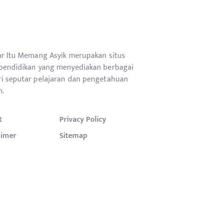
ar Itu Memang Asyik merupakan situs
pendidikan yang menyediakan berbagai
i seputar pelajaran dan pengetahuan
.
t
Privacy Policy
aimer
Sitemap