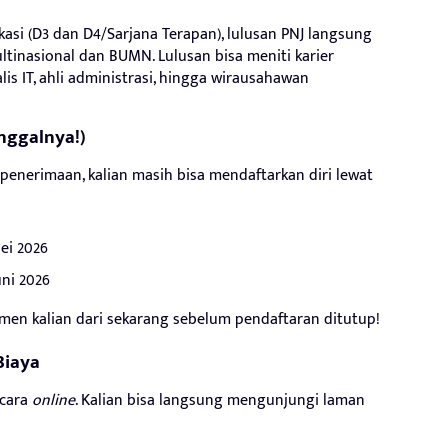
asi (D3 dan D4/Sarjana Terapan), lulusan PNJ langsung
ltinasional dan BUMN. Lulusan bisa meniti karier
ialis IT, ahli administrasi, hingga wirausahawan
anggalnya!)
 penerimaan, kalian masih bisa mendaftarkan diri lewat
Mei 2026
uni 2026
en kalian dari sekarang sebelum pendaftaran ditutup!
Biaya
ecara
online
. Kalian bisa langsung mengunjungi laman