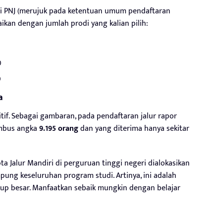
di PNJ (merujuk pada ketentuan umum pendaftaran
aikan dengan jumlah prodi yang kalian pilih:
0
0
a
if. Sebagai gambaran, pada pendaftaran jalur rapor
embus angka
9.195 orang
dan yang diterima hanya sekitar
a Jalur Mandiri di perguruan tinggi negeri dialokasikan
pung keseluruhan program studi. Artinya, ini adalah
kup besar. Manfaatkan sebaik mungkin dengan belajar