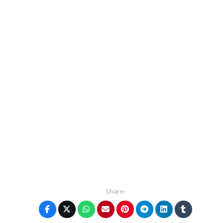
Share: