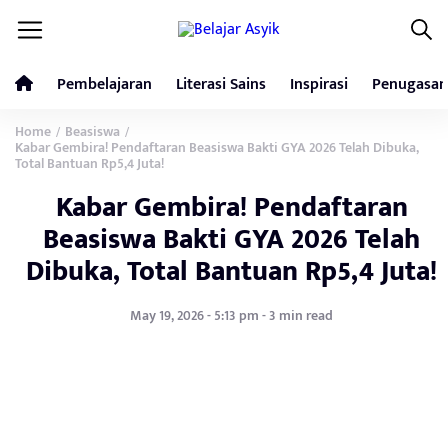
Pembelajaran
Literasi Sains
Inspirasi
Penugasan
Home
Beasiswa
/
/
Kabar Gembira! Pendaftaran Beasiswa Bakti GYA 2026 Telah Dibuka,
Total Bantuan Rp5,4 Juta!
Kabar Gembira! Pendaftaran
Beasiswa Bakti GYA 2026 Telah
Dibuka, Total Bantuan Rp5,4 Juta!
May 19, 2026 - 5:13 pm - 3 min read