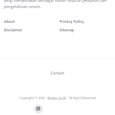
yang menyediakan berbagai materi seputar pelajaran dan
pengetahuan umum.
About
Privacy Policy
Disclaimer
Sitemap
Contact
Copyright © 2026 -
Belajar Asyik
- All Right Reserved