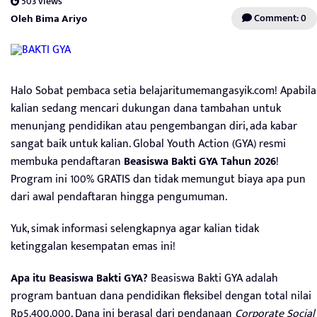
503 views
Oleh Bima Ariyo
Comment: 0
Halo Sobat pembaca setia belajaritumemangasyik.com! Apabila
kalian sedang mencari dukungan dana tambahan untuk
menunjang pendidikan atau pengembangan diri, ada kabar
sangat baik untuk kalian. Global Youth Action (GYA) resmi
membuka pendaftaran
Beasiswa Bakti GYA Tahun 2026
!
Program ini 100% GRATIS dan tidak memungut biaya apa pun
dari awal pendaftaran hingga pengumuman.
Yuk, simak informasi selengkapnya agar kalian tidak
ketinggalan kesempatan emas ini!
Apa itu Beasiswa Bakti GYA?
Beasiswa Bakti GYA adalah
program bantuan dana pendidikan fleksibel dengan total nilai
Rp5.400.000. Dana ini berasal dari pendanaan
Corporate Social