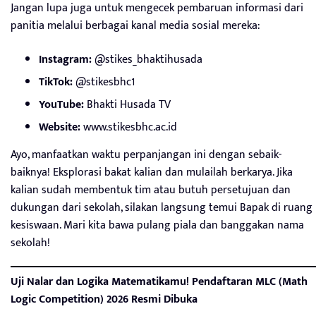
Jangan lupa juga untuk mengecek pembaruan informasi dari
panitia melalui berbagai kanal media sosial mereka:
Instagram:
@stikes_bhaktihusada
TikTok:
@stikesbhc1
YouTube:
Bhakti Husada TV
Website:
www.stikesbhc.ac.id
Ayo, manfaatkan waktu perpanjangan ini dengan sebaik-
baiknya! Eksplorasi bakat kalian dan mulailah berkarya. Jika
kalian sudah membentuk tim atau butuh persetujuan dan
dukungan dari sekolah, silakan langsung temui Bapak di ruang
kesiswaan. Mari kita bawa pulang piala dan banggakan nama
sekolah!
Uji Nalar dan Logika Matematikamu! Pendaftaran MLC (Math
Logic Competition) 2026 Resmi Dibuka