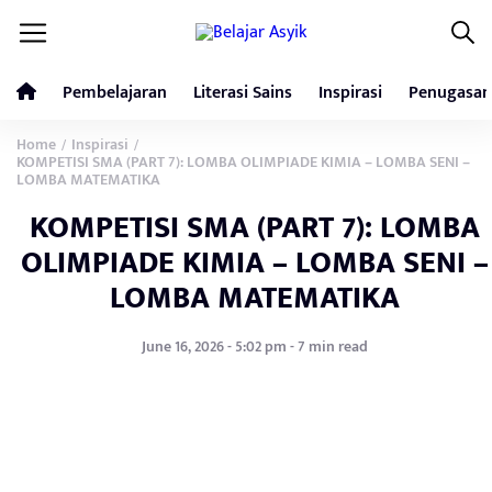
Pembelajaran
Literasi Sains
Inspirasi
Penugasan
Home
Inspirasi
/
/
KOMPETISI SMA (PART 7): LOMBA OLIMPIADE KIMIA – LOMBA SENI –
LOMBA MATEMATIKA
KOMPETISI SMA (PART 7): LOMBA
OLIMPIADE KIMIA – LOMBA SENI –
LOMBA MATEMATIKA
June 16, 2026 - 5:02 pm - 7 min read