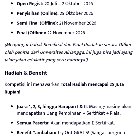
Open Regist:
20 Juli – 2 Oktober 2026
Penyisihan (Online):
25 Oktober 2026
Semi Final (Offline):
21 November 2026
Final (Offline):
22 November 2026
(Mengingat babak Semifinal dan Final diadakan secara Offline
oleh panitia dari Universitas Airlangga, ini juga bisa jadi ajang
jalan-jalan edukatif yang seru nantinya!)
Hadiah & Benefit
Kompetisi ini menawarkan
Total Hadiah mencapai 25 Juta
Rupiah!
Juara 1, 2, 3, hingga Harapan I & II:
Masing-masing akan
mendapatkan Uang Pembinaan + Sertifikat + Piala.
Semua Peserta:
Akan mendapatkan E-Sertifikat.
Benefit Tambahan:
Try Out GRATIS! (Sangat berguna