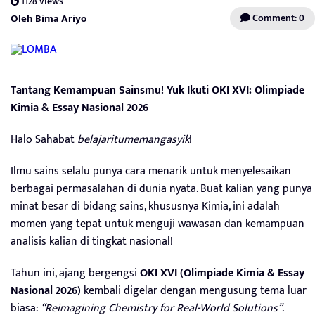
1128 views
Oleh Bima Ariyo
Comment: 0
Tantang Kemampuan Sainsmu! Yuk Ikuti OKI XVI: Olimpiade
Kimia & Essay Nasional 2026
Halo Sahabat
belajaritumemangasyik
!
Ilmu sains selalu punya cara menarik untuk menyelesaikan
berbagai permasalahan di dunia nyata. Buat kalian yang punya
minat besar di bidang sains, khususnya Kimia, ini adalah
momen yang tepat untuk menguji wawasan dan kemampuan
analisis kalian di tingkat nasional!
Tahun ini, ajang bergengsi
OKI XVI (Olimpiade Kimia & Essay
Nasional 2026)
kembali digelar dengan mengusung tema luar
biasa:
“Reimagining Chemistry for Real-World Solutions”
.