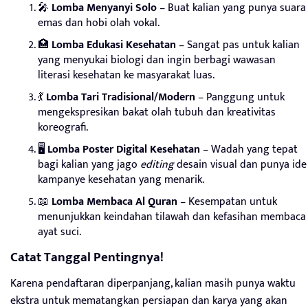
🎤
Lomba Menyanyi Solo
– Buat kalian yang punya suara
emas dan hobi olah vokal.
🏥
Lomba Edukasi Kesehatan
– Sangat pas untuk kalian
yang menyukai biologi dan ingin berbagi wawasan
literasi kesehatan ke masyarakat luas.
💃
Lomba Tari Tradisional/Modern
– Panggung untuk
mengekspresikan bakat olah tubuh dan kreativitas
koreografi.
🖥️
Lomba Poster Digital Kesehatan
– Wadah yang tepat
bagi kalian yang jago
editing
desain visual dan punya ide
kampanye kesehatan yang menarik.
📖
Lomba Membaca Al Quran
– Kesempatan untuk
menunjukkan keindahan tilawah dan kefasihan membaca
ayat suci.
Catat Tanggal Pentingnya!
Karena pendaftaran diperpanjang, kalian masih punya waktu
ekstra untuk mematangkan persiapan dan karya yang akan