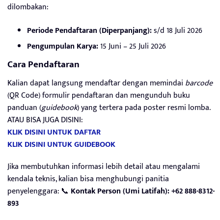
dilombakan:
Periode Pendaftaran (Diperpanjang):
s/d 18 Juli 2026
Pengumpulan Karya:
15 Juni – 25 Juli 2026
Cara Pendaftaran
Kalian dapat langsung mendaftar dengan memindai
barcode
(QR Code) formulir pendaftaran dan mengunduh buku
panduan (
guidebook
) yang tertera pada poster resmi lomba.
ATAU BISA JUGA DISINI:
KLIK DISINI UNTUK DAFTAR
KLIK DISINI UNTUK GUIDEBOOK
Jika membutuhkan informasi lebih detail atau mengalami
kendala teknis, kalian bisa menghubungi panitia
penyelenggara: 📞
Kontak Person (Umi Latifah): +62 888-8312-
893