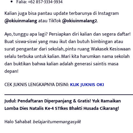
Falia: +62 857-3334-3934
Kalian juga bisa pantau update terbarunya di Instagram
@okiuinmalang
atau TikTok
@okiuinmalang2
.
Ayo, tunggu apa lagi? Persiapkan diri kalian dan segera daftar!
Buat siswa-siswi yang mau ikut dan butuh bimbingan atau
surat pengantar dari sekolah, pintu ruang Wakasek Kesiswaan
selalu terbuka untuk kalian. Mari kita harumkan nama sekolah
dan buktikan bahwa kalian adalah generasi saintis masa
depan!
CEK JUKNIS LENGKAPNYA DISINI:
KLIK JUKNIS OKI
Judul: Pendaftaran Diperpanjang & Gratis! Yuk Ramaikan
Lomba Dies Natalis Ke-4 STIkes Bhakti Husada Cikarang!
Halo Sahabat
belajaritumemangasyik
!