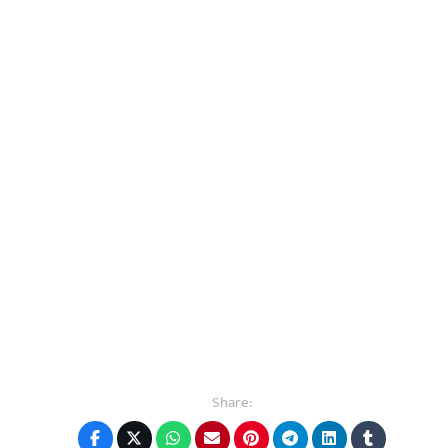
Share: