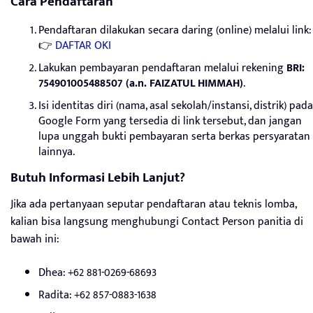
Cara Pendaftaran
Pendaftaran dilakukan secara daring (online) melalui link:
👉
DAFTAR OKI
Lakukan pembayaran pendaftaran melalui rekening
BRI:
754901005488507 (a.n. FAIZATUL HIMMAH)
.
Isi identitas diri (nama, asal sekolah/instansi, distrik) pada
Google Form yang tersedia di link tersebut, dan jangan
lupa unggah bukti pembayaran serta berkas persyaratan
lainnya.
Butuh Informasi Lebih Lanjut?
Jika ada pertanyaan seputar pendaftaran atau teknis lomba,
kalian bisa langsung menghubungi Contact Person panitia di
bawah ini:
Dhea: +62 881-0269-68693
Radita: +62 857-0883-1638