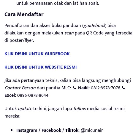
untuk pemanasan otak dan latihan soal).
Cara Mendaftar
Pendaftaran dan akses buku panduan (
guidebook
) bisa
dilakukan dengan melakukan
scan
pada QR Code yang tersedia
di poster/flyer.
KLIK DISINI UNTUK GUIDEBOOK
KLIK DISINI UNTUK WEBSITE RESMI
Jika ada pertanyaan teknis, kalian bisa langsung menghubungi
Contact Person
dari panitia MLC: 📞
Nailil:
0812-8578-7076 📞
Excel:
0895-0878-8644
Untuk
update
terkini, jangan lupa
follow
media sosial resmi
mereka:
Instagram / Facebook / TikTok:
@mlcunair