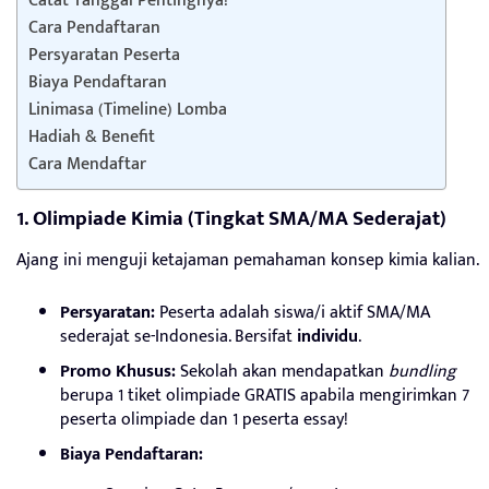
Catat Tanggal Pentingnya!
Cara Pendaftaran
Persyaratan Peserta
Biaya Pendaftaran
Linimasa (Timeline) Lomba
Hadiah & Benefit
Cara Mendaftar
1. Olimpiade Kimia (Tingkat SMA/MA Sederajat)
Ajang ini menguji ketajaman pemahaman konsep kimia kalian.
Persyaratan:
Peserta adalah siswa/i aktif SMA/MA
sederajat se-Indonesia. Bersifat
individu
.
Promo Khusus:
Sekolah akan mendapatkan
bundling
berupa 1 tiket olimpiade GRATIS apabila mengirimkan 7
peserta olimpiade dan 1 peserta essay!
Biaya Pendaftaran: