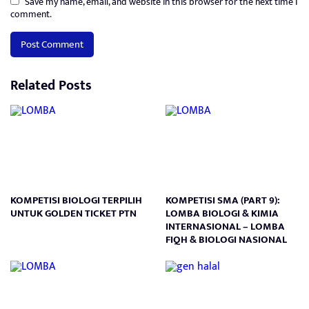
Save my name, email, and website in this browser for the next time I
comment.
Related Posts
KOMPETISI BIOLOGI TERPILIH
KOMPETISI SMA (PART 9):
UNTUK GOLDEN TICKET PTN
LOMBA BIOLOGI & KIMIA
INTERNASIONAL – LOMBA
FIQH & BIOLOGI NASIONAL