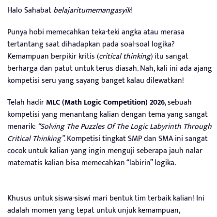
Halo Sahabat
belajaritumemangasyik
!
Punya hobi memecahkan teka-teki angka atau merasa
tertantang saat dihadapkan pada soal-soal logika?
Kemampuan berpikir kritis (
critical thinking
) itu sangat
berharga dan patut untuk terus diasah. Nah, kali ini ada ajang
kompetisi seru yang sayang banget kalau dilewatkan!
Telah hadir
MLC (Math Logic Competition) 2026
, sebuah
kompetisi yang menantang kalian dengan tema yang sangat
menarik:
“Solving The Puzzles Of The Logic Labyrinth Through
Critical Thinking”
. Kompetisi tingkat SMP dan SMA ini sangat
cocok untuk kalian yang ingin menguji seberapa jauh nalar
matematis kalian bisa memecahkan “labirin” logika.
Khusus untuk siswa-siswi mari bentuk tim terbaik kalian! Ini
adalah momen yang tepat untuk unjuk kemampuan,