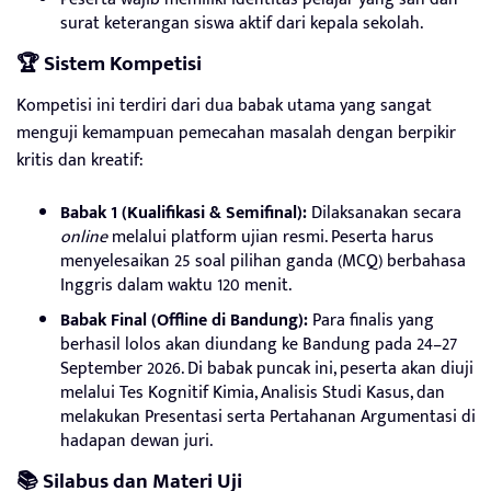
surat keterangan siswa aktif dari kepala sekolah.
🏆 Sistem Kompetisi
Kompetisi ini terdiri dari dua babak utama yang sangat
menguji kemampuan pemecahan masalah dengan berpikir
kritis dan kreatif:
Babak 1 (Kualifikasi & Semifinal):
Dilaksanakan secara
online
melalui platform ujian resmi. Peserta harus
menyelesaikan 25 soal pilihan ganda (MCQ) berbahasa
Inggris dalam waktu 120 menit.
Babak Final (Offline di Bandung):
Para finalis yang
berhasil lolos akan diundang ke Bandung pada 24–27
September 2026. Di babak puncak ini, peserta akan diuji
melalui Tes Kognitif Kimia, Analisis Studi Kasus, dan
melakukan Presentasi serta Pertahanan Argumentasi di
hadapan dewan juri.
📚 Silabus dan Materi Uji