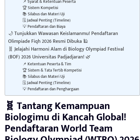
📌 Syarat & Ketentuan Peserta
🏆 Sistem Kompetisi
📚 Silabus dan Materi Uji
🗓️ Jadwal Penting (Timeline)
💡 Pendaftaran dan Biaya
🌙 Tunjukkan Wawasan Keislamanmu! Pendaftaran
Olimpiade Fiqh 2026 Resmi Dibuka 🕌
🧬 Jelajahi Harmoni Alam di Biology Olympiad Festival
(BOF) 2026 Universitas Padjadjaran! 🌿
📌 Ketentuan Peserta & Tim
🏆 Sistem & Tata Tertib Kompetisi
📚 Silabus dan Materi Uji
🗓️ Jadwal Penting (Timeline)
💡 Pendaftaran dan Penghargaan
🧬 Tantang Kemampuan
Biologimu di Kancah Global!
Pendaftaran World Team
Biology Olympiad (WTBO) 2026