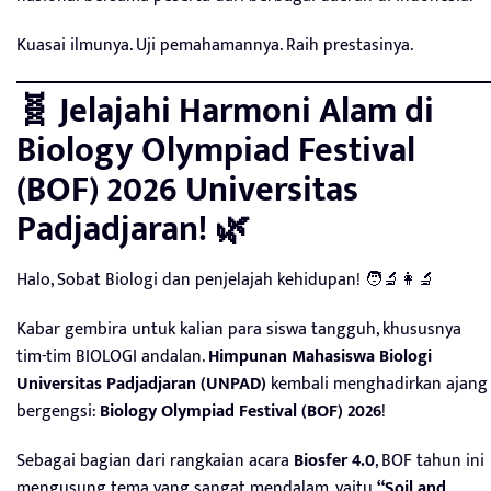
Kuasai ilmunya. Uji pemahamannya. Raih prestasinya.
🧬 Jelajahi Harmoni Alam di
Biology Olympiad Festival
(BOF) 2026 Universitas
Padjadjaran! 🌿
Halo, Sobat Biologi dan penjelajah kehidupan! 🧑‍🔬👩‍🔬
Kabar gembira untuk kalian para siswa tangguh, khususnya
tim-tim BIOLOGI andalan.
Himpunan Mahasiswa Biologi
Universitas Padjadjaran (UNPAD)
kembali menghadirkan ajang
bergengsi:
Biology Olympiad Festival (BOF) 2026
!
Sebagai bagian dari rangkaian acara
Biosfer 4.0
, BOF tahun ini
mengusung tema yang sangat mendalam, yaitu
“Soil and