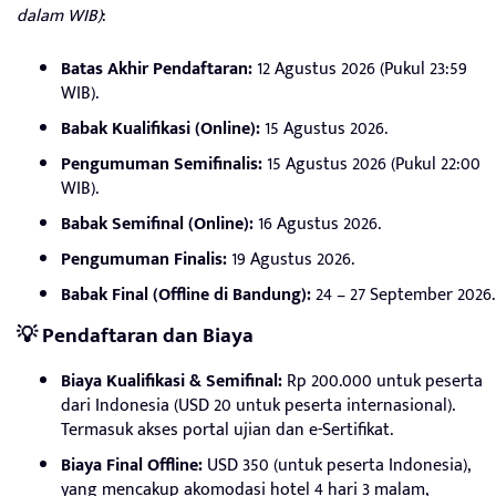
dalam WIB)
:
Batas Akhir Pendaftaran:
12 Agustus 2026 (Pukul 23:59
WIB).
Babak Kualifikasi (Online):
15 Agustus 2026.
Pengumuman Semifinalis:
15 Agustus 2026 (Pukul 22:00
WIB).
Babak Semifinal (Online):
16 Agustus 2026.
Pengumuman Finalis:
19 Agustus 2026.
Babak Final (Offline di Bandung):
24 – 27 September 2026.
💡 Pendaftaran dan Biaya
Biaya Kualifikasi & Semifinal:
Rp 200.000 untuk peserta
dari Indonesia (USD 20 untuk peserta internasional).
Termasuk akses portal ujian dan e-Sertifikat.
Biaya Final Offline:
USD 350 (untuk peserta Indonesia),
yang mencakup akomodasi hotel 4 hari 3 malam,