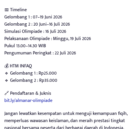
📅 Timeline
Gelombang 1 : 07–19 Juni 2026
Gelombang 2 : 20 Juni–16 Juli 2026
Simulasi Olimpiade : 16 Juli 2026
Pelaksanaan Olimpiade : Minggu, 19 Juli 2026
Pukul 13.00–14.30 WIB
Pengumuman Peringkat : 22 Juli 2026
💰 HTM INFAQ
🔹 Gelombang 1 : Rp25.000
🔹 Gelombang 2 : Rp35.000
🔗 Pendaftaran & Juknis
bit.ly/almanar-olimpiade
Jangan lewatkan kesempatan untuk menguji kemampuan fiqih,
memperluas wawasan keislaman, dan meraih prestasi tingkat
nasional bersama peserta dari berbagai daerah di Indonesia.