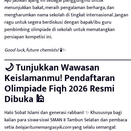
Ayo jadikan ajang ini sebagai panggungmu untuk
menunjukkan bakat, meraih pengalaman berharga, dan
mengharumkan nama sekolah di tingkat internasional. Jangan
ragu untuk segera berdiskusi dengan bapak/ibu guru
pembimbing olimpiade di sekolah untuk mematangkan
persiapan kompetisi ini.
Good luck, future chemists!
🧪✨
🌙 Tunjukkan Wawasan
Keislamanmu! Pendaftaran
Olimpiade Fiqh 2026 Resmi
Dibuka 🕌
Halo Sobat Islami dan generasi rabbani! ✨ Khususnya bagi
kalian para siswa-siswi SMAN 8 Tambun Selatan dan pembaca
setia
belajaritumemangasyik.com
yang selalu semangat