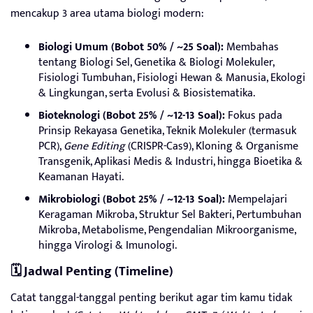
mencakup 3 area utama biologi modern:
Biologi Umum (Bobot 50% / ~25 Soal):
Membahas
tentang Biologi Sel, Genetika & Biologi Molekuler,
Fisiologi Tumbuhan, Fisiologi Hewan & Manusia, Ekologi
& Lingkungan, serta Evolusi & Biosistematika.
Bioteknologi (Bobot 25% / ~12-13 Soal):
Fokus pada
Prinsip Rekayasa Genetika, Teknik Molekuler (termasuk
PCR),
Gene Editing
(CRISPR-Cas9), Kloning & Organisme
Transgenik, Aplikasi Medis & Industri, hingga Bioetika &
Keamanan Hayati.
Mikrobiologi (Bobot 25% / ~12-13 Soal):
Mempelajari
Keragaman Mikroba, Struktur Sel Bakteri, Pertumbuhan
Mikroba, Metabolisme, Pengendalian Mikroorganisme,
hingga Virologi & Imunologi.
🗓️ Jadwal Penting (Timeline)
Catat tanggal-tanggal penting berikut agar tim kamu tidak