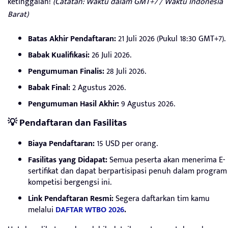
ketinggalan!
(Catatan: Waktu dalam GMT+7 / Waktu Indonesia
Barat)
Batas Akhir Pendaftaran:
21 Juli 2026 (Pukul 18:30 GMT+7).
Babak Kualifikasi:
26 Juli 2026.
Pengumuman Finalis:
28 Juli 2026.
Babak Final:
2 Agustus 2026.
Pengumuman Hasil Akhir:
9 Agustus 2026.
💡 Pendaftaran dan Fasilitas
Biaya Pendaftaran:
15 USD per orang.
Fasilitas yang Didapat:
Semua peserta akan menerima E-
sertifikat dan dapat berpartisipasi penuh dalam program
kompetisi bergengsi ini.
Link Pendaftaran Resmi:
Segera daftarkan tim kamu
melalui
DAFTAR WTBO 2026
.