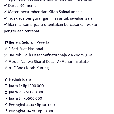
✔ Durasi 90 menit
✔ Materi bersumber dari Kitab Safinatunnaja
✔ Tidak ada pengurangan nilai untuk jawaban salah
✔ Jika nilai sama, juara ditentukan berdasarkan waktu
pengerjaan tercepat
🎁 Benefit Seluruh Peserta
✅ E-Sertifikat Nasional
✅ Dauroh Fiqih Dasar Safinatunnaja via Zoom (Live)
✅ Modul Nahwu Sharaf Dasar Al-Manar Institute
✅ 30 E-Book Kitab Kuning
🏅 Hadiah Juara
🥇 Juara 1 : Rp1.500.000
🥈 Juara 2 : Rp1.000.000
🥉 Juara 3 : Rp500.000
🏅 Peringkat 4–10 : Rp100.000
🏅 Peringkat 11–20 : Rp50.000