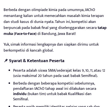
Berbeda dengan olimpiade kimia pada umumnya, IAChO
menantang kalian untuk memecahkan masalah kimia terapan
dan studi kasus di dunia nyata. Tahun ini, kompetisi akan
berpuncak pada babak final yang diselenggarakan secara
tatap
muka (Face-to-Face)
di Bandung, Jawa Barat!
Yuk, simak informasi lengkapnya dan siapkan dirimu untuk
berkompetisi di kancah global.
📌 Syarat & Ketentuan Peserta
Peserta adalah siswa SMA/sederajat kelas 9, 10, 11, atau 12
(usia maksimal 20 tahun pada saat babak Semifinal).
Berbeda dengan beberapa kompetisi sebelumnya,
pendaftaran IAChO tahap awal ini dilakukan secara
individu
(bukan tim) untuk babak Kualifikasi dan
Semifinal.
Peserta wajib memiliki identitas pelajar yang sah dan