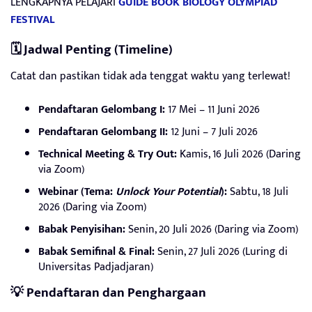
LENGKAPNYA PELAJARI
GUIDE BOOK BIOLOGY OLYMPIAD
FESTIVAL
🗓️ Jadwal Penting (Timeline)
Catat dan pastikan tidak ada tenggat waktu yang terlewat!
Pendaftaran Gelombang I:
17 Mei – 11 Juni 2026
Pendaftaran Gelombang II:
12 Juni – 7 Juli 2026
Technical Meeting & Try Out:
Kamis, 16 Juli 2026 (Daring
via Zoom)
Webinar (Tema:
Unlock Your Potential
):
Sabtu, 18 Juli
2026 (Daring via Zoom)
Babak Penyisihan:
Senin, 20 Juli 2026 (Daring via Zoom)
Babak Semifinal & Final:
Senin, 27 Juli 2026 (Luring di
Universitas Padjadjaran)
💡 Pendaftaran dan Penghargaan