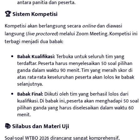
antara panitia dan peserta.
🏆 Sistem Kompetisi
Kompetisi akan berlangsung secara
online
dan diawasi
langsung (
live proctored
) melalui Zoom Meeting
. Kompetisi ini
terbagi menjadi dua babak:
Babak Kualifikasi:
Terbuka untuk seluruh tim yang
terdaftar. Peserta harus menyelesaikan 50 soal pilihan
ganda dalam waktu 90 menit. Tim yang meraih skor di
atas rata-rata keseluruhan peserta akan lolos ke babak
selanjutnya.
Babak Final:
Diikuti oleh tim yang berhasil lolos dari
kualifikasi. Di babak ini, peserta akan menghadapi 50 soal
pilihan ganda yang harus diselesaikan dalam waktu 60
menit.
📚 Silabus dan Materi Uji
Soal-soal WTBO 2026 dirancang sangat komprehensif,