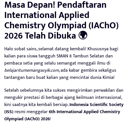
Masa Depan! Pendaftaran
International Applied
Chemistry Olympiad (IAChO)
2026 Telah Dibuka 🌍
Halo sobat sains, selamat datang kembali! Khususnya bagi
kalian para siswa tangguh SMAN 8 Tambun Selatan dan
pembaca setia yang selalu semangat menggali ilmu di
belajaritumemangasyik.com
, ada kabar gembira sekaligus
tantangan baru buat kalian yang mencintai dunia Kimia!
Setelah sebelumnya kita sukses mengirimkan perwakilan dan
mengukir prestasi di berbagai ajang keilmuan internasional,
kini saatnya kita kembali bersiap.
Indonesia Scientific Society
(ISS)
resmi menggelar
6th International Applied Chemistry
Olympiad (IAChO) 2026
!