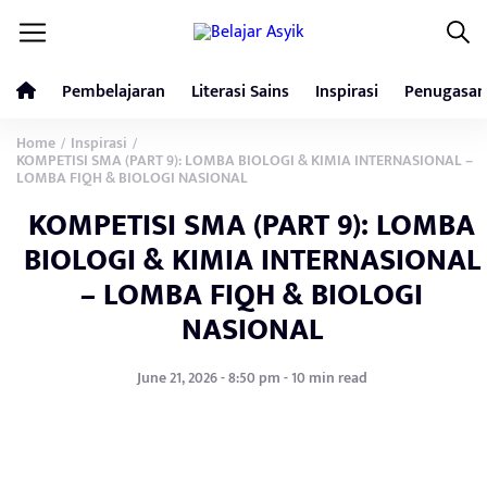
Pembelajaran
Literasi Sains
Inspirasi
Penugasan
Home
Inspirasi
/
/
KOMPETISI SMA (PART 9): LOMBA BIOLOGI & KIMIA INTERNASIONAL –
LOMBA FIQH & BIOLOGI NASIONAL
KOMPETISI SMA (PART 9): LOMBA
BIOLOGI & KIMIA INTERNASIONAL
– LOMBA FIQH & BIOLOGI
NASIONAL
June 21, 2026 - 8:50 pm - 10 min read