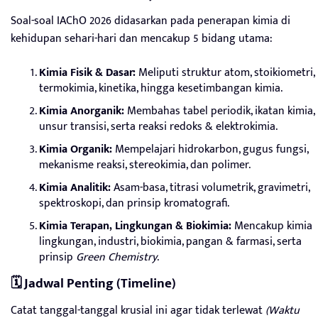
Soal-soal IAChO 2026 didasarkan pada penerapan kimia di
kehidupan sehari-hari dan mencakup 5 bidang utama:
Kimia Fisik & Dasar:
Meliputi struktur atom, stoikiometri,
termokimia, kinetika, hingga kesetimbangan kimia.
Kimia Anorganik:
Membahas tabel periodik, ikatan kimia,
unsur transisi, serta reaksi redoks & elektrokimia.
Kimia Organik:
Mempelajari hidrokarbon, gugus fungsi,
mekanisme reaksi, stereokimia, dan polimer.
Kimia Analitik:
Asam-basa, titrasi volumetrik, gravimetri,
spektroskopi, dan prinsip kromatografi.
Kimia Terapan, Lingkungan & Biokimia:
Mencakup kimia
lingkungan, industri, biokimia, pangan & farmasi, serta
prinsip
Green Chemistry
.
🗓️ Jadwal Penting (Timeline)
Catat tanggal-tanggal krusial ini agar tidak terlewat
(Waktu