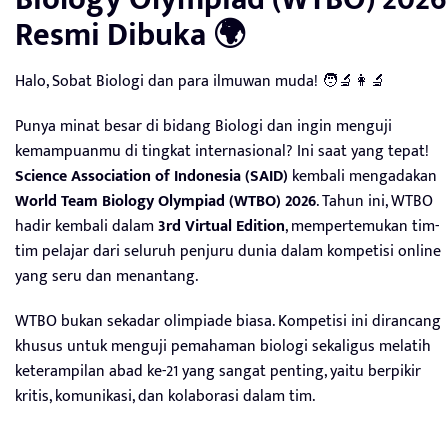
Resmi Dibuka 🌍
Halo, Sobat Biologi dan para ilmuwan muda! 🧑‍🔬👩‍🔬
Punya minat besar di bidang Biologi dan ingin menguji
kemampuanmu di tingkat internasional? Ini saat yang tepat!
Science Association of Indonesia (SAID)
kembali mengadakan
World Team Biology Olympiad (WTBO) 2026
. Tahun ini, WTBO
hadir kembali dalam
3rd Virtual Edition
, mempertemukan tim-
tim pelajar dari seluruh penjuru dunia dalam kompetisi online
yang seru dan menantang
.
WTBO bukan sekadar olimpiade biasa. Kompetisi ini dirancang
khusus untuk menguji pemahaman biologi sekaligus melatih
keterampilan abad ke-21 yang sangat penting, yaitu berpikir
kritis, komunikasi, dan kolaborasi dalam tim
.