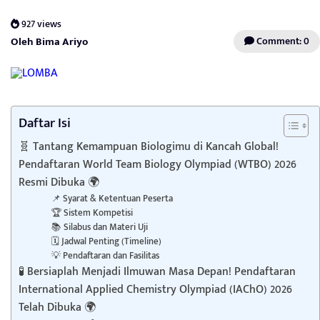
927 views
Oleh Bima Ariyo
Comment: 0
Daftar Isi
🧬 Tantang Kemampuan Biologimu di Kancah Global!
Pendaftaran World Team Biology Olympiad (WTBO) 2026
Resmi Dibuka 🌍
📌 Syarat & Ketentuan Peserta
🏆 Sistem Kompetisi
📚 Silabus dan Materi Uji
🗓️ Jadwal Penting (Timeline)
💡 Pendaftaran dan Fasilitas
🧪 Bersiaplah Menjadi Ilmuwan Masa Depan! Pendaftaran
International Applied Chemistry Olympiad (IAChO) 2026
Telah Dibuka 🌍