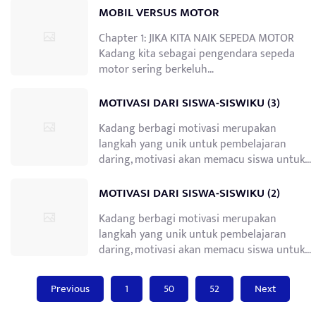
MOBIL VERSUS MOTOR
Chapter 1: JIKA KITA NAIK SEPEDA MOTOR
Kadang kita sebagai pengendara sepeda
motor sering berkeluh…
MOTIVASI DARI SISWA-SISWIKU (3)
Kadang berbagi motivasi merupakan
langkah yang unik untuk pembelajaran
daring, motivasi akan memacu siswa untuk…
MOTIVASI DARI SISWA-SISWIKU (2)
Kadang berbagi motivasi merupakan
langkah yang unik untuk pembelajaran
daring, motivasi akan memacu siswa untuk…
Posts
Previous
1
50
52
Next
pagination