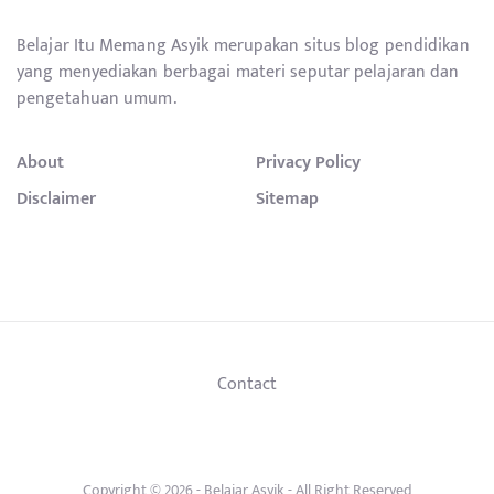
Belajar Itu Memang Asyik merupakan situs blog pendidikan
yang menyediakan berbagai materi seputar pelajaran dan
pengetahuan umum.
About
Privacy Policy
Disclaimer
Sitemap
Contact
Copyright © 2026 -
Belajar Asyik
- All Right Reserved