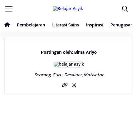
Pembelajaran
Literasi Sains
Inspirasi
Penugasan
Postingan oleh: Bima Ariyo
Seorang Guru, Desainer, Motivator