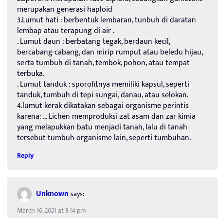
merupakan generasi haploid
3.Lumut hati : berbentuk lembaran, tunbuh di daratan
lembap atau terapung di air .
. Lumut daun : berbatang tegak, berdaun kecil,
bercabang-cabang, dan mirip rumput atau beledu hijau,
serta tumbuh di tanah, tembok, pohon, atau tempat
terbuka.
. Lumut tanduk : sporofitnya memiliki kapsul, seperti
tanduk, tumbuh di tepi sungai, danau, atau selokan.
4.lumut kerak dikatakan sebagai organisme perintis
karena: … Lichen memproduksi zat asam dan zar kimia
yang melapukkan batu menjadi tanah, lalu di tanah
tersebut tumbuh organisme lain, seperti tumbuhan.
Reply
Unknown
says:
March 16, 2021 at 3:14 pm