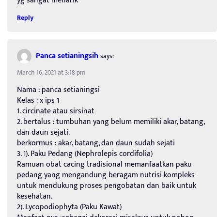
yg sangat menarik
Reply
Panca setianingsih
says:
March 16, 2021 at 3:18 pm
Nama : panca setianingsi
Kelas : x ips 1
1. circinate atau sirsinat
2. bertalus : tumbuhan yang belum memiliki akar, batang,
dan daun sejati.
berkormus : akar, batang, dan daun sudah sejati
3. 1). Paku Pedang (Nephrolepis cordifolia)
Ramuan obat cacing tradisional memanfaatkan paku
pedang yang mengandung beragam nutrisi kompleks
untuk mendukung proses pengobatan dan baik untuk
kesehatan.
2). Lycopodiophyta (Paku Kawat)