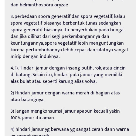
dan helminthospora oryzae
3. perbedaan spora generatif dan spora vegetatif, kalau
spora vegetatif biasanya berbentuk tunas sedangkan
spora generatif biasanya itu penyerbukan pada bunga.
dan jika dilihat dari segi perkembangannya dan
keuntungannya, spora vegetatif lebih menguntungkan
karena pertumbuhannya lebih cepat dan sifatnya sangat
mirip dengan induknya.
4. 1). Hindari jamur dengan insang putih, rok, atau cincin
di batang. Selain itu, hindari pula jamur yang memiliki
alas bulat atau seperti karung alias volva.
2) Hindari jamur dengan warna merah di bagian atas
atau batangnya.
3) Jangan mengkonsumsi jamur apapun kecuali yakin
100% jamur itu aman.
4) hindari jamur yg berwana yg sangat cerah dann warna