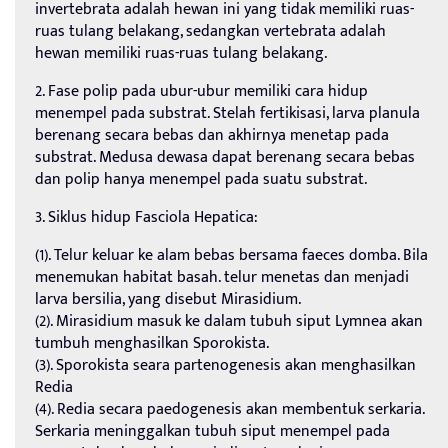
invertebrata adalah hewan ini yang tidak memiliki ruas-
ruas tulang belakang, sedangkan vertebrata adalah
hewan memiliki ruas-ruas tulang belakang.
2. Fase polip pada ubur-ubur memiliki cara hidup
menempel pada substrat. Stelah fertikisasi, larva planula
berenang secara bebas dan akhirnya menetap pada
substrat. Medusa dewasa dapat berenang secara bebas
dan polip hanya menempel pada suatu substrat.
3. Siklus hidup Fasciola Hepatica:
(1). Telur keluar ke alam bebas bersama faeces domba. Bila
menemukan habitat basah. telur menetas dan menjadi
larva bersilia, yang disebut Mirasidium.
(2). Mirasidium masuk ke dalam tubuh siput Lymnea akan
tumbuh menghasilkan Sporokista.
(3). Sporokista seara partenogenesis akan menghasilkan
Redia
(4). Redia secara paedogenesis akan membentuk serkaria.
Serkaria meninggalkan tubuh siput menempel pada