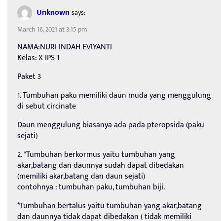
Unknown
says:
March 16, 2021 at 3:15 pm
NAMA:NURI INDAH EVIYANTI
Kelas: X IPS 1
Paket 3
1. Tumbuhan paku memiliki daun muda yang menggulung
di sebut circinate
Daun menggulung biasanya ada pada pteropsida (paku
sejati)
2. *Tumbuhan berkormus yaitu tumbuhan yang
akar,batang dan daunnya sudah dapat dibedakan
(memiliki akar,batang dan daun sejati)
contohnya : tumbuhan paku, tumbuhan biji.
*Tumbuhan bertalus yaitu tumbuhan yang akar,batang
dan daunnya tidak dapat dibedakan ( tidak memiliki