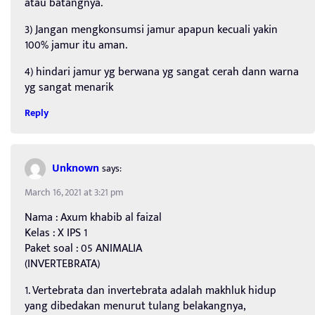
atau batangnya.
3) Jangan mengkonsumsi jamur apapun kecuali yakin
100% jamur itu aman.
4) hindari jamur yg berwana yg sangat cerah dann warna
yg sangat menarik
Reply
Unknown
says:
March 16, 2021 at 3:21 pm
Nama : Axum khabib al faizal
Kelas : X IPS 1
Paket soal : 05 ANIMALIA
(INVERTEBRATA)
1. Vertebrata dan invertebrata adalah makhluk hidup
yang dibedakan menurut tulang belakangnya,