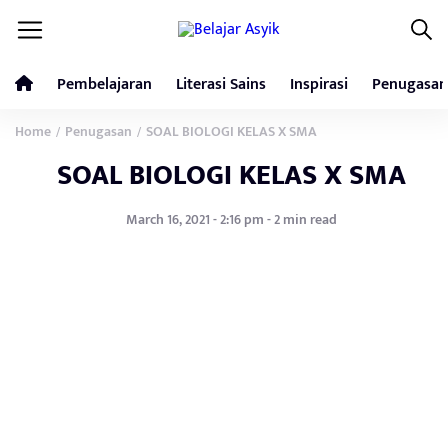
Pembelajaran
Literasi Sains
Inspirasi
Penugasan
Home
Penugasan
SOAL BIOLOGI KELAS X SMA
/
/
SOAL BIOLOGI KELAS X SMA
March 16, 2021 - 2:16 pm - 2 min read