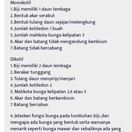
Monokotil
1. Biji memiliki 1 daun lembaga
2. Bentuk akar serabut
3. Bentuk tulang daun sejajar/melengkung
4. Jumlah kotiledon 1 buah
5. Jumlah mahkota bunga kelipatan 3
6. Akar dan batang tidak mengandung kambium
7. Batang tidak bercabang
Dikotil
1. Biji memiliki 2 daun lembaga
2. Berakar tunggang
3. Tulang daun menyirip/menjari
4. Jumlah kotiledon 2
5. Mahkota bunga kelipatan 2,4 atau 5
6. Akar dan batang berkambium
7. Batang bercaban
4. Jelaskan fungsi bunga pada tumbuhan biji, dan
mengapa ada bunga yang bentuk serta warnanya
menarik seperti bunga mawar dan sebaliknya ada yang