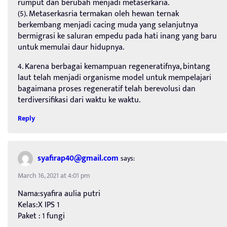
rumput dan berubah menjadi metaserkaria.
(5). Metaserkasria termakan oleh hewan ternak
berkembang menjadi cacing muda yang selanjutnya
bermigrasi ke saluran empedu pada hati inang yang baru
untuk memulai daur hidupnya.
4. Karena berbagai kemampuan regeneratifnya, bintang
laut telah menjadi organisme model untuk mempelajari
bagaimana proses regeneratif telah berevolusi dan
terdiversifikasi dari waktu ke waktu.
Reply
syafirap40@gmail.com
says:
March 16, 2021 at 4:01 pm
Nama:syafira aulia putri
Kelas:X IPS 1
Paket : 1 fungi