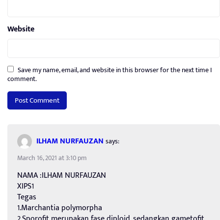
Website
Save my name, email, and website in this browser for the next time I
comment.
ILHAM NURFAUZAN
says:
March 16, 2021 at 3:10 pm
NAMA :ILHAM NURFAUZAN
XIPS1
Tegas
1.Marchantia polymorpha
2.Sporofit merupakan fase diploid, sedangkan gametofit