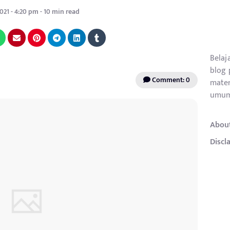
2021 - 4:20 pm - 10 min read
Belaj
blog 
Comment: 0
mater
umum
Abou
Discl