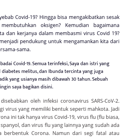
yebab Covid-19? Hingga bisa mengakibatkan sesak
 membutuhkan oksigen? Kemudian bagaimana
ita dan kerjanya dalam membasmi virus Covid 19?
 menjadi pendukung untuk mengamankan kita dari
 bersama-sama.
badai Covid-19. Semua terinfeksi, Saya dan istri yang
diabetes melitus, dan Ibunda tercinta yang juga
k adik yang usianya masih dibawah 30 tahun. Sebuah
gin saya bagikan disini.
disebabkan oleh infeksi coronavirus SARS-CoV-2.
i virus yang memiliki bentuk seperti mahkota. Jadi
a ini tak hanya virus Covid-19, virus flu (flu biasa,
lu spanyol, dan virus flu yang lainnya yang sudah ada
 berbentuk Corona. Namun dari segi fatal atau