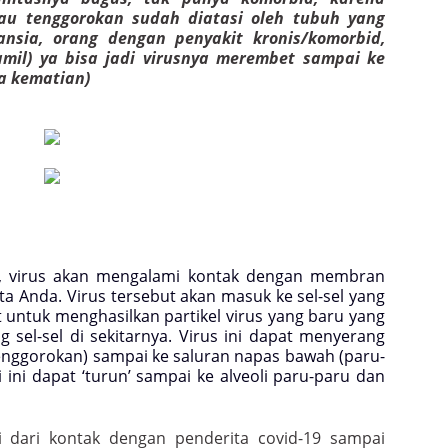
au tenggorokan sudah diatasi oleh tubuh yang
ansia, orang dengan penyakit kronis/komorbid,
amil) ya bisa jadi virusnya merembet sampai ke
a kematian)
h, virus akan mengalami kontak dengan membran
 Anda. Virus tersebut akan masuk ke sel-sel yang
 untuk menghasilkan partikel virus yang baru yang
 sel-sel di sekitarnya. Virus ini dapat menyerang
tenggorokan) sampai ke saluran napas bawah (paru-
i ini dapat ‘turun’ sampai ke alveoli paru-paru dan
i dari kontak dengan penderita covid-19 sampai