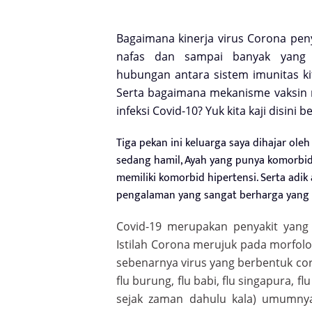
Bagaimana kinerja virus Corona pen
nafas dan sampai banyak yang
hubungan antara sistem imunitas k
Serta bagaimana mekanisme vaksin
infeksi Covid-10? Yuk kita kaji disini
Tiga pekan ini keluarga saya dihajar oleh 
sedang hamil, Ayah yang punya komorbid 
memiliki komorbid hipertensi. Serta adi
pengalaman yang sangat berharga yang in
Covid-19 merupakan penyakit yang 
Istilah Corona merujuk pada morfolog
sebenarnya virus yang berbentuk coron
flu burung, flu babi, flu singapura, f
sejak zaman dahulu kala) umumnya