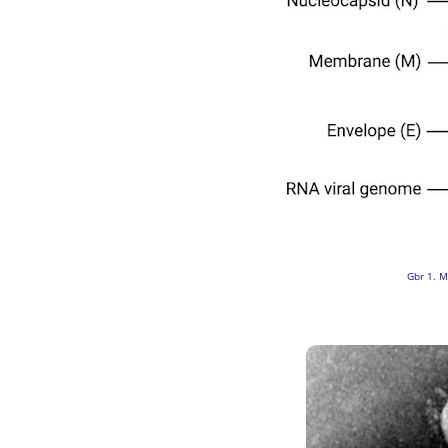
Gbr 1. M