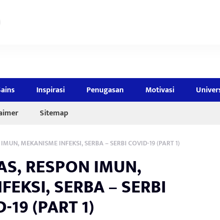
Sains
Inspirasi
Penugasan
Motivasi
Univer
laimer
Sitemap
IMUN, MEKANISME INFEKSI, SERBA – SERBI COVID-19 (PART 1)
AS, RESPON IMUN,
EKSI, SERBA – SERBI
-19 (PART 1)