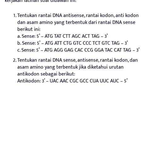
kerjakan latihan soal dibawah ini:
Tentukan rantai DNA antisense, rantai kodon, anti kodon
dan asam amino yang terbentuk dari rantai DNA sense
berikut ini:
a. Sense: 5’ – ATG TAT CTT AGC ACT TAG – 3’
b. Sense: 5’ – ATG ATT CTG GTC CCC TCT GTC TAG – 3’
c. Sense: 5’ – ATG AGG GAG CAC CCG GGA TAC CAT TAG – 3’
Tentukan rantai DNA sense, antisense, rantai kodon, dan
asam amino yang terbentuk jika diketahui urutan
antikodon sebagai berikut:
Antikodon: 3’ – UAC AAC CGC GCC CUA UUC AUC – 5’