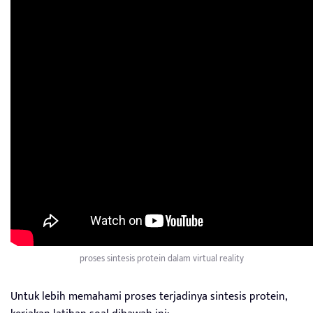
proses sintesis protein dalam virtual reality
Untuk lebih memahami proses terjadinya sintesis protein,