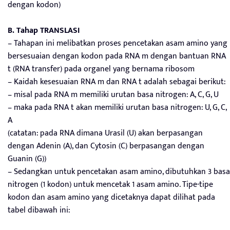
dengan kodon)
B. Tahap TRANSLASI
– Tahapan ini melibatkan proses pencetakan asam amino yang
bersesuaian dengan kodon pada RNA m dengan bantuan RNA
t (RNA transfer) pada organel yang bernama ribosom
– Kaidah kesesuaian RNA m dan RNA t adalah sebagai berikut:
– misal pada RNA m memiliki urutan basa nitrogen: A, C, G, U
– maka pada RNA t akan memiliki urutan basa nitrogen: U, G, C,
A
(catatan: pada RNA dimana Urasil (U) akan berpasangan
dengan Adenin (A), dan Cytosin (C) berpasangan dengan
Guanin (G))
– Sedangkan untuk pencetakan asam amino, dibutuhkan 3 basa
nitrogen (1 kodon) untuk mencetak 1 asam amino. Tipe-tipe
kodon dan asam amino yang dicetaknya dapat dilihat pada
tabel dibawah ini: