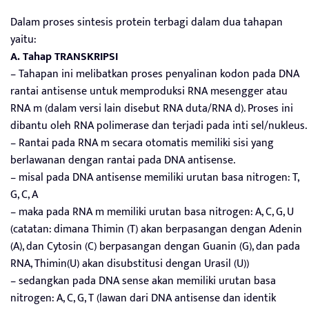
Dalam proses sintesis protein terbagi dalam dua tahapan
yaitu:
A. Tahap TRANSKRIPSI
– Tahapan ini melibatkan proses penyalinan kodon pada DNA
rantai antisense untuk memproduksi RNA mesengger atau
RNA m (dalam versi lain disebut RNA duta/RNA d). Proses ini
dibantu oleh RNA polimerase dan terjadi pada inti sel/nukleus.
– Rantai pada RNA m secara otomatis memiliki sisi yang
berlawanan dengan rantai pada DNA antisense.
– misal pada DNA antisense memiliki urutan basa nitrogen: T,
G, C, A
– maka pada RNA m memiliki urutan basa nitrogen: A, C, G, U
(catatan: dimana Thimin (T) akan berpasangan dengan Adenin
(A), dan Cytosin (C) berpasangan dengan Guanin (G), dan pada
RNA, Thimin(U) akan disubstitusi dengan Urasil (U))
– sedangkan pada DNA sense akan memiliki urutan basa
nitrogen: A, C, G, T (lawan dari DNA antisense dan identik