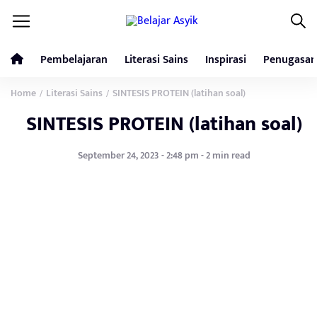
Pembelajaran
Literasi Sains
Inspirasi
Penugasan
Home
Literasi Sains
SINTESIS PROTEIN (latihan soal)
/
/
SINTESIS PROTEIN (latihan soal)
September 24, 2023 - 2:48 pm - 2 min read