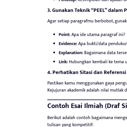
3. Gunakan Teknik “PEEL” dalam 
Agar setiap paragrafmu berbobot, gunaka
Point:
Apa ide utama paragraf ini?
Evidence:
Apa bukti/data penduku
Explanation:
Bagaimana data ters
Link:
Hubungkan kembali ke tema u
4. Perhatikan Sitasi dan Referensi
Pastikan kamu menggunakan gaya penguti
Kejujuran akademik adalah nilai mutlak d
Contoh Esai Ilmiah (Draf S
Berikut adalah contoh bagaimana meng
tulisan yang kompetitif: