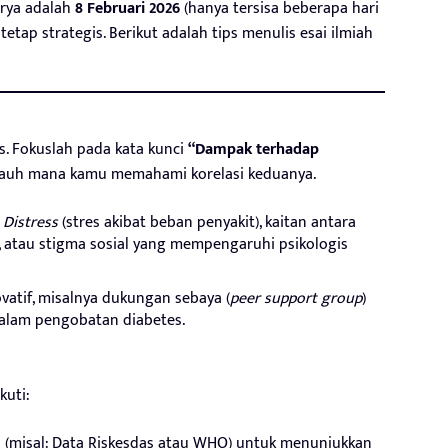
rya adalah
8 Februari 2026
(hanya tersisa beberapa hari
etap strategis. Berikut adalah tips menulis esai ilmiah
. Fokuslah pada kata kunci
“Dampak terhadap
sejauh mana kamu memahami korelasi keduanya.
 Distress
(stres akibat beban penyakit), kaitan antara
, atau stigma sosial yang mempengaruhi psikologis
ovatif, misalnya dukungan sebaya (
peer support group
)
 dalam pengobatan diabetes.
kuti:
 (misal: Data Riskesdas atau WHO) untuk menunjukkan