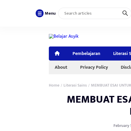
Menu
Pembelajaran
Literasi 
About
Privacy Policy
Disc
Home
Literasi Sains
MEMBUAT ESAI UNTUK
/
/
MEMBUAT ESA
February 5