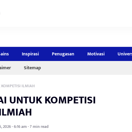
Sains
Inspirasi
Penugasan
Motivasi
Univer
laimer
Sitemap
 KOMPETISI ILMIAH
I UNTUK KOMPETISI
ILMIAH
, 2026 - 6:16 am - 7 min read