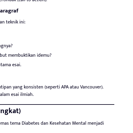
Paragraf
n teknik ini:
ngnya?
ebut membuktikan idemu?
tama esai.
pan yang konsisten (seperti APA atau Vancouver).
alam esai ilmiah.
ingkat)
emas tema Diabetes dan Kesehatan Mental menjadi