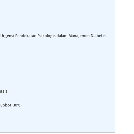
s: Urgensi Pendekatan Psikologis dalam Manajemen Diabetes
asi)
 (Bobot: 30%)