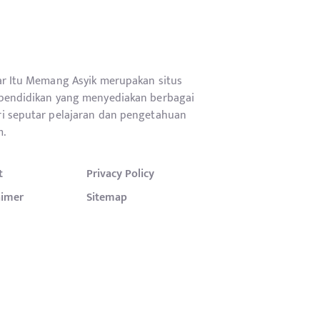
ar Itu Memang Asyik merupakan situs
pendidikan yang menyediakan berbagai
i seputar pelajaran dan pengetahuan
.
t
Privacy Policy
aimer
Sitemap