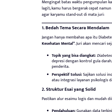
Mengingat batas waktu pengumpulan ka
lagi!), kamu harus bergerak cepat namun t
agar karyamu stand-out di mata juri:
1. Bedah Tema Secara Mendalam
Jangan hanya membahas apa itu Diabetes
Kesehatan Mental”
. Juri akan mencari 
Topik yang bisa diangkat:
Diabetes
depresi dengan kontrol gula darah
penderita.
Perspektif Solusi:
Sajikan solusi in
atau integrasi layanan psikologis
2. Struktur Esai yang Solid
Pastikan alur esaimu logis dan mudah dii
Pendahuluan:
Gunakan data terkini