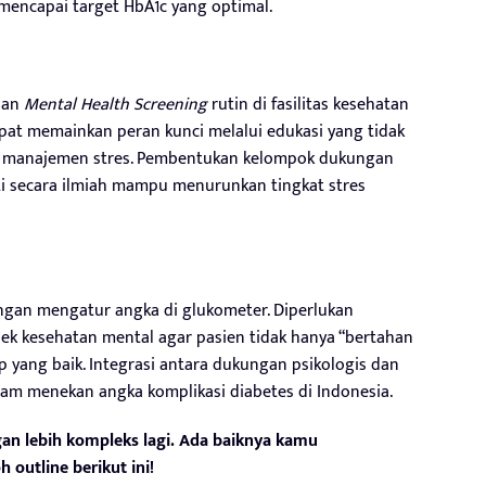
n mencapai target HbA1c yang optimal.
apan
Mental Health Screening
rutin di fasilitas kesehatan
pat memainkan peran kunci melalui edukasi yang tidak
uga manajemen stres. Pembentukan kelompok dukungan
kti secara ilmiah mampu menurunkan tingkat stres
gan mengatur angka di glukometer. Diperlukan
ek kesehatan mental agar pasien tidak hanya “bertahan
up yang baik. Integrasi antara dukungan psikologis dan
am menekan angka komplikasi diabetes di Indonesia.
n lebih kompleks lagi. Ada baiknya kamu
 outline berikut ini!