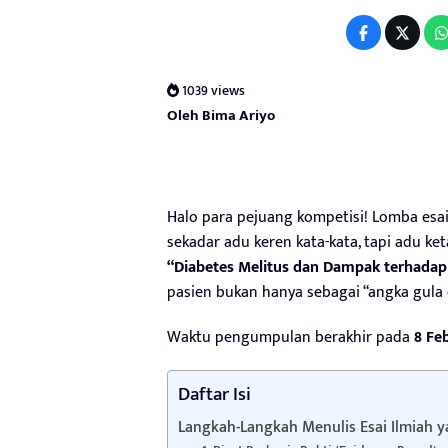
1039 views
Oleh Bima Ariyo
Halo para pejuang kompetisi! Lomba esai
sekadar adu keren kata-kata, tapi adu ke
“Diabetes Melitus dan Dampak terhadap
pasien bukan hanya sebagai “angka gula
Waktu pengumpulan berakhir pada
8 Fe
Daftar Isi
Langkah-Langkah Menulis Esai Ilmiah 