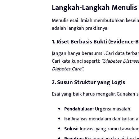
Langkah-Langkah Menulis 
Menulis esai ilmiah membutuhkan keseimb
adalah langkah praktisnya:
1. Riset Berbasis Bukti (Evidence-
Jangan hanya berasumsi. Cari data terbar
Cari kata kunci seperti:
“Diabetes Distres
Diabetes Care”
.
2. Susun Struktur yang Logis
Esai yang baik harus mengalir. Gunakan 
Pendahuluan:
Urgensi masalah.
Isi:
Analisis mendalam dan kaitan an
Solusi:
Inovasi yang kamu tawarkan
Penutup:
Kesimpulan dan ajakan be