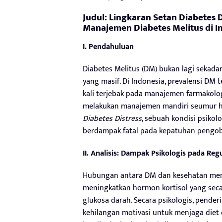
Judul: Lingkaran Setan Diabetes 
Manajemen Diabetes Melitus di I
I. Pendahuluan
Diabetes Melitus (DM) bukan lagi sekadar
yang masif. Di Indonesia, prevalensi DM
kali terjebak pada manajemen farmakolo
melakukan manajemen mandiri seumur hi
Diabetes Distress
, sebuah kondisi psikol
berdampak fatal pada kepatuhan pengob
II. Analisis: Dampak Psikologis pada Reg
Hubungan antara DM dan kesehatan mental 
meningkatkan hormon kortisol yang seca
glukosa darah. Secara psikologis, pend
kehilangan motivasi untuk menjaga diet d