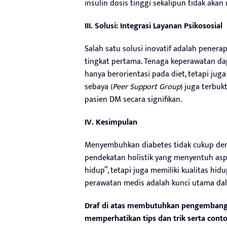
insulin dosis tinggi sekalipun tidak aka
III. Solusi: Integrasi Layanan Psikososial
Salah satu solusi inovatif adalah pener
tingkat pertama. Tenaga keperawatan da
hanya berorientasi pada diet, tetapi j
sebaya (
Peer Support Group
) juga terbu
pasien DM secara signifikan.
IV. Kesimpulan
Menyembuhkan diabetes tidak cukup den
pendekatan holistik yang menyentuh asp
hidup”, tetapi juga memiliki kualitas hid
perawatan medis adalah kunci utama dal
Draf di atas membutuhkan pengembanga
memperhatikan tips dan trik serta contoh