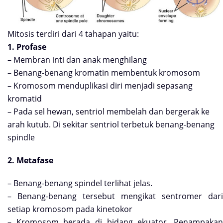
Mitosis terdiri dari 4 tahapan yaitu:
1. Profase
– Membran inti dan anak menghilang
– Benang-benang kromatin membentuk kromosom
– Kromosom menduplikasi diri menjadi sepasang
kromatid
– Pada sel hewan, sentriol membelah dan bergerak ke
arah kutub. Di sekitar sentriol terbetuk benang-benang
spindle
2. Metafase
– Benang-benang spindel terlihat jelas.
– Benang-benang tersebut mengikat sentromer dari
setiap kromosom pada kinetokor
– Kromosom berada di bidang ekuator. Penampakan