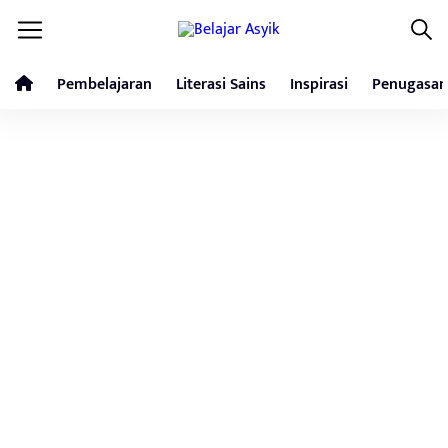
Pembelajaran
Literasi Sains
Inspirasi
Penugasan